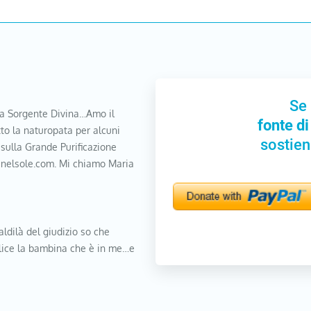
Se 
a Sorgente Divina…Amo il
fonte di
to la naturopata per alcuni
sostien
 sulla Grande Purificazione
nanelsole.com. Mi chiamo Maria
aldilà del giudizio so che
elice la bambina che è in me…e