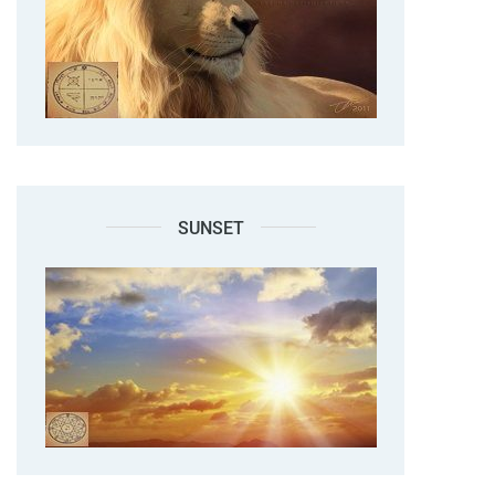
SUNSET