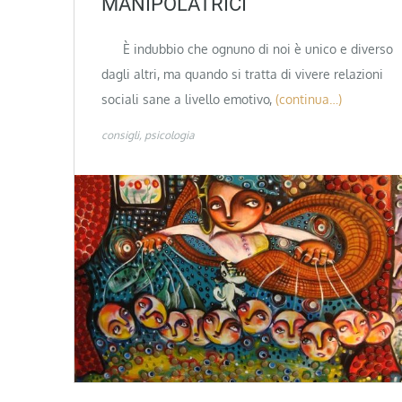
MANIPOLATRICI
È indubbio che ognuno di noi è unico e diverso
dagli altri, ma quando si tratta di vivere relazioni
sociali sane a livello emotivo,
(continua…)
consigli
psicologia