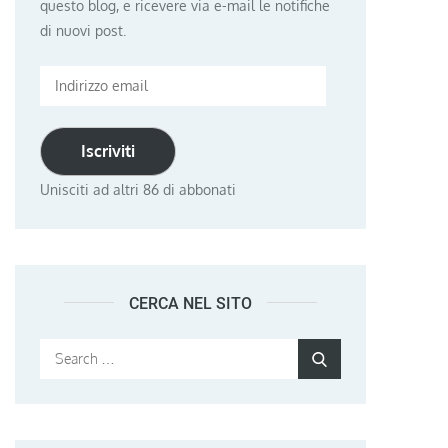
questo blog, e ricevere via e-mail le notifiche
di nuovi post.
Indirizzo
email
Iscriviti
Unisciti ad altri 86 di abbonati
CERCA NEL SITO
Search
Search
for: