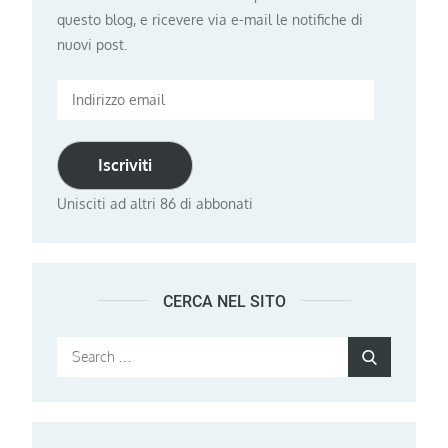
questo blog, e ricevere via e-mail le notifiche di
nuovi post.
Indirizzo
email
Iscriviti
Unisciti ad altri 86 di abbonati
CERCA NEL SITO
Search
Search
for: