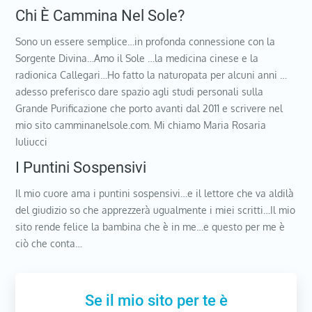
Chi È Cammina Nel Sole?
Sono un essere semplice…in profonda connessione con la
Sorgente Divina…Amo il Sole …la medicina cinese e la
radionica Callegari…Ho fatto la naturopata per alcuni anni …
adesso preferisco dare spazio agli studi personali sulla
Grande Purificazione che porto avanti dal 2011 e scrivere nel
mio sito camminanelsole.com. Mi chiamo Maria Rosaria
Iuliucci
I Puntini Sospensivi
Il mio cuore ama i puntini sospensivi…e il lettore che va aldilà
del giudizio so che apprezzerà ugualmente i miei scritti…Il mio
sito rende felice la bambina che è in me…e questo per me è
ciò che conta…
Se il mio sito per te è