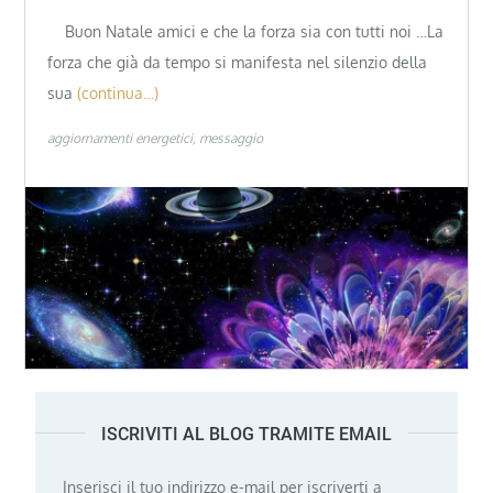
Buon Natale amici e che la forza sia con tutti noi …La
forza che già da tempo si manifesta nel silenzio della
sua
(continua…)
aggiornamenti energetici
messaggio
ISCRIVITI AL BLOG TRAMITE EMAIL
Inserisci il tuo indirizzo e-mail per iscriverti a