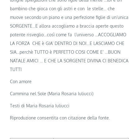
bambino che gioca con gli astri e con le stelle… che
muove secondo un piano e una perfezione figlie di un’unica
SORGENTE…E allora accogliamo a braccia aperte questo
potente risveglio…così come fa l’universo …ACCOGLIAMO
LA FORZA CHE è GIA’ DENTRO DI NOI…E LASCIAMO CHE
SIA…perchè TUTTO è PERFETTO COSI COME E’ …BUON
NATALE AMICI … E CHE LA SORGENTE DIVINA CI BENEDICA
TUTTI
Con amore
Cammina nel Sole (Maria Rosaria Iuliucci)
Testi di Maria Rosaria Iuliucci
Riproduzione consentita con citazione della fonte.