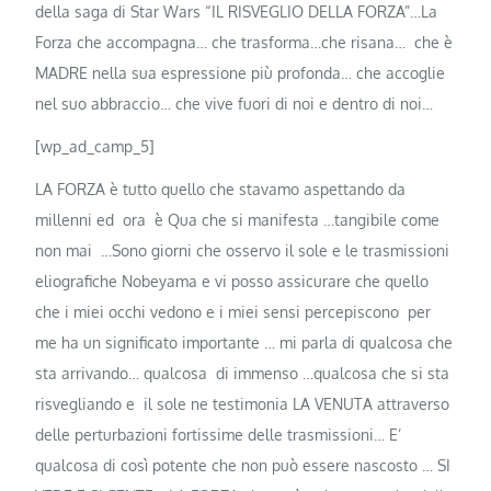
della saga di Star Wars “IL RISVEGLIO DELLA FORZA”…La
Forza che accompagna… che trasforma…che risana… che è
MADRE nella sua espressione più profonda… che accoglie
nel suo abbraccio… che vive fuori di noi e dentro di noi…
[wp_ad_camp_5]
LA FORZA è tutto quello che stavamo aspettando da
millenni ed ora è Qua che si manifesta …tangibile come
non mai …Sono giorni che osservo il sole e le trasmissioni
eliografiche Nobeyama e vi posso assicurare che quello
che i miei occhi vedono e i miei sensi percepiscono per
me ha un significato importante … mi parla di qualcosa che
sta arrivando… qualcosa di immenso …qualcosa che si sta
risvegliando e il sole ne testimonia LA VENUTA attraverso
delle perturbazioni fortissime delle trasmissioni… E’
qualcosa di così potente che non può essere nascosto … SI