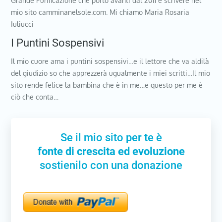
Grande Purificazione che porto avanti dal 2011 e scrivere nel
mio sito camminanelsole.com. Mi chiamo Maria Rosaria
Iuliucci
I Puntini Sospensivi
Il mio cuore ama i puntini sospensivi…e il lettore che va aldilà
del giudizio so che apprezzerà ugualmente i miei scritti…Il mio
sito rende felice la bambina che è in me…e questo per me è
ciò che conta…
Se il mio sito per te è
fonte di crescita ed evoluzione
sostienilo con una donazione