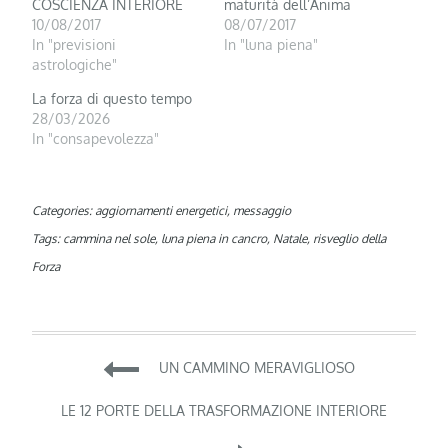
COSCIENZA INTERIORE
maturità dell’Anima
10/08/2017
08/07/2017
In "previsioni
In "luna piena"
astrologiche"
La forza di questo tempo
28/03/2026
In "consapevolezza"
Categories:
aggiornamenti energetici
,
messaggio
Tags:
cammina nel sole
,
luna piena in cancro
,
Natale
,
risveglio della
Forza
Navigazione
UN CAMMINO MERAVIGLIOSO
articoli
LE 12 PORTE DELLA TRASFORMAZIONE INTERIORE