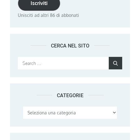
Iscriviti
Unisciti ad altri 86 di abbonati
CERCA NEL SITO
Search
Search
for:
CATEGORIE
Categorie