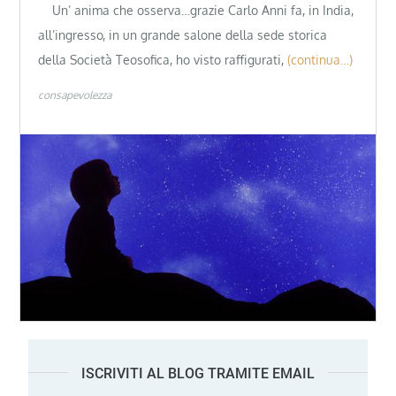
Un’ anima che osserva…grazie Carlo Anni fa, in India,
all’ingresso, in un grande salone della sede storica
della Società Teosofica, ho visto raffigurati,
(continua…)
consapevolezza
ISCRIVITI AL BLOG TRAMITE EMAIL