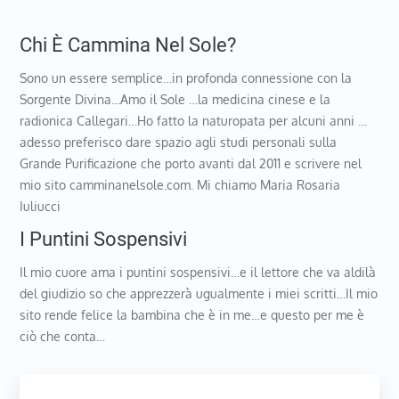
Chi È Cammina Nel Sole?
Sono un essere semplice…in profonda connessione con la
Sorgente Divina…Amo il Sole …la medicina cinese e la
radionica Callegari…Ho fatto la naturopata per alcuni anni …
adesso preferisco dare spazio agli studi personali sulla
Grande Purificazione che porto avanti dal 2011 e scrivere nel
mio sito camminanelsole.com. Mi chiamo Maria Rosaria
Iuliucci
I Puntini Sospensivi
Il mio cuore ama i puntini sospensivi…e il lettore che va aldilà
del giudizio so che apprezzerà ugualmente i miei scritti…Il mio
sito rende felice la bambina che è in me…e questo per me è
ciò che conta…