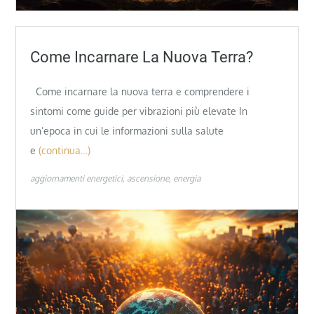
Come Incarnare La Nuova Terra?
Come incarnare la nuova terra e comprendere i
sintomi come guide per vibrazioni più elevate In
un’epoca in cui le informazioni sulla salute
e
(continua…)
aggiornamenti energetici
ascensione
energia