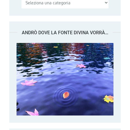
Categorie
ANDRÒ DOVE LA FONTE DIVINA VORRÀ…