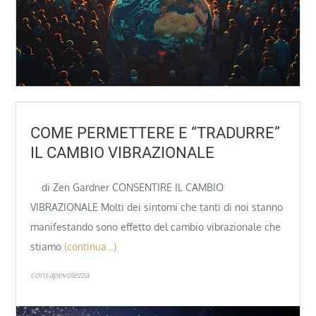
COME PERMETTERE E “TRADURRE”
IL CAMBIO VIBRAZIONALE
di Zen Gardner CONSENTIRE IL CAMBIO
VIBRAZIONALE Molti dei sintomi che tanti di noi stanno
manifestando sono effetto del cambio vibrazionale che
stiamo
(continua…)
consapevolezza