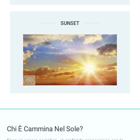
SUNSET
Chi È Cammina Nel Sole?