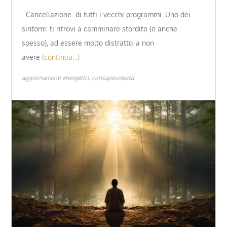
Cancellazione di tutti i vecchi programmi. Uno dei
sintomi: ti ritrovi a camminare stordito (o anche
spesso), ad essere molto distratto, a non
avere
(continua…)
aggiornamenti energetici
consapevolezza