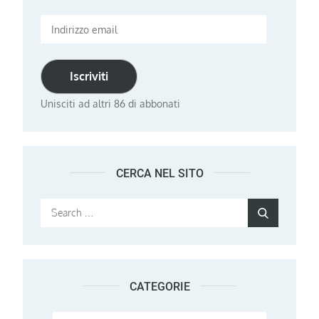
Indirizzo
email
Iscriviti
Unisciti ad altri 86 di abbonati
CERCA NEL SITO
Search
Search
for:
CATEGORIE