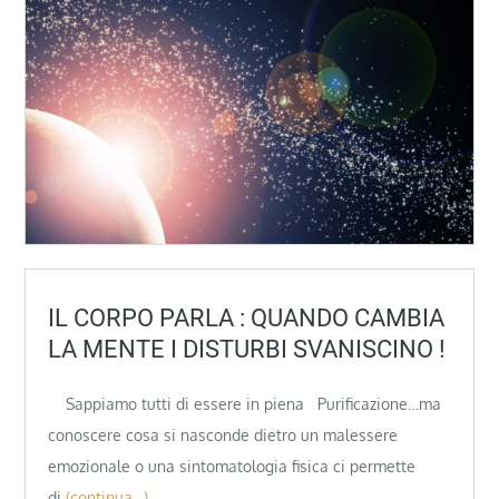
IL CORPO PARLA : QUANDO CAMBIA
LA MENTE I DISTURBI SVANISCINO !
Sappiamo tutti di essere in piena Purificazione…ma
conoscere cosa si nasconde dietro un malessere
emozionale o una sintomatologia fisica ci permette
di
(continua…)