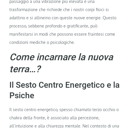
passaggio a una vibrazione più elevata è una
trasformazione che richiede che i nostri corpi fisici si
adattino e si allineino con queste nuove energie. Questo
processo, sebbene profondo e gratificante, può
manifestarsi in modi che possono essere fraintesi come
condizioni mediche o psicologiche.
Come incarnare la nuova
terra…?
Il Sesto Centro Energetico e la
Psiche
Il sesto centro energetico, spesso chiamato terzo occhio o
chakra della fronte, è associato alla percezione,
all’intuizione e alla chiarezza mentale. Nel contesto di una