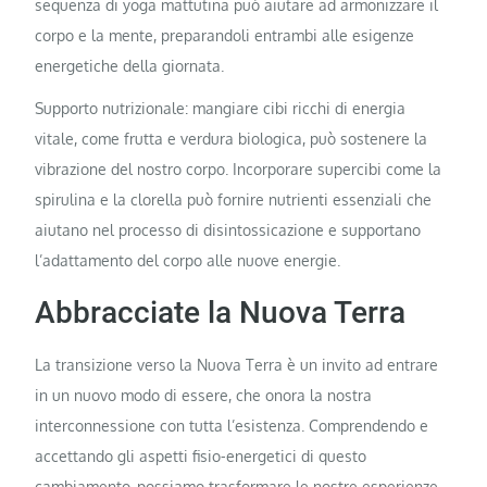
sequenza di yoga mattutina può aiutare ad armonizzare il
corpo e la mente, preparandoli entrambi alle esigenze
energetiche della giornata.
Supporto nutrizionale: mangiare cibi ricchi di energia
vitale, come frutta e verdura biologica, può sostenere la
vibrazione del nostro corpo. Incorporare supercibi come la
spirulina e la clorella può fornire nutrienti essenziali che
aiutano nel processo di disintossicazione e supportano
l’adattamento del corpo alle nuove energie.
Abbracciate la Nuova Terra
La transizione verso la Nuova Terra è un invito ad entrare
in un nuovo modo di essere, che onora la nostra
interconnessione con tutta l’esistenza. Comprendendo e
accettando gli aspetti fisio-energetici di questo
cambiamento, possiamo trasformare le nostre esperienze