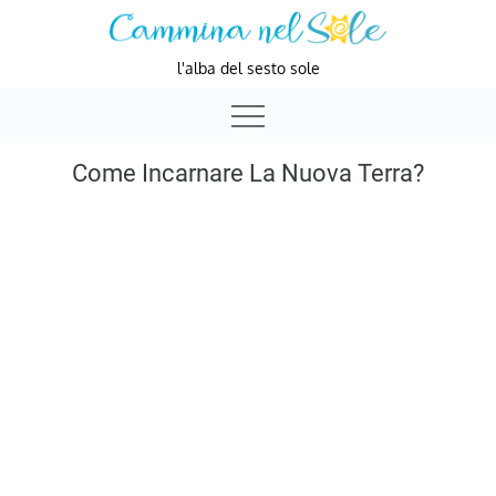
Skip
to
l'alba del sesto sole
content
Come Incarnare La Nuova Terra?