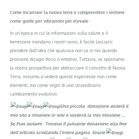
Come incarnare la nuova terra e comprendere i sintomi
come guide per vibrazioni più elevate
In un’epoca in cui le informazioni sulla salute e il
benessere inondano i nostri sensi, è facile lasciarsi
prendere dall’idea che qualcosa non va in noi quando
proviamo disagio fisico o emotivo. Tuttavia, se spostiamo
la nostra prospettiva per abbracciare il concetto di Nuova
Terra, iniziamo a vedere queste esperienze non come
elementi, ma come segni di uno straordinario
cambiamento evolutivo.
.
Una piccola donazione aiuterà il
mio sito a rimanere in rete e sosterrà la mia missione …
Se Puoi aiutami
…
Troverai il pulsante donazione alla fine
dell’articolo scrollando l’intera pagina Grazie