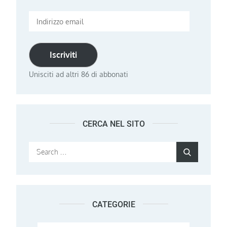
Indirizzo
email
Iscriviti
Unisciti ad altri 86 di abbonati
CERCA NEL SITO
Search
Search
for:
CATEGORIE