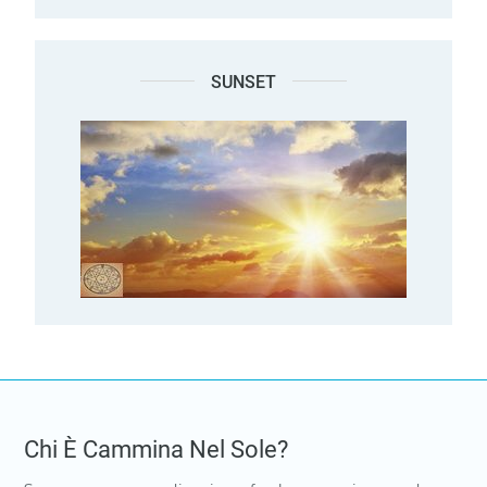
SUNSET
Chi È Cammina Nel Sole?