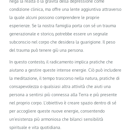
nega la realtà o la gravità della depressione come
condizione clinica, ma offre una lente aggiuntiva attraverso
la quale alcuni possono comprendere le proprie
esperienze. Se la nostra famiglia porta con sé un trauma
generazionale e storico, potrebbe essere un segnale
subconscio nel corpo che desidera la guarigione. Il peso
del trauma può tenere giù una persona.
In questo contesto, il radicamento implica pratiche che
aiutano a gestire queste intense energie. Ciò può includere
la meditazione, il tempo trascorso nella natura, pratiche di
consapevolezza o qualsiasi altra attività che aiuti una
persona a sentirsi più connessa alla Terra e più presente
nel proprio corpo. L’obiettivo è creare spazio dentro di sé
per accogliere queste nuove energie, consentendo
un’esistenza più armoniosa che bilanci sensibilità
spirituale e vita quotidiana.