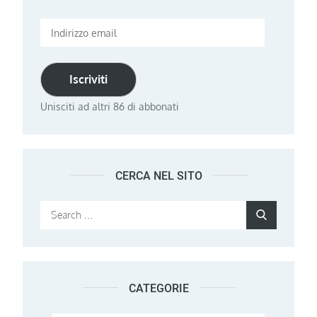
Indirizzo
email
Iscriviti
Unisciti ad altri 86 di abbonati
CERCA NEL SITO
Search
Search
for:
CATEGORIE