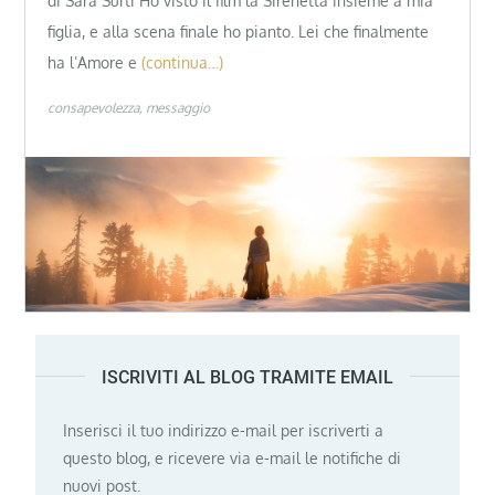
di Sara Surti Ho visto il film la Sirenetta insieme a mia
figlia, e alla scena finale ho pianto. Lei che finalmente
ha l’Amore e
(continua…)
consapevolezza
messaggio
ISCRIVITI AL BLOG TRAMITE EMAIL
Inserisci il tuo indirizzo e-mail per iscriverti a
questo blog, e ricevere via e-mail le notifiche di
nuovi post.