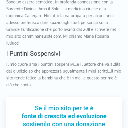
Sono un essere semplice…in profonda connessione con la
Sorgente Divina…Amo il Sole …la medicina cinese e la
radionica Callegari…Ho fatto la naturopata per alcuni anni …
adesso preferisco dare spazio agli studi personali sulla
Grande Purificazione che porto avanti dal 2011 e scrivere nel
mio sito camminanelsole.com. Mi chiamo Maria Rosaria
Iuliucci
I Puntini Sospensivi
Il mio cuore ama i puntini sospensivi…e il lettore che va aldilà
del giudizio so che apprezzerà ugualmente i miei scritti…Il mio
sito rende felice la bambina che è in me…e questo per me è
ciò che conta…
Se il mio sito per te è
fonte di crescita ed evoluzione
sostienilo con una donazione