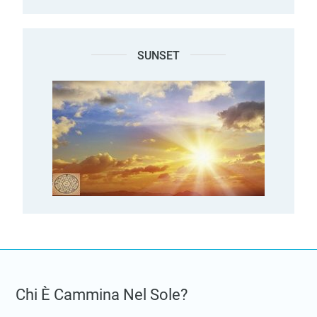
SUNSET
Chi È Cammina Nel Sole?