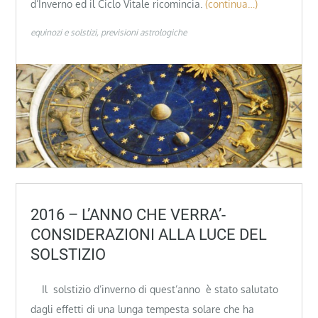
d’Inverno ed il Ciclo Vitale ricomincia.
(continua…)
equinozi e solstizi
previsioni astrologiche
2016 – L’ANNO CHE VERRA’-
CONSIDERAZIONI ALLA LUCE DEL
SOLSTIZIO
Il solstizio d’inverno di quest’anno è stato salutato
dagli effetti di una lunga tempesta solare che ha