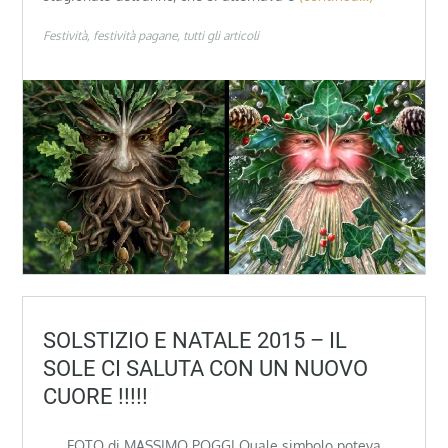
Festività
festività pagane
tutti gli articoli
SOLSTIZIO E NATALE 2015 – IL
SOLE CI SALUTA CON UN NUOVO
CUORE !!!!!
FOTO di MASSIMO POGGI Quale simbolo poteva