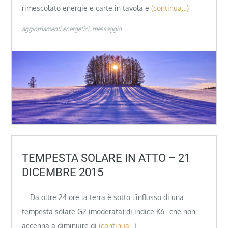
rimescolato energie e carte in tavola e
(continua…)
aggiornamenti energetici
messaggio
TEMPESTA SOLARE IN ATTO – 21
DICEMBRE 2015
Da oltre 24 ore la terra è sotto l’influsso di una
tempesta solare G2 (moderata) di indice K6…che non
accenna a diminuire di
(continua…)