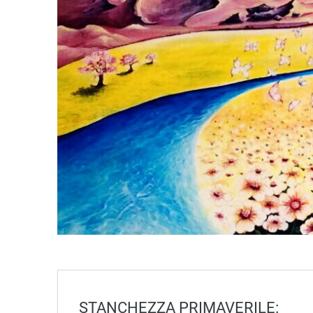
STANCHEZZA PRIMAVERILE: