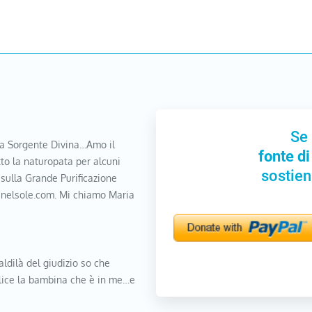
Se 
a Sorgente Divina…Amo il
fonte di
to la naturopata per alcuni
sostien
 sulla Grande Purificazione
nanelsole.com. Mi chiamo Maria
aldilà del giudizio so che
elice la bambina che è in me…e