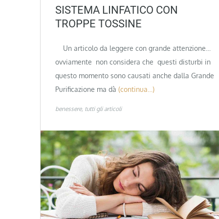
SISTEMA LINFATICO CON
TROPPE TOSSINE
Un articolo da leggere con grande attenzione…
ovviamente non considera che questi disturbi in
questo momento sono causati anche dalla Grande
Purificazione ma dà
(continua…)
benessere
tutti gli articoli