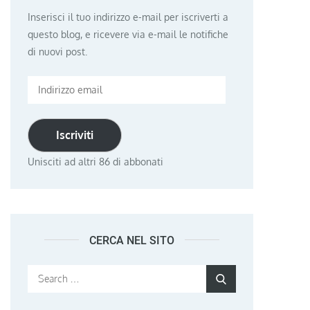
Inserisci il tuo indirizzo e-mail per iscriverti a
questo blog, e ricevere via e-mail le notifiche
di nuovi post.
Indirizzo
email
Iscriviti
Unisciti ad altri 86 di abbonati
CERCA NEL SITO
Search
Search
for: