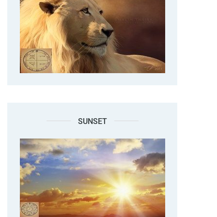
SUNSET