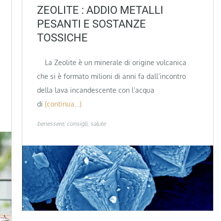
ZEOLITE : ADDIO METALLI
PESANTI E SOSTANZE
TOSSICHE
La Zeolite è un minerale di origine vulcanica
che si è formato milioni di anni fa dall’incontro
della lava incandescente con l’acqua
di
(continua…)
benessere
consigli
salute