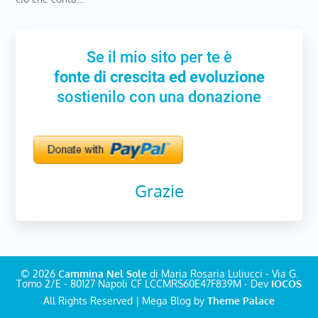
Se il mio sito per te è
fonte di crescita ed evoluzione
sostienilo con una donazione
Grazie
© 2026
Cammina Nel Sole
di Maria Rosaria Luliucci - Via G.
Tomo 2/E - 80127 Napoli CF LCCMRS60E47F839M - Dev
IOCOS
All Rights Reserved | Mega Blog by
Theme Palace