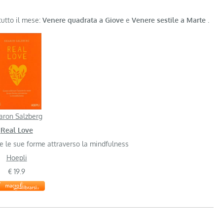
tutto il mese:
Venere quadrata a Giove
e
Venere sestile a Marte
.
aron Salzberg
Real Love
te le sue forme attraverso la mindfulness
Hoepli
€ 19.9