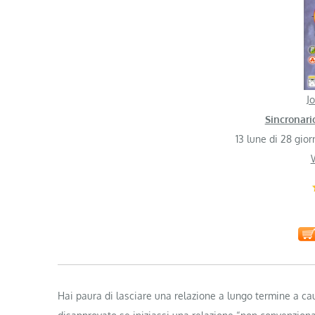
J
Sincronari
13 lune di 28 gi
Hai paura di lasciare una relazione a lungo termine a cau