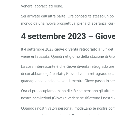
Venere, abbracciati bene.
Sei arrivato dall’altra parte! Ora conosci te stesso un po
mondo da una nuova prospettiva, piena di speranza, curio
4 settembre 2023 – Giove
Il 4 settembre 2023
Giove diventa retrogrado
a 15 ° del
viene enfatizzata. Quindi nel giorno della stazione di Gi
La cosa interessante è che Giove diventa retrogrado ore 
di cui abbiamo già parlato, Giove diventa retrogrado qua
guadagnano slancio in avanti, mentre Giove passa in se
Ora ci preoccupiamo meno di ciò che pensano gli altri e p
nostre convinzioni (Giove) e vedere se riflettono i nostri 
Quando i nostri valori personali modellano le nostre co