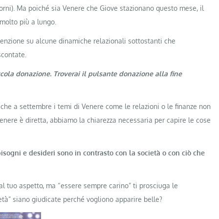
iorni). Ma poiché sia ​​Venere che Giove stazionano questo mese, il
molto più a lungo.
enzione su alcune dinamiche relazionali sottostanti che
contate.
ccola donazione. Troverai il pulsante donazione alla fine
che a settembre i temi di Venere come le relazioni o le finanze non
 Venere è diretta, abbiamo la chiarezza necessaria per capire le cose
bisogni e desideri sono in contrasto con la società o con ciò che
al tuo aspetto, ma “essere sempre carino” ti prosciuga le
 età” siano giudicate perché vogliono apparire belle?