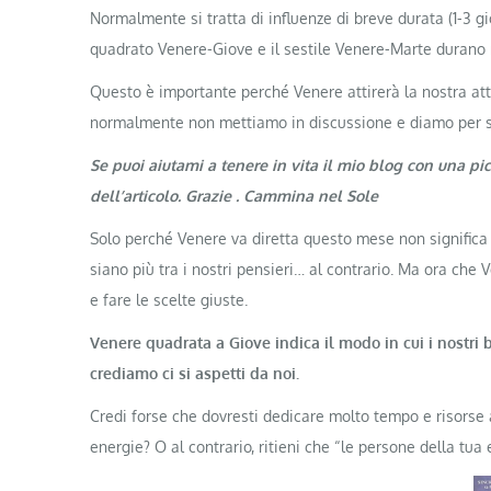
Normalmente si tratta di influenze di breve durata (1-3 g
quadrato Venere-Giove e il sestile Venere-Marte durano 
Questo è importante perché Venere attirerà la nostra att
normalmente non mettiamo in discussione e diamo per s
Se puoi aiutami a tenere in vita il mio blog con una pi
dell’articolo. Grazie . Cammina nel Sole
Solo perché Venere va diretta questo mese non significa 
siano più tra i nostri pensieri… al contrario. Ma ora che
e fare le scelte giuste.
Venere quadrata a Giove indica il modo in cui i nostri 
crediamo ci si aspetti da noi.
Credi forse che dovresti dedicare molto tempo e risorse 
energie? O al contrario, ritieni che “le persone della tua