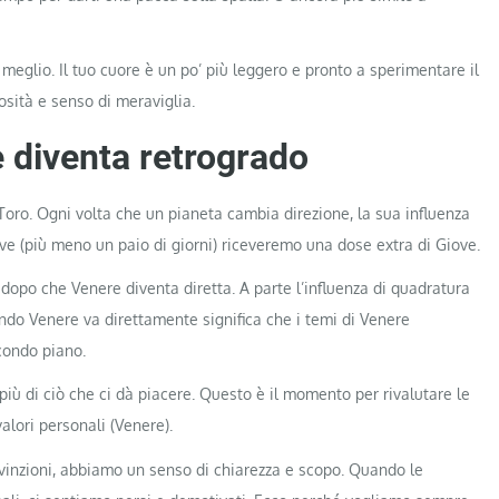
’ meglio. Il tuo cuore è un po’ più leggero e pronto a sperimentare il
sità e senso di meraviglia.
 diventa retrogrado
 Toro. Ogni volta che un pianeta cambia direzione, la sua influenza
ove (più meno un paio di giorni) riceveremo una dose extra di Giove.
dopo che Venere diventa diretta. A parte l’influenza di quadratura
ndo Venere va direttamente significa che i temi di Venere
condo piano.
iù di ciò che ci dà piacere. Questo è il momento per rivalutare le
valori personali (Venere).
nvinzioni, abbiamo un senso di chiarezza e scopo. Quando le