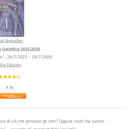
osé Argüelles
o Galattico 2023-2024
orni – 26/7/2023 – 24/7/2024
Wip Edizioni
€ 16
sa di ciò che pensano gli altri? Oppure credi che saresti