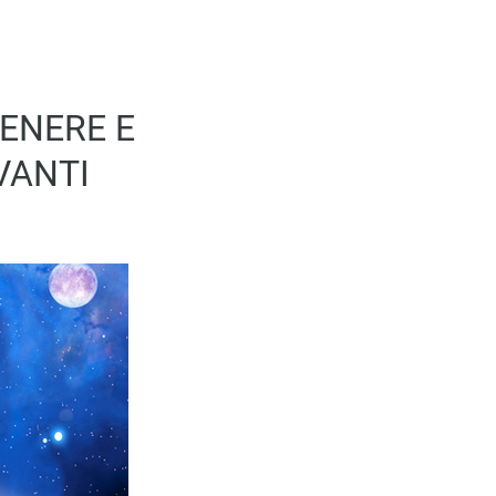
VENERE E
VANTI