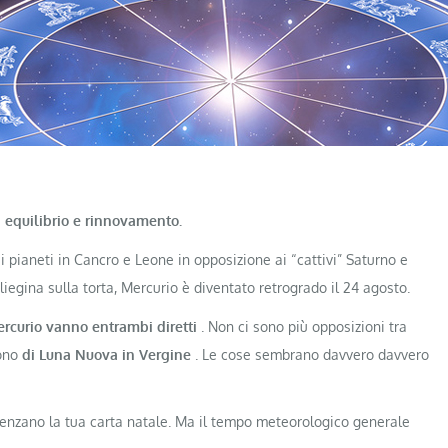
di equilibrio e rinnovamento.
i pianeti in Cancro e Leone in opposizione ai “cattivi” Saturno e
iegina sulla torta, Mercurio è diventato retrogrado il 24 agosto.
rcurio vanno entrambi diretti
. Non ci sono più opposizioni tra
gono
di Luna Nuova in Vergine
. Le cose sembrano davvero davvero
uenzano la tua carta natale. Ma il tempo meteorologico generale