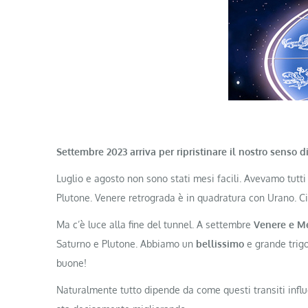
Settembre 2023 arriva per ripristinare il nostro senso 
Luglio e agosto non sono stati mesi facili. Avevamo tutti 
Plutone. Venere retrograda è in quadratura con Urano. Cil
Ma c’è luce alla fine del tunnel. A settembre
Venere e Me
Saturno e Plutone. Abbiamo un
bellissimo
e grande tri
buone!
Naturalmente tutto dipende da come questi transiti infl