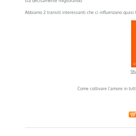
sta decisamente migliorando.
Abbiamo 2 transiti interessanti che ci influenzano quasi 
Sh
Come coltivare l’amore in tut