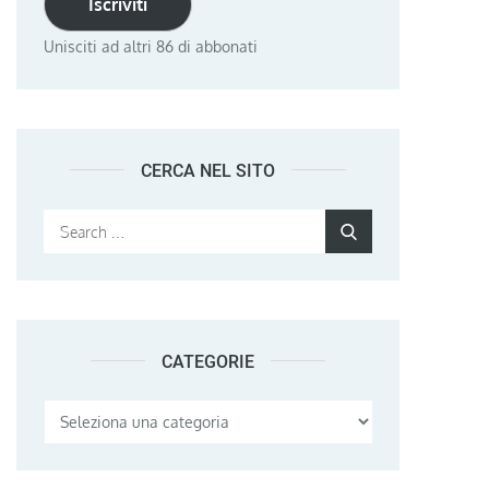
Iscriviti
Unisciti ad altri 86 di abbonati
CERCA NEL SITO
Search
Search
for:
CATEGORIE
Categorie