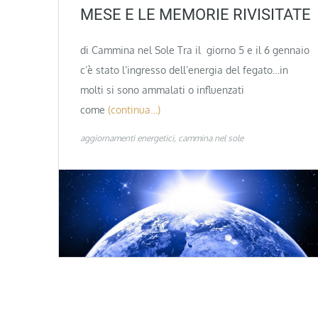
MESE E LE MEMORIE RIVISITATE
di Cammina nel Sole Tra il giorno 5 e il 6 gennaio
c’è stato l’ingresso dell’energia del fegato…in
molti si sono ammalati o influenzati
come
(continua…)
aggiornamenti energetici
cammina nel sole