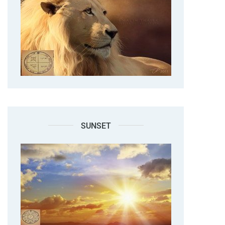
SUNSET