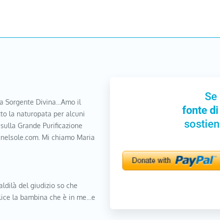
Se 
a Sorgente Divina…Amo il
fonte di
to la naturopata per alcuni
sostien
 sulla Grande Purificazione
nanelsole.com. Mi chiamo Maria
aldilà del giudizio so che
elice la bambina che è in me…e