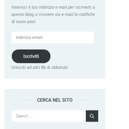
Inserisci il tuo indirizzo e-mail per iscriverti a
questo blog, e ricevere via e-mail le notifiche
di nuovi post.
Indirizzo
email
Iscriviti
Unisciti ad altri 86 di abbonati
CERCA NEL SITO
Search
Search
for: