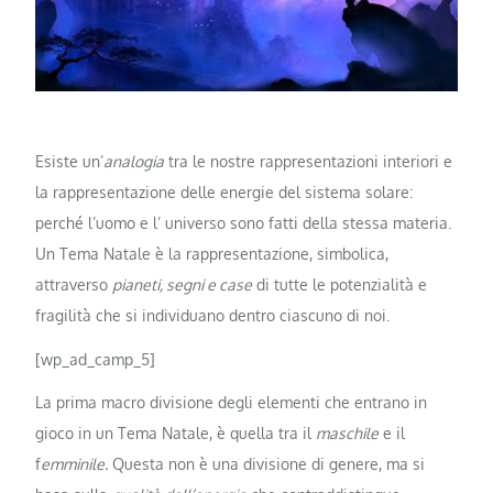
Esiste un’
analogia
tra le nostre rappresentazioni interiori e
la rappresentazione delle energie del sistema solare:
perché l’uomo e l’ universo sono fatti della stessa materia.
Un Tema Natale è la rappresentazione, simbolica,
attraverso
pianeti, segni e case
di tutte le potenzialità e
fragilità che si individuano dentro ciascuno di noi.
[wp_ad_camp_5]
La prima macro divisione degli elementi che entrano in
gioco in un Tema Natale, è quella tra il
maschile
e il
f
emminile.
Questa non è una divisione di genere, ma si