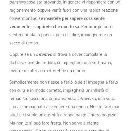
pensiero
cosa sta provando, in genere vi risponderà con un
ragionamento, oppure verrà fuori con una rapida reazione
convenzionale;
se insistete per sapere cosa sente
veramente, scoprirete che non lo sa
. Per tirargli fuori i
sentimenti dalla pancia, per così dire, impiegherete un
sacco di tempo.
Oppure se un
Intuitivo
si trova a dover compilare la
dichiarazione dei redditi, ci impiegherà una settimana,
mentre un altro ci metterebbe un giorno.
Semplicemente non riesce a farlo, o se si impegna a farlo
con cura e in modo corretto, impiegherà un’infinità di
tempo. Conosco una donna
intuitiva introversa
, una volta
l’ho accompagnata a scegliere una gonna. Non lo farò mai
più. Le ci vuole un’eternità e rende pazzo l’intero negozio!
Ma non le si può fare fretta. Non serve a niente