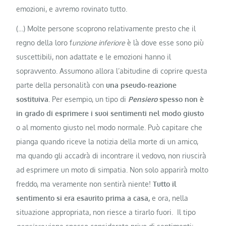
emozioni, e avremo rovinato tutto.
(…) Molte persone scoprono relativamente presto che il
regno della loro f
unzione inferiore
è là dove esse sono più
suscettibili, non adattate e le emozioni hanno il
sopravvento. Assumono allora l’abitudine di coprire questa
parte della personalità con
una pseudo-reazione
sostituiva.
Per esempio, un tipo di
Pensiero
spesso non è
in grado di esprimere i suoi sentimenti nel modo giusto
o al momento giusto nel modo normale. Può capitare che
pianga quando riceve la notizia della morte di un amico,
ma quando gli accadrà di incontrare il vedovo, non riuscirà
ad esprimere un moto di simpatia. Non solo apparirà molto
freddo, ma veramente non sentirà niente!
Tutto il
sentimento si era esaurito prima a casa,
e ora, nella
situazione appropriata, non riesce a tirarlo fuori. Il tipo