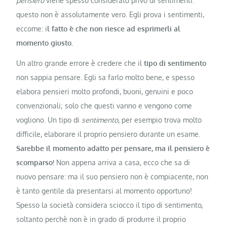
pensiero
viene spesso considerato privo di sentimenti:
questo non è assolutamente vero. Egli prova i sentimenti,
eccome: i
l fatto è che non riesce ad esprimerli al
momento giusto.
Un altro grande errore è credere che il
tipo di sentimento
non sappia pensare. Egli sa farlo molto bene, e spesso
elabora pensieri molto profondi, buoni, genuini e poco
convenzionali; solo che questi vanno e vengono come
vogliono. Un tipo di
sentimento
, per esempio trova molto
difficile, elaborare il proprio pensiero durante un esame.
Sarebbe il momento adatto per pensare, ma il pensiero è
scomparso!
Non appena arriva a casa, ecco che sa di
nuovo pensare: ma il suo pensiero non è compiacente, non
è tanto gentile da presentarsi al momento opportuno!
Spesso la società considera sciocco il tipo di sentimento,
soltanto perchè non è in grado di produrre il proprio