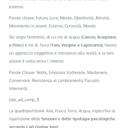
esterno.
Parole chiave: Futuro, Luce, Mente, Obiettività, Attività,
Movimento in avanti. Esterno, Curiosità, Mondo
Sei segni femminili, di cui tre di
Acqua
(
Cancro, Scorpione,
e Pesci
) e tre di
Terra
(
Toro, Vergine e Capricorno).
Hanno
un approccio soggettivo e introverso alla realtà, e la loro
azione è volta verso l’ interno.
Parole Chiave: Notte, Emozioni trattenute, Mantenere,
Conservare, Resistenza al cambiamento, Passato.
Interiorità
[wp_ad_camp_1]
La quadripartizione
Aria, Fuoco, Terra, Acqua
, rispecchia la
ripartizione delle
funzioni e delle tipologia psicologiche
secondo Carl Gustav Jung: