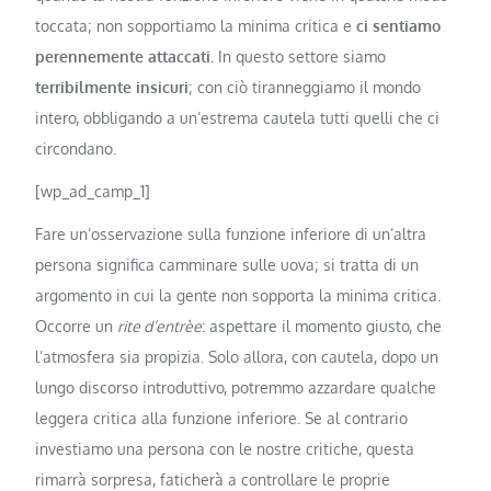
toccata; non sopportiamo la minima critica e
ci sentiamo
perennemente attaccati.
In questo settore siamo
terribilmente insicuri
; con ciò tiranneggiamo il mondo
intero, obbligando a un’estrema cautela tutti quelli che ci
circondano.
[wp_ad_camp_1]
Fare un’osservazione sulla funzione inferiore di un’altra
persona significa camminare sulle uova; si tratta di un
argomento in cui la gente non sopporta la minima critica.
Occorre un
rite d’entrèe
: aspettare il momento giusto, che
l’atmosfera sia propizia. Solo allora, con cautela, dopo un
lungo discorso introduttivo, potremmo azzardare qualche
leggera critica alla funzione inferiore. Se al contrario
investiamo una persona con le nostre critiche, questa
rimarrà sorpresa, faticherà a controllare le proprie