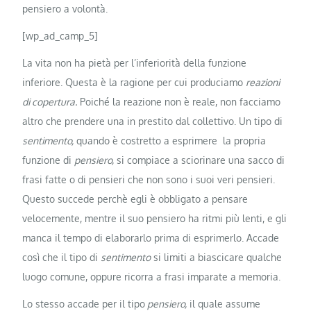
pensiero a volontà.
[wp_ad_camp_5]
La vita non ha pietà per l’inferiorità della funzione
inferiore. Questa è la ragione per cui produciamo
reazioni
di copertura.
Poiché la reazione non è reale, non facciamo
altro che prendere una in prestito dal collettivo. Un tipo di
sentimento,
quando è costretto a esprimere la propria
funzione di
pensiero,
si compiace a sciorinare una sacco di
frasi fatte o di pensieri che non sono i suoi veri pensieri.
Questo succede perchè egli è obbligato a pensare
velocemente, mentre il suo pensiero ha ritmi più lenti, e gli
manca il tempo di elaborarlo prima di esprimerlo. Accade
così che il tipo di
sentimento
si limiti a biascicare qualche
luogo comune, oppure ricorra a frasi imparate a memoria.
Lo stesso accade per il tipo
pensiero,
il quale assume