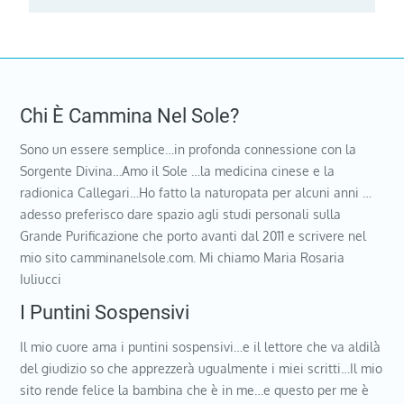
Chi È Cammina Nel Sole?
Sono un essere semplice…in profonda connessione con la
Sorgente Divina…Amo il Sole …la medicina cinese e la
radionica Callegari…Ho fatto la naturopata per alcuni anni …
adesso preferisco dare spazio agli studi personali sulla
Grande Purificazione che porto avanti dal 2011 e scrivere nel
mio sito camminanelsole.com. Mi chiamo Maria Rosaria
Iuliucci
I Puntini Sospensivi
Il mio cuore ama i puntini sospensivi…e il lettore che va aldilà
del giudizio so che apprezzerà ugualmente i miei scritti…Il mio
sito rende felice la bambina che è in me…e questo per me è