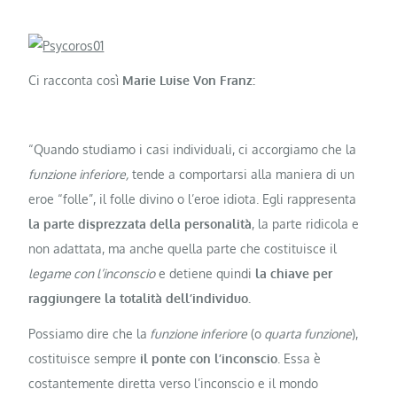
Ci racconta così
Marie Luise Von Franz:
“Quando studiamo i casi individuali, ci accorgiamo che la
funzione inferiore,
tende a comportarsi alla maniera di un
eroe “folle”, il folle divino o l’eroe idiota. Egli rappresenta
la parte disprezzata della personalità
, la parte ridicola e
non adattata, ma anche quella parte che costituisce il
legame con l’inconscio
e detiene quindi
la chiave per
raggiungere la totalità dell’individuo.
Possiamo dire che la
funzione inferiore
(o
quarta funzione
),
costituisce sempre
il ponte con l’inconscio
. Essa è
costantemente diretta verso l’inconscio e il mondo