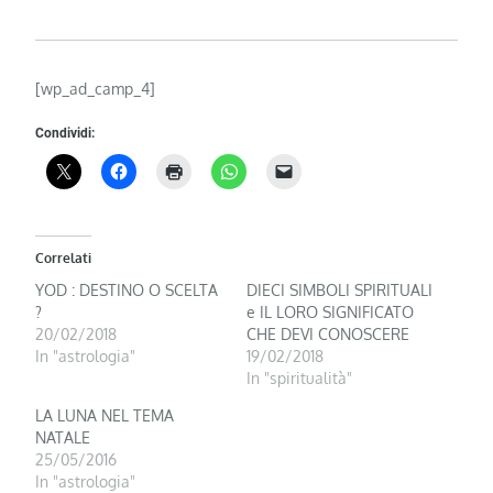
[wp_ad_camp_4]
Condividi:
Correlati
YOD : DESTINO O SCELTA
DIECI SIMBOLI SPIRITUALI
?
e IL LORO SIGNIFICATO
20/02/2018
CHE DEVI CONOSCERE
In "astrologia"
19/02/2018
In "spiritualità"
LA LUNA NEL TEMA
NATALE
25/05/2016
In "astrologia"