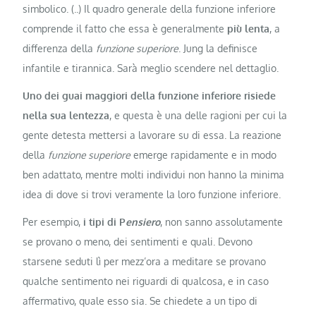
simbolico. (..) Il quadro generale della funzione inferiore
comprende il fatto che essa è generalmente
più lenta
, a
differenza della
funzione superiore
. Jung la definisce
infantile e tirannica. Sarà meglio scendere nel dettaglio.
Uno dei guai maggiori della funzione inferiore risiede
nella sua lentezza
, e questa è una delle ragioni per cui la
gente detesta mettersi a lavorare su di essa. La reazione
della
funzione superiore
emerge rapidamente e in modo
ben adattato, mentre molti individui non hanno la minima
idea di dove si trovi veramente la loro funzione inferiore.
Per esempio,
i tipi di P
ensiero
, non sanno assolutamente
se provano o meno, dei sentimenti e quali. Devono
starsene seduti lì per mezz’ora a meditare se provano
qualche sentimento nei riguardi di qualcosa, e in caso
affermativo, quale esso sia. Se chiedete a un tipo di