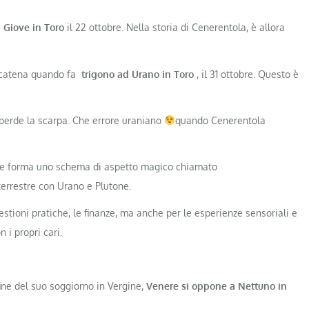
 Giove in Toro
il 22 ottobre. Nella storia di Cenerentola, è allora
scatena quando fa
trigono ad Urano in Toro
, il 31 ottobre. Questo è
 e perde la scarpa. Che errore uraniano
quando Cenerentola
ere forma uno schema di aspetto magico chiamato
terrestre con Urano e Plutone.
stioni pratiche, le finanze, ma anche per le esperienze sensoriali e
 i propri cari.
fine del suo soggiorno in Vergine,
Venere si oppone a Nettuno in