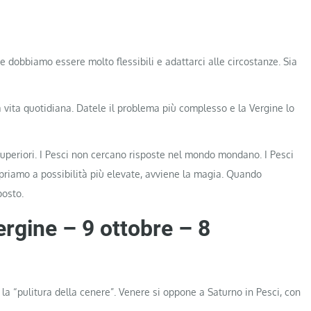
 dobbiamo essere molto flessibili e adattarci alle circostanze. Sia
a vita quotidiana. Datele il problema più complesso e la Vergine lo
 superiori. I Pesci non cercano risposte nel mondo mondano. I Pesci
apriamo a possibilità più elevate, avviene la magia. Quando
posto.
ergine – 9 ottobre – 8
 la “pulitura della cenere”. Venere si oppone a Saturno in Pesci, con