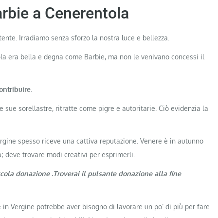
arbie a Cenerentola
nte. Irradiamo senza sforzo la nostra luce e bellezza.
ola era bella e degna come Barbie, ma non le venivano concessi il
ontribuire.
sue sorellastre, ritratte come pigre e autoritarie. Ciò evidenzia la
rgine spesso riceve una cattiva reputazione. Venere è in autunno
; deve trovare modi creativi per esprimerli.
ccola donazione .Troverai il pulsante donazione alla fine
in Vergine potrebbe aver bisogno di lavorare un po’ di più per fare