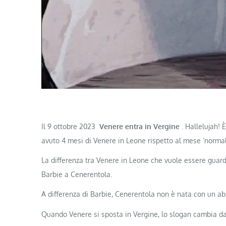
Il 9 ottobre 2023
Venere entra in Vergine
. Hallelujah!
avuto 4 mesi di Venere in Leone rispetto al mese ‘normal
La differenza tra Venere in Leone che vuole essere guar
Barbie a Cenerentola.
A differenza di Barbie, Cenerentola non è nata con un abi
Quando Venere si sposta in Vergine, lo slogan cambia d