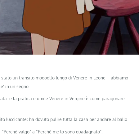
 È stato un transito moooolto lungo di Venere in Leone – abbiamo
e’ in un segno.
data e la pratica e umile Venere in Vergine è come paragonare
to luccicante; ha dovuto pulire tutta la casa per andare al ballo.
a “Perché valgo” a “Perché me lo sono guadagnato”.