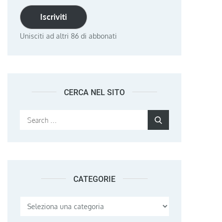
Iscriviti
Unisciti ad altri 86 di abbonati
CERCA NEL SITO
Search
Search
for:
CATEGORIE
Categorie