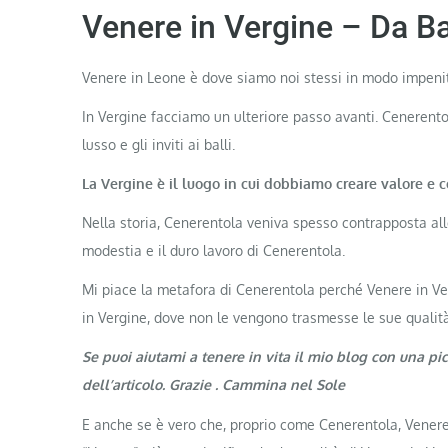
Venere in Vergine – Da B
Venere in Leone è dove siamo noi stessi in modo impenite
In Vergine facciamo un ulteriore passo avanti. Cenerent
lusso e gli inviti ai balli.
La Vergine è il luogo in cui dobbiamo creare valore e c
Nella storia, Cenerentola veniva spesso contrapposta alle 
modestia e il duro lavoro di Cenerentola.
Mi piace la metafora di Cenerentola perché Venere in Ve
in Vergine, dove non le vengono trasmesse le sue qualità
Se puoi aiutami a tenere in vita il mio blog con una pi
dell’articolo. Grazie . Cammina nel Sole
E anche se è vero che, proprio come Cenerentola, Venere 