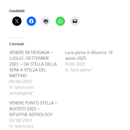
Condividi:
Correlati
VENERE RETROGADA –
Luna piena in Bilancia -13
LUGLIO /SETTEMBRE
aprile 2025
2023 – DA STELLA DELLA
11/04/2025
SERA A STELLA DEL
In "luna piena"
MATTINO
09/06/2023
In "previsioni
astrologiche"
VENERE PUNTO STELLA –
AGOSTO 2023 –
INTUITIVE ASTROLOGY
03/08/2023
In "previsioni