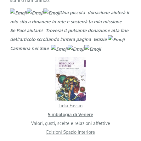
stanno riaffiorando.
Una piccola donazione aiuterà il
mio sito a rimanere in rete e sosterrà la mia missione …
Se Puoi aiutami
…
Troverai il pulsante donazione alla fine
dell’articolo scrollando l’intera pagina Grazie
Cammina nel Sole
.
Lidia Fassio
Simbologia di Venere
Valori, gusti, scelte e relazioni affettive
Edizioni Spazio Interiore