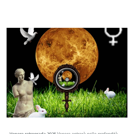
Venere retrograda 2025
.Venere entrerà nelle profondità