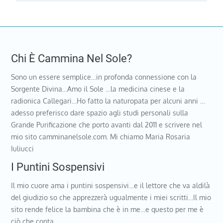
Chi È Cammina Nel Sole?
Sono un essere semplice…in profonda connessione con la
Sorgente Divina…Amo il Sole …la medicina cinese e la
radionica Callegari…Ho fatto la naturopata per alcuni anni …
adesso preferisco dare spazio agli studi personali sulla
Grande Purificazione che porto avanti dal 2011 e scrivere nel
mio sito camminanelsole.com. Mi chiamo Maria Rosaria
Iuliucci
I Puntini Sospensivi
Il mio cuore ama i puntini sospensivi…e il lettore che va aldilà
del giudizio so che apprezzerà ugualmente i miei scritti…Il mio
sito rende felice la bambina che è in me…e questo per me è
ciò che conta…