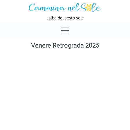
Skip
to
l'alba del sesto sole
content
Venere Retrograda 2025