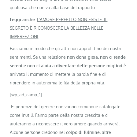
qualcosa che non va alla base del rapporto.
Leggi anche:
L’AMORE PERFETTO NON ESISTE: IL
SEGRETO È RICONOSCERE LA BELLEZZA NELLE
IMPERFEZIONI
Facciamo in modo che gli altri non approfittino dei nostri
sentimenti. Se una relazione
non dona gioia, non ci rende
sereni e non ci aiuta a diventare delle persone migliori
è
arrivato il momento di mettere la parola fine e di
riprendere in autonomia le fila della propria vita.
[wp_ad_camp_1]
Esperienze del genere non vanno comunque catalogate
come inutili. Fanno parte della nostra crescita e ci
aiuteranno a riconoscere il vero amore quando arriverà.
Alcune persone credono nel
colpo di fulmine
, altre