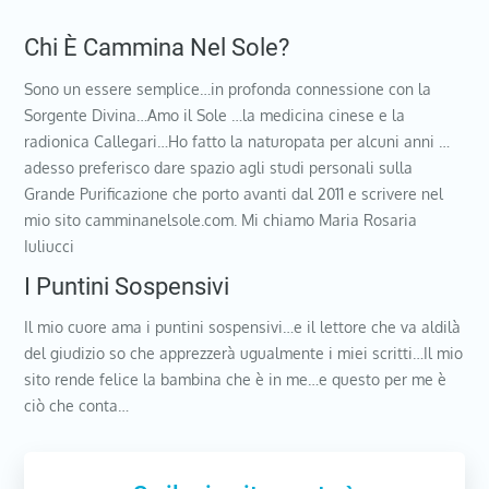
Chi È Cammina Nel Sole?
Sono un essere semplice…in profonda connessione con la
Sorgente Divina…Amo il Sole …la medicina cinese e la
radionica Callegari…Ho fatto la naturopata per alcuni anni …
adesso preferisco dare spazio agli studi personali sulla
Grande Purificazione che porto avanti dal 2011 e scrivere nel
mio sito camminanelsole.com. Mi chiamo Maria Rosaria
Iuliucci
I Puntini Sospensivi
Il mio cuore ama i puntini sospensivi…e il lettore che va aldilà
del giudizio so che apprezzerà ugualmente i miei scritti…Il mio
sito rende felice la bambina che è in me…e questo per me è
ciò che conta…