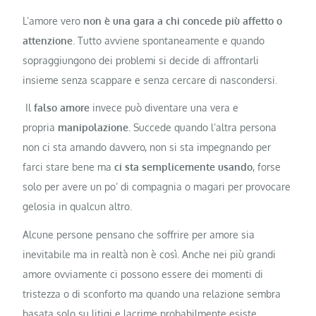
L’amore vero
non è una gara a chi concede più affetto o
attenzione
. Tutto avviene spontaneamente e quando
sopraggiungono dei problemi si decide di affrontarli
insieme senza scappare e senza cercare di nascondersi.
Il
falso amore
invece può diventare una vera e
propria
manipolazione
. Succede quando l’altra persona
non ci sta amando davvero, non si sta impegnando per
farci stare bene ma
ci sta semplicemente usando
, forse
solo per avere un po’ di compagnia o magari per provocare
gelosia in qualcun altro.
Alcune persone pensano che soffrire per amore sia
inevitabile ma in realtà non è così. Anche nei più grandi
amore ovviamente ci possono essere dei momenti di
tristezza o di sconforto ma quando una relazione sembra
basata solo su litigi e lacrime probabilmente esiste