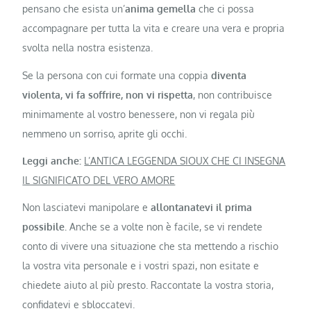
pensano che esista un’
anima gemella
che ci possa
accompagnare per tutta la vita e creare una vera e propria
svolta nella nostra esistenza.
Se la persona con cui formate una coppia
diventa
violenta, vi fa soffrire, non vi rispetta
, non contribuisce
minimamente al vostro benessere, non vi regala più
nemmeno un sorriso, aprite gli occhi.
Leggi anche:
L’ANTICA LEGGENDA SIOUX CHE CI INSEGNA
IL SIGNIFICATO DEL VERO AMORE
Non lasciatevi manipolare e
allontanatevi il prima
possibile.
Anche se a volte non è facile, se vi rendete
conto di vivere una situazione che sta mettendo a rischio
la vostra vita personale e i vostri spazi, non esitate e
chiedete aiuto al più presto. Raccontate la vostra storia,
confidatevi e sbloccatevi.