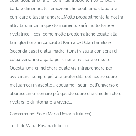
bada e dimenticate…emozioni che dobbiamo elaborare …
purificare e lasciar andare…Molto probabilmente la nostra
attività onirica in questo momento sarà molto forte e
rivelatrice… cosi come molte problematiche legate alla
famiglia (luna in cancro) al Karma del Clan familiare
(seconda casa) e alla madre (luna) vissuta con sensi di
colpa verranno a galla per essere rivissute e risolte…
Questa luna ci indicherà quale via intraprendere per
avvicinarci sempre più alle profondità del nostro cuore…
mettiamoci in ascolto… cogliamo i segni dell’universo e
abbracciamo sempre più questo cuore che chiede solo di
rivelarsi e di ritornare a vivere…
Cammina nel Sole (Maria Rosaria Iuliucci)
Testi di Maria Rosaria Iuliucci