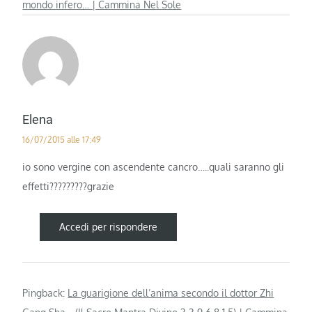
mondo infero… | Cammina Nel Sole
Elena
16/07/2015 alle 17:49
io sono vergine con ascendente cancro…..quali saranno gli
effetti?????????grazie
Accedi per rispondere
Pingback:
La guarigione dell’anima secondo il dottor Zhi