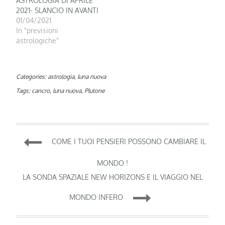
ASTROLOGIA DI APRILE
2021- SLANCIO IN AVANTI
01/04/2021
In "previsioni
astrologiche"
Categories:
astrologia
,
luna nuova
Tags:
cancro
,
luna nuova
,
Plutone
Navigazione
COME I TUOI PENSIERI POSSONO CAMBIARE IL
articoli
MONDO !
LA SONDA SPAZIALE NEW HORIZONS E IL VIAGGIO NEL
MONDO INFERO