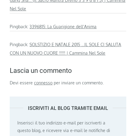
Gang Sha… (Il Sacro Mantra Divino 3 3 9 6 8 1 5) | Cammina
Nel Sole
Pingback:
3396815: La Guarigione dell'Anima
Pingback:
SOLSTIZIO E NATALE 2015 …IL SOLE CI SALUTA
CON UN NUOVO CUORE !!!!! | Cammina Nel Sole
Lascia un commento
Devi essere
connesso
per inviare un commento.
ISCRIVITI AL BLOG TRAMITE EMAIL
Inserisci il tuo indirizzo e-mail per iscriverti a
questo blog, e ricevere via e-mail le notifiche di