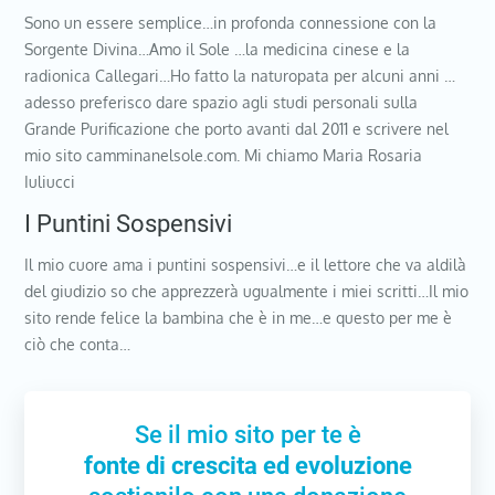
Sono un essere semplice…in profonda connessione con la
Sorgente Divina…Amo il Sole …la medicina cinese e la
radionica Callegari…Ho fatto la naturopata per alcuni anni …
adesso preferisco dare spazio agli studi personali sulla
Grande Purificazione che porto avanti dal 2011 e scrivere nel
mio sito camminanelsole.com. Mi chiamo Maria Rosaria
Iuliucci
I Puntini Sospensivi
Il mio cuore ama i puntini sospensivi…e il lettore che va aldilà
del giudizio so che apprezzerà ugualmente i miei scritti…Il mio
sito rende felice la bambina che è in me…e questo per me è
ciò che conta…
Se il mio sito per te è
fonte di crescita ed evoluzione