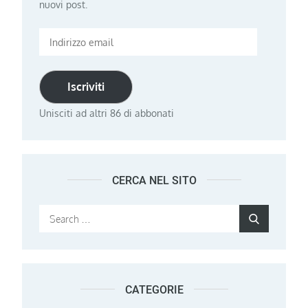
nuovi post.
Indirizzo
email
Iscriviti
Unisciti ad altri 86 di abbonati
CERCA NEL SITO
Search
Search
for:
CATEGORIE