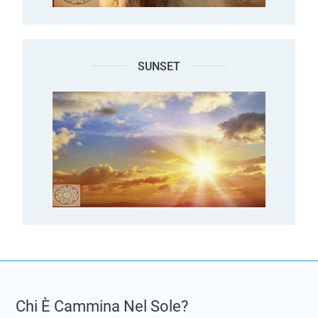
SUNSET
Chi È Cammina Nel Sole?