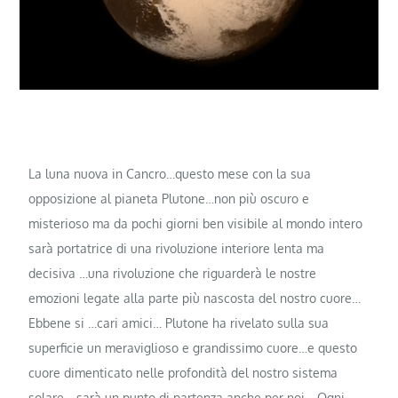
La luna nuova in Cancro…questo mese con la sua
opposizione al pianeta Plutone…non più oscuro e
misterioso ma da pochi giorni ben visibile al mondo intero
sarà portatrice di una rivoluzione interiore lenta ma
decisiva …una rivoluzione che riguarderà le nostre
emozioni legate alla parte più nascosta del nostro cuore…
Ebbene si …cari amici… Plutone ha rivelato sulla sua
superficie un meraviglioso e grandissimo cuore…e questo
cuore dimenticato nelle profondità del nostro sistema
solare …sarà un punto di partenza anche per noi …Ogni