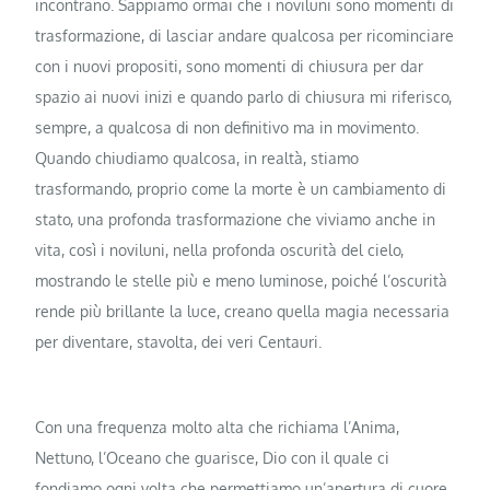
incontrano. Sappiamo ormai che i noviluni sono momenti di
trasformazione, di lasciar andare qualcosa per ricominciare
con i nuovi propositi, sono momenti di chiusura per dar
spazio ai nuovi inizi e quando parlo di chiusura mi riferisco,
sempre, a qualcosa di non definitivo ma in movimento.
Quando chiudiamo qualcosa, in realtà, stiamo
trasformando, proprio come la morte è un cambiamento di
stato, una profonda trasformazione che viviamo anche in
vita, così i noviluni, nella profonda oscurità del cielo,
mostrando le stelle più e meno luminose, poiché l’oscurità
rende più brillante la luce, creano quella magia necessaria
per diventare, stavolta, dei veri Centauri.
Con una frequenza molto alta che richiama l’Anima,
Nettuno, l’Oceano che guarisce, Dio con il quale ci
fondiamo ogni volta che permettiamo un’apertura di cuore,