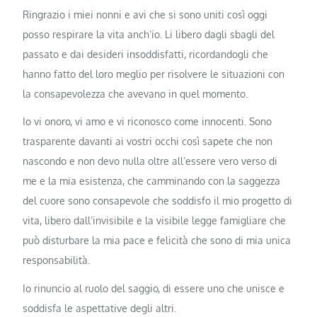
Ringrazio i miei nonni e avi che si sono uniti così oggi
posso respirare la vita anch’io. Li libero dagli sbagli del
passato e dai desideri insoddisfatti, ricordandogli che
hanno fatto del loro meglio per risolvere le situazioni con
la consapevolezza che avevano in quel momento.
Io vi onoro, vi amo e vi riconosco come innocenti. Sono
trasparente davanti ai vostri occhi così sapete che non
nascondo e non devo nulla oltre all’essere vero verso di
me e la mia esistenza, che camminando con la saggezza
del cuore sono consapevole che soddisfo il mio progetto di
vita, libero dall’invisibile e la visibile legge famigliare che
può disturbare la mia pace e felicità che sono di mia unica
responsabilità.
Io rinuncio al ruolo del saggio, di essere uno che unisce e
soddisfa le aspettative degli altri.