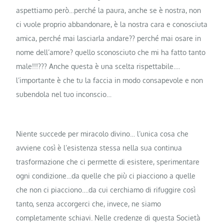
aspettiamo però…perché la paura, anche se è nostra, non
ci vuole proprio abbandonare, è la nostra cara e conosciuta
amica, perché mai lasciarla andare?? perché mai osare in
nome dell’amore? quello sconosciuto che mi ha fatto tanto
male!!!??? Anche questa è una scelta rispettabile….
l’importante è che tu la faccia in modo consapevole e non
subendola nel tuo inconscio…
Niente succede per miracolo divino… l’unica cosa che
avviene così è l’esistenza stessa nella sua continua
trasformazione che ci permette di esistere, sperimentare
ogni condizione…da quelle che più ci piacciono a quelle
che non ci piacciono….da cui cerchiamo di rifuggire così
tanto, senza accorgerci che, invece, ne siamo
completamente schiavi. Nelle credenze di questa Società