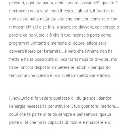
pensieri, ogni tua paura, gioia, amore, passione!!! questo è
il miracolo della vita!!! non il resto…. gli altri, il fuori di te,
non esiste nulla nella tua vita che non vibri come te e non
ti mostri chi sei e se inizi a sradicare davvero, con coraggio
perché ce ne vuole, ciò che il tuo inconscio porta come
programmi limitanti e memorie di dolore, allora sarai
davvero libero per l’eternità….è vero che l’Anima non ha
fretta e ha la possibilità di incarnarsi miliardi di volte…ma
tu sei ancora disposto a ripetere le lezioni? per quanto
tempo? anche questa è una scelta rispettabile e libera.
Il novilunio ti fa vedere qualcosa di più grande…dandoti
l’energia necessaria per attivare il tuo guaritore interiore….
colui che fa parte di te da sempre e per sempre, quella
parte di te che ha la capacità di morire e rinascere e di