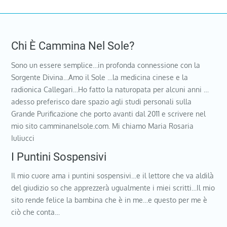
Chi È Cammina Nel Sole?
Sono un essere semplice…in profonda connessione con la
Sorgente Divina…Amo il Sole …la medicina cinese e la
radionica Callegari…Ho fatto la naturopata per alcuni anni …
adesso preferisco dare spazio agli studi personali sulla
Grande Purificazione che porto avanti dal 2011 e scrivere nel
mio sito camminanelsole.com. Mi chiamo Maria Rosaria
Iuliucci
I Puntini Sospensivi
Il mio cuore ama i puntini sospensivi…e il lettore che va aldilà
del giudizio so che apprezzerà ugualmente i miei scritti…Il mio
sito rende felice la bambina che è in me…e questo per me è
ciò che conta…