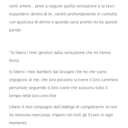
senti amore… provi a seguire quella sensazione e la lasci
espandersi dentro di te…sentiti profondamente in contatto
con qualcosa di divino e quando sarai pronto recita queste
parole:
“Io libero i miei genitori dalla sensazione che mi hanno
ferito
Io libero i miei bambini dal bisogno che ho che siano
orgogliosi di me; che loro possono scrivere il loro cammino
personale seguendo il loro cuore che sussurra tutto il
tempo nelle loro orecchie.
Libero il mio compagno dall’obbligo di completarmi. Io non
ho nessuna mancanza, imparo con tutti gli Esseri in ogni
momento.