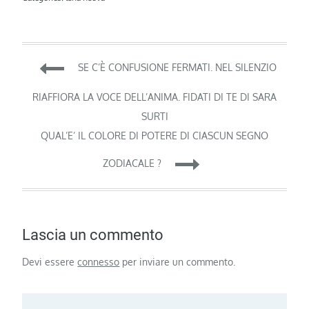
Navigazione
SE C’È CONFUSIONE FERMATI. NEL SILENZIO
articoli
RIAFFIORA LA VOCE DELL’ANIMA. FIDATI DI TE DI SARA
SURTI
QUAL’E’ IL COLORE DI POTERE DI CIASCUN SEGNO
ZODIACALE ?
Lascia un commento
Devi essere
connesso
per inviare un commento.