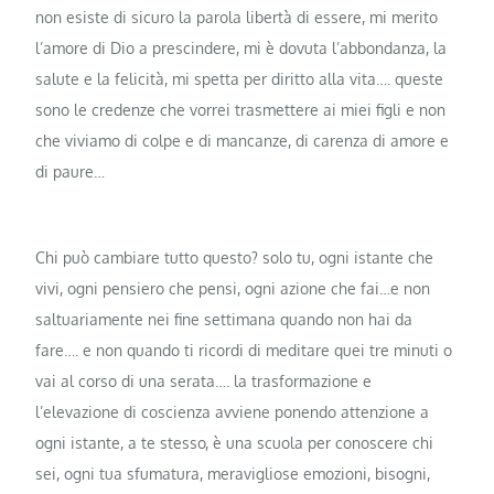
non esiste di sicuro la parola libertà di essere, mi merito
l’amore di Dio a prescindere, mi è dovuta l’abbondanza, la
salute e la felicità, mi spetta per diritto alla vita…. queste
sono le credenze che vorrei trasmettere ai miei figli e non
che viviamo di colpe e di mancanze, di carenza di amore e
di paure…
Chi può cambiare tutto questo? solo tu, ogni istante che
vivi, ogni pensiero che pensi, ogni azione che fai…e non
saltuariamente nei fine settimana quando non hai da
fare…. e non quando ti ricordi di meditare quei tre minuti o
vai al corso di una serata…. la trasformazione e
l’elevazione di coscienza avviene ponendo attenzione a
ogni istante, a te stesso, è una scuola per conoscere chi
sei, ogni tua sfumatura, meravigliose emozioni, bisogni,