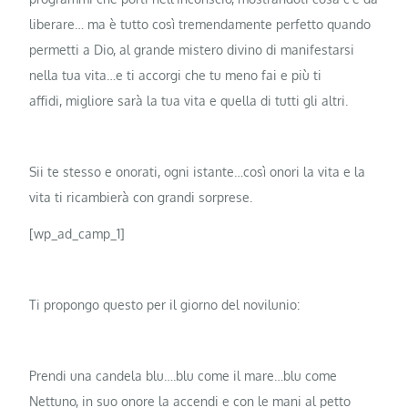
liberare… ma è tutto così tremendamente perfetto quando
permetti a Dio, al grande mistero divino di manifestarsi
nella tua vita…e ti accorgi che tu meno fai e più ti
affidi, migliore sarà la tua vita e quella di tutti gli altri.
Sii te stesso e onorati, ogni istante…così onori la vita e la
vita ti ricambierà con grandi sorprese.
[wp_ad_camp_1]
Ti propongo questo per il giorno del novilunio:
Prendi una candela blu….blu come il mare…blu come
Nettuno, in suo onore la accendi e con le mani al petto