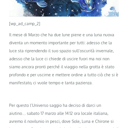
[wp_ad_camp_2]
Il mese di Marzo che ha due lune piene e una luna nuova
diventa un momento importante per tutti: adesso che la
luce sta riprendendo il suo spazio sull’oscurità invernale,
adesso che la luce ci chiede di uscire fuori ma noi non
siamo ancora pronti perché il viaggio nella grotta è stato
profondo e per uscirne e mettere ordine a tutto ciò che si è
manifestato, ci vuole tempo e tanta pazienza.
Per questo l’Universo saggio ha deciso di darci un
aiutino…. sabato 17 marzo alle 14:12 ora locale italiana,
avremo il novilunio in pesci, dove Sole, Luna e Chirone si