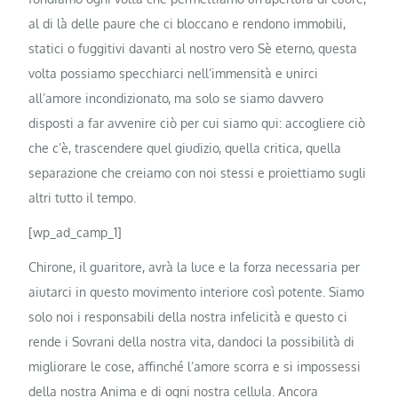
al di là delle paure che ci bloccano e rendono immobili,
statici o fuggitivi davanti al nostro vero Sè eterno, questa
volta possiamo specchiarci nell’immensità e unirci
all’amore incondizionato, ma solo se siamo davvero
disposti a far avvenire ciò per cui siamo qui: accogliere ciò
che c’è, trascendere quel giudizio, quella critica, quella
separazione che creiamo con noi stessi e proiettiamo sugli
altri tutto il tempo.
[wp_ad_camp_1]
Chirone, il guaritore, avrà la luce e la forza necessaria per
aiutarci in questo movimento interiore così potente. Siamo
solo noi i responsabili della nostra infelicità e questo ci
rende i Sovrani della nostra vita, dandoci la possibilità di
migliorare le cose, affinché l’amore scorra e si impossessi
della nostra Anima e di ogni nostra cellula. Ancora