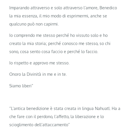
Imparando attraverso e solo attraverso l’amore, Benedico
la mia essenza, il mio modo di esprimermi, anche se
qualcuno può non capirmi.
Io comprendo me stesso perché ho vissuto solo e ho
creato la mia storia; perché conosco me stesso, so chi
sono, cosa sento cosa faccio e perché lo faccio.
Io rispetto e approvo me stesso.
Onoro la Divinità in me e in te.
Siamo liberi”
“L’antica benedizione è stata creata in lingua Nahuatl. Ha a
che fare con il perdono, l’affetto, la liberazione e lo
scioglimento dell’attaccamento”