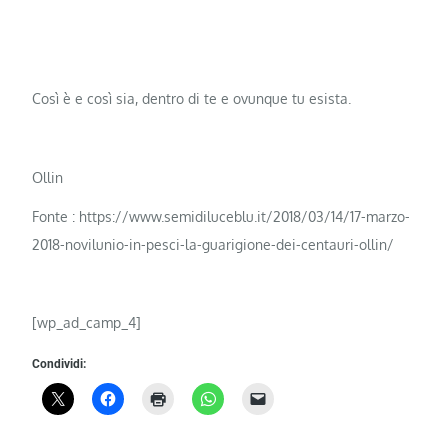
Così è e così sia, dentro di te e ovunque tu esista.
Ollin
Fonte : https://www.semidiluceblu.it/2018/03/14/17-marzo-
2018-novilunio-in-pesci-la-guarigione-dei-centauri-ollin/
[wp_ad_camp_4]
Condividi: