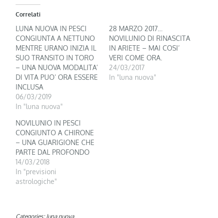
Correlati
LUNA NUOVA IN PESCI
28 MARZO 2017…
CONGIUNTA A NETTUNO
NOVILUNIO DI RINASCITA
MENTRE URANO INIZIA IL
IN ARIETE – MAI COSI’
SUO TRANSITO IN TORO
VERI COME ORA.
– UNA NUOVA MODALITA’
24/03/2017
DI VITA PUO’ ORA ESSERE
In "luna nuova"
INCLUSA
06/03/2019
In "luna nuova"
NOVILUNIO IN PESCI
CONGIUNTO A CHIRONE
– UNA GUARIGIONE CHE
PARTE DAL PROFONDO
14/03/2018
In "previsioni
astrologiche"
Categories:
luna nuova