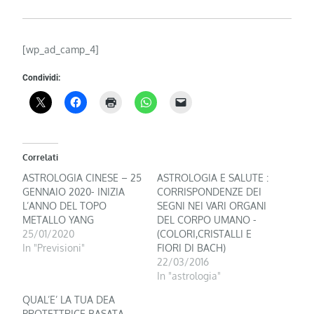
[wp_ad_camp_4]
Condividi:
Correlati
ASTROLOGIA CINESE – 25
ASTROLOGIA E SALUTE :
GENNAIO 2020- INIZIA
CORRISPONDENZE DEI
L’ANNO DEL TOPO
SEGNI NEI VARI ORGANI
METALLO YANG
DEL CORPO UMANO -
25/01/2020
(COLORI,CRISTALLI E
In "Previsioni"
FIORI DI BACH)
22/03/2016
In "astrologia"
QUAL’E’ LA TUA DEA
PROTETTRICE BASATA