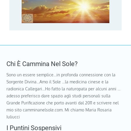
Chi È Cammina Nel Sole?
Sono un essere semplice…in profonda connessione con la
Sorgente Divina…Amo il Sole …la medicina cinese e la
radionica Callegari…Ho fatto la naturopata per alcuni anni …
adesso preferisco dare spazio agli studi personali sulla
Grande Purificazione che porto avanti dal 2011 e scrivere nel
mio sito camminanelsole.com. Mi chiamo Maria Rosaria
Iuliucci
I Puntini Sospensivi