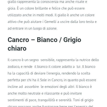
giallo rappresenta la conoscenza ma anche risate e
gioia. È un colore brillante e felice che può essere
utilizzato anche in molti modi. Il giallo è anche un colore
attivo che può aiutare i Gemelli a uscire dalla loro testa e
ad entrare in un luogo di azione.
Cancro – Bianco / Grigio
chiaro
Il cancro è un segno sensibile, rappresenta la nutrice dello
zodiaco, e rende il bianco il colore adatto a lui .Il bianco
ha la capacità di deviare l’energia, rendendo la scelta
perfetta per chi ha il Sole in Cancro, in quanto può essere
incline ad assorbire le emozioni degli altri. Il bianco è
anche molto neutrale e rilassante e può invitare
sentimenti di pace, tranquillità e serenità. Toni di grigio
chiaro possono anche funzionare bene per l’energia del