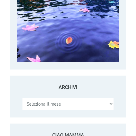
ARCHIVI
Archivi
CIAO MAMMA