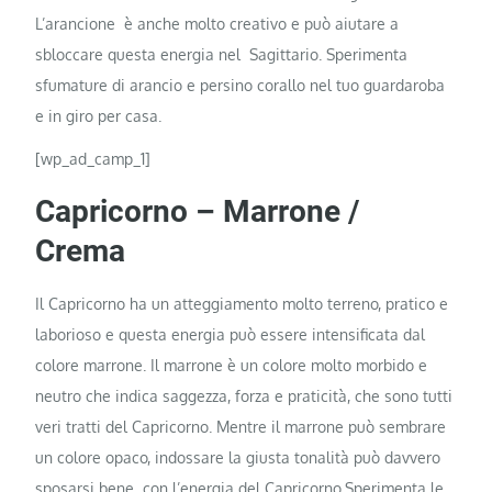
L’arancione è anche molto creativo e può aiutare a
sbloccare questa energia nel Sagittario. Sperimenta
sfumature di arancio e persino corallo nel tuo guardaroba
e in giro per casa.
[wp_ad_camp_1]
Capricorno – Marrone /
Crema
Il Capricorno ha un atteggiamento molto terreno, pratico e
laborioso e questa energia può essere intensificata dal
colore marrone. Il marrone è un colore molto morbido e
neutro che indica saggezza, forza e praticità, che sono tutti
veri tratti del Capricorno. Mentre il marrone può sembrare
un colore opaco, indossare la giusta tonalità può davvero
sposarsi bene con l’energia del Capricorno.Sperimenta le