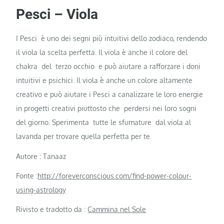
Pesci – Viola
I Pesci è uno dei segni più intuitivi dello zodiaco, rendendo
il viola la scelta perfetta. Il viola è anche il colore del
chakra del terzo occhio e può aiutare a rafforzare i doni
intuitivi e psichici. Il viola è anche un colore altamente
creativo e può aiutare i Pesci a canalizzare le loro energie
in progetti creativi piuttosto che perdersi nei loro sogni
del giorno. Sperimenta tutte le sfumature dal viola al
lavanda per trovare quella perfetta per te.
Autore : Tanaaz
Fonte :
http://foreverconscious.com/find-power-colour-
using-astrology
Rivisto e tradotto da :
Cammina nel Sole