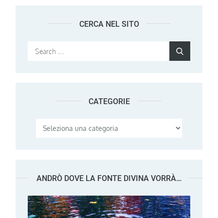
CERCA NEL SITO
Search
Search
for:
CATEGORIE
Categorie
ANDRÒ DOVE LA FONTE DIVINA VORRÀ…