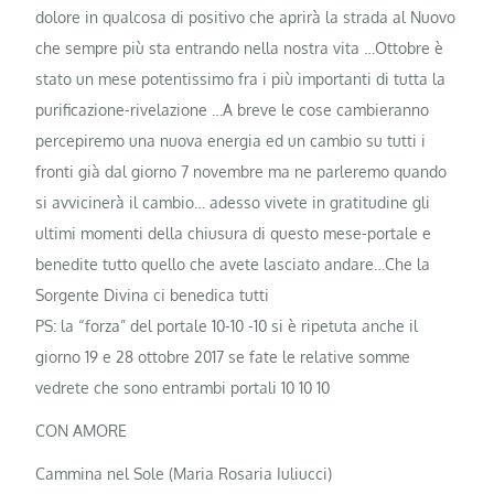
dolore in qualcosa di positivo che aprirà la strada al Nuovo
che sempre più sta entrando nella nostra vita …Ottobre è
stato un mese potentissimo fra i più importanti di tutta la
purificazione-rivelazione …A breve le cose cambieranno
percepiremo una nuova energia ed un cambio su tutti i
fronti già dal giorno 7 novembre ma ne parleremo quando
si avvicinerà il cambio… adesso vivete in gratitudine gli
ultimi momenti della chiusura di questo mese-portale e
benedite tutto quello che avete lasciato andare…Che la
Sorgente Divina ci benedica tutti
PS: la “forza” del portale 10-10 -10 si è ripetuta anche il
giorno 19 e 28 ottobre 2017 se fate le relative somme
vedrete che sono entrambi portali 10 10 10
CON AMORE
Cammina nel Sole (Maria Rosaria Iuliucci)