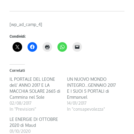
[wp_ad_camp_4]
Condividi:
Correlati
IL PORTALE DEL LEONE
UN NUOVO MONDO
dell’ ANNO 2017 E LA
INTEGRO…GENNAIO 2017
MACCHIA SOLARE 2665 di
E I SUOI 5 PORTALI di
Cammina nel Sole
Emmanuel
02/08/2017
14/01/2017
In "Previsioni"
In "consapevolezza"
LE ENERGIE DI OTTOBRE
2020 di Maud
01/10/2020