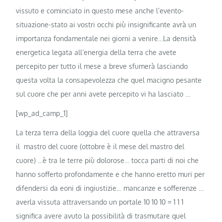
vissuto e cominciato in questo mese anche l’evento-
situazione-stato ai vostri occhi più insignificante avrà un
importanza fondamentale nei giorni a venire…La densità
energetica legata all’energia della terra che avete
percepito per tutto il mese a breve sfumerà lasciando
questa volta la consapevolezza che quel macigno pesante
sul cuore che per anni avete percepito vi ha lasciato …
[wp_ad_camp_1]
La terza terra della loggia del cuore quella che attraversa
il mastro del cuore (ottobre è il mese del mastro del
cuore) …è tra le terre più dolorose… tocca parti di noi che
hanno sofferto profondamente e che hanno eretto muri per
difendersi da eoni di ingiustizie… mancanze e sofferenze …
averla vissuta attraversando un portale 10 10 10 = 1 1 1
significa avere avuto la possibilità di trasmutare quel