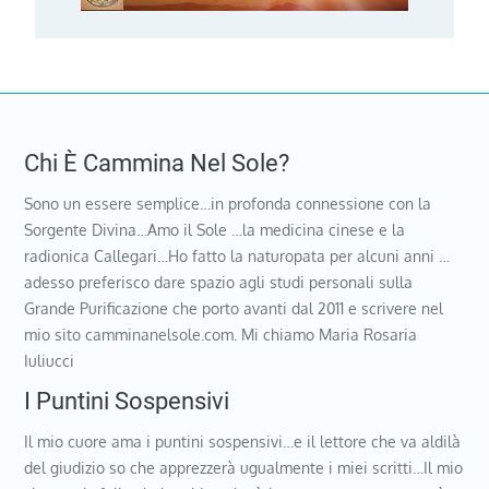
Chi È Cammina Nel Sole?
Sono un essere semplice…in profonda connessione con la
Sorgente Divina…Amo il Sole …la medicina cinese e la
radionica Callegari…Ho fatto la naturopata per alcuni anni …
adesso preferisco dare spazio agli studi personali sulla
Grande Purificazione che porto avanti dal 2011 e scrivere nel
mio sito camminanelsole.com. Mi chiamo Maria Rosaria
Iuliucci
I Puntini Sospensivi
Il mio cuore ama i puntini sospensivi…e il lettore che va aldilà
del giudizio so che apprezzerà ugualmente i miei scritti…Il mio