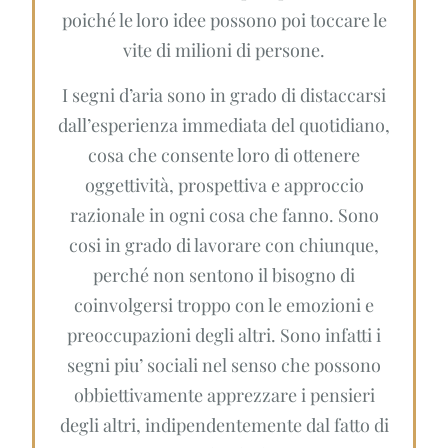
poiché le loro idee possono poi toccare le
vite di milioni di persone.
I segni d’aria sono in grado di distaccarsi
dall’esperienza immediata del quotidiano,
cosa che consente loro di ottenere
oggettività, prospettiva e approccio
razionale in ogni cosa che fanno. Sono
cosi in grado di lavorare con chiunque,
perché non sentono il bisogno di
coinvolgersi troppo con le emozioni e
preoccupazioni degli altri. Sono infatti i
segni piu’ sociali nel senso che possono
obbiettivamente apprezzare i pensieri
degli altri, indipendentemente dal fatto di