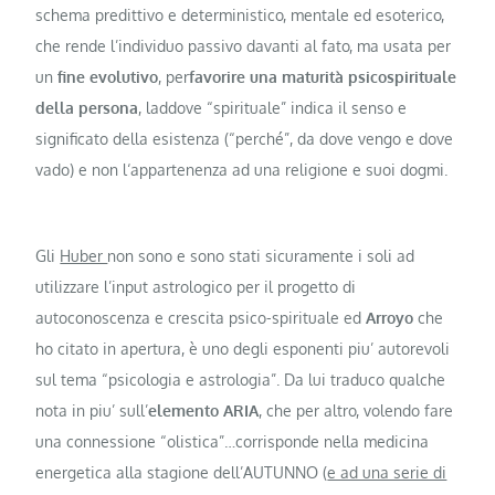
schema predittivo e deterministico, mentale ed esoterico,
che rende l’individuo passivo davanti al fato, ma usata per
un
fine evolutivo
, per
favorire una maturità psicospirituale
della persona
, laddove “spirituale” indica il senso e
significato della esistenza (“perché”, da dove vengo e dove
vado) e non l‘appartenenza ad una religione e suoi dogmi.
Gli
Huber
non sono e sono stati sicuramente i soli ad
utilizzare l’input astrologico per il progetto di
autoconoscenza e crescita psico-spirituale ed
Arroyo
che
ho citato in apertura, è uno degli esponenti piu’ autorevoli
sul tema “psicologia e astrologia”. Da lui traduco qualche
nota in piu’ sull’
elemento ARIA
, che per altro, volendo fare
una connessione “olistica”…corrisponde nella medicina
energetica alla stagione dell’AUTUNNO (
e ad una serie di