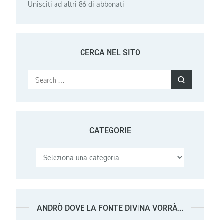
Unisciti ad altri 86 di abbonati
CERCA NEL SITO
Search
Search
for:
CATEGORIE
Categorie
ANDRÒ DOVE LA FONTE DIVINA VORRÀ…