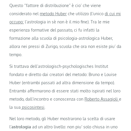
Questo “fattore di distribuzione” è cio’ che viene
considerato nel
metodo Huber
che utilizzo (l’unico
di cui mi
occupo
:
l’astrologia in sè non è il mio fine). Tra le mie
esperienza formative del passato, ci fu infatti la
formazione alla scuola di psicologia-astrologica Huber,
allora nei pressi di Zurigo, scuola che ora non esiste piu’ da
tempo.
Si trattava dell’astrologisch-psychologisches Institut
fondato e diretto dai creatori del metodo: Bruno e Louise
Huber (entrambi passati ad altra dimensione da tempo).
Entrambi affermarono di essere stati molto ispirati nel loro
metodo, dall’incontro e conoscenza con
Roberto Assagioli
e
la sua
psicosintesi
.
Nel loro metodo, gli Huber mostrarono la scelta di usare
l’
astrologia
ad un altro livello: non piu’ solo chiusa in uno