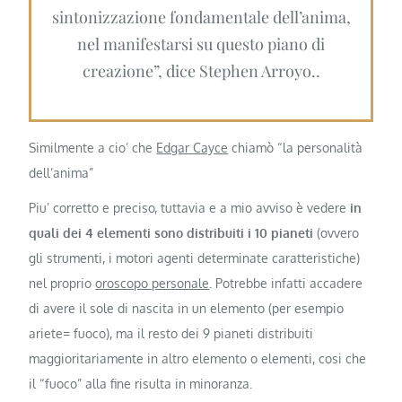
sintonizzazione fondamentale dell’anima,
nel manifestarsi su questo piano di
creazione”, dice Stephen Arroyo..
Similmente a cio’ che
Edgar Cayce
chiamò “la personalità
dell’anima”
Piu’ corretto e preciso, tuttavia e a mio avviso è vedere
in
quali dei 4 elementi sono distribuiti i 10 pianeti
(ovvero
gli strumenti, i motori agenti determinate caratteristiche)
nel proprio
oroscopo personale
. Potrebbe infatti accadere
di avere il sole di nascita in un elemento (per esempio
ariete= fuoco), ma il resto dei 9 pianeti distribuiti
maggioritariamente in altro elemento o elementi, cosi che
il “fuoco” alla fine risulta in minoranza.