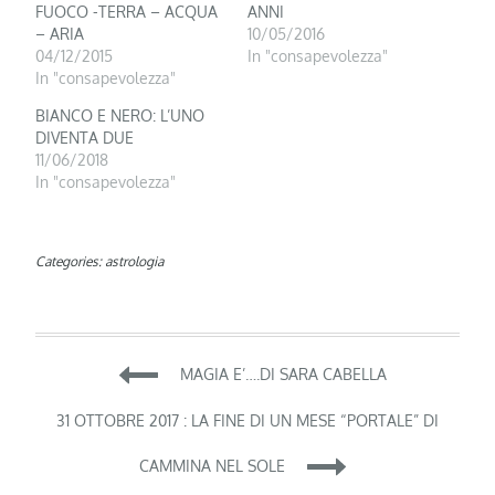
FUOCO -TERRA – ACQUA
ANNI
– ARIA
10/05/2016
04/12/2015
In "consapevolezza"
In "consapevolezza"
BIANCO E NERO: L’UNO
DIVENTA DUE
11/06/2018
In "consapevolezza"
Categories:
astrologia
Navigazione
MAGIA E’….DI SARA CABELLA
articoli
31 OTTOBRE 2017 : LA FINE DI UN MESE “PORTALE” DI
CAMMINA NEL SOLE