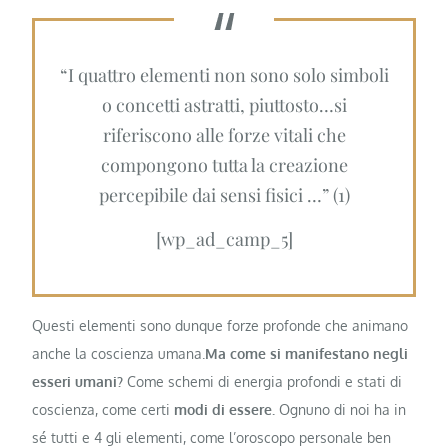
“I quattro elementi non sono solo simboli
o concetti astratti, piuttosto…si
riferiscono alle forze vitali che
compongono tutta la creazione
percepibile dai sensi fisici …” (1)
[wp_ad_camp_5]
Questi elementi sono dunque forze profonde che animano
anche la coscienza umana.
Ma come si manifestano negli
esseri umani?
Come schemi di energia profondi e stati di
coscienza, come certi
modi di essere.
Ognuno di noi ha in
sé tutti e 4 gli elementi, come l’oroscopo personale ben