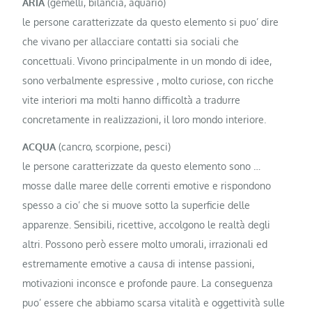
ARIA
(gemelli, bilancia, aquario)
le persone caratterizzate da questo elemento si puo’ dire
che vivano per allacciare contatti sia sociali che
concettuali. Vivono principalmente in un mondo di idee,
sono verbalmente espressive , molto curiose, con ricche
vite interiori ma molti hanno difficoltà a tradurre
concretamente in realizzazioni, il loro mondo interiore.
ACQUA
(cancro, scorpione, pesci)
le persone caratterizzate da questo elemento sono …
mosse dalle maree delle correnti emotive e rispondono
spesso a cio’ che si muove sotto la superficie delle
apparenze. Sensibili, ricettive, accolgono le realtà degli
altri. Possono però essere molto umorali, irrazionali ed
estremamente emotive a causa di intense passioni,
motivazioni inconsce e profonde paure. La conseguenza
puo’ essere che abbiamo scarsa vitalità e oggettività sulle