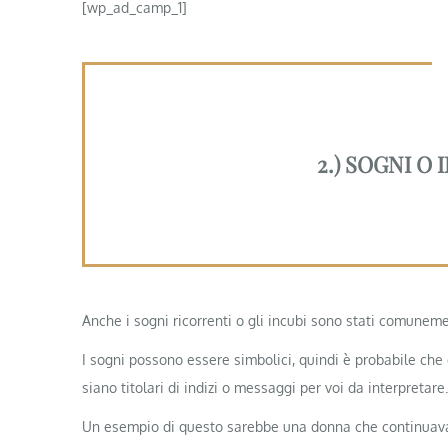
[wp_ad_camp_1]
2.) SOGNI O
Anche i sogni ricorrenti o gli incubi sono stati comunemen
I sogni possono essere simbolici, quindi è probabile ch
siano titolari di indizi o messaggi per voi da interpretare.
Un esempio di questo sarebbe una donna che continuava