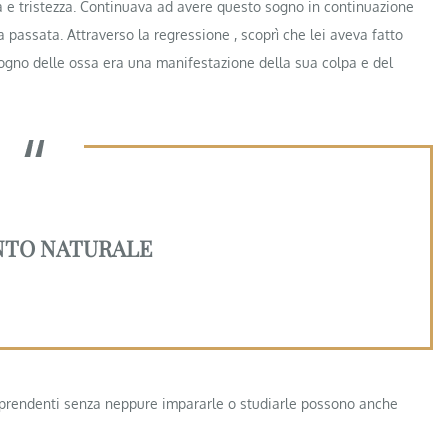
pa e tristezza. Continuava ad avere questo sogno in continuazione
a passata. Attraverso la regressione , scoprì che lei aveva fatto
ogno delle ossa era una manifestazione della sua colpa e del
ENTO NATURALE
rprendenti senza neppure impararle o studiarle possono anche