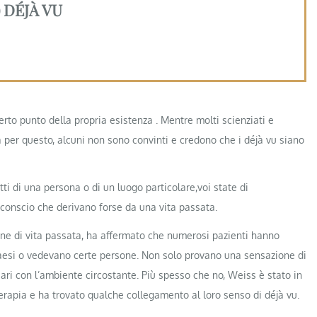
) DÉJÀ VU
rto punto della propria esistenza . Mentre molti scienziati e
 per questo, alcuni non sono convinti e credono che i déjà vu siano
tti di una persona o di un luogo particolare,voi state di
conscio che derivano forse da una vita passata.
ione di vita passata, ha affermato che numerosi pazienti hanno
paesi o vedevano certe persone. Non solo provano una sensazione di
iari con l’ambiente circostante. Più spesso che no, Weiss è stato in
noterapia e ha trovato qualche collegamento al loro senso di déjà vu.