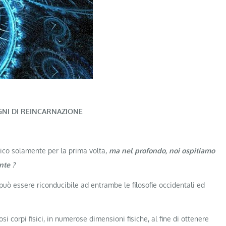
GNI DI REINCARNAZIONE
sico solamente per la prima volta,
ma nel profondo, noi ospitiamo
nte ?
 può essere riconducibile ad entrambe le filosofie occidentali ed
i corpi fisici, in numerose dimensioni fisiche, al fine di ottenere