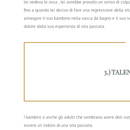
lei vedeva le ossa , lei avrebbe provato un senso di col
fino a quando lei decise di fare una regressione della vit
annegare il suo bambino nella vasca da bagno e il suo s
dolore dalla sua esperienza di vita passata.
3.) TAL
I bambini o anche gli adulti che sembrano avere doti so
essere un indizio di una vita passata.