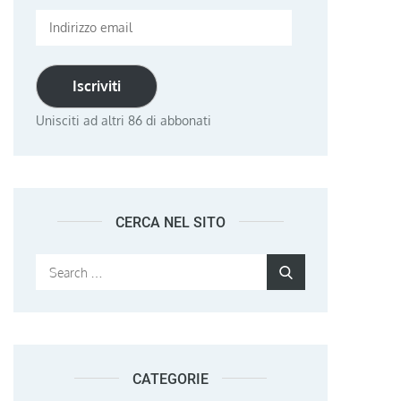
Indirizzo
email
Iscriviti
Unisciti ad altri 86 di abbonati
CERCA NEL SITO
Search
Search
for:
CATEGORIE