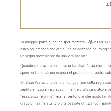
1.
La maggior parte di noi ha sperimentato Déjà Vu ad un ce
psicologi credono che ci sia una spiegazione neurologica
un segno proveniente da una vita passata.
Quando voi provate un senso di familiarità, sia che si tra
sperimentando alcuni ricordi nel profondo del vostro sub
Dr. Brian Weiss, uno dei più noti guaritori della regress
sentito emozioni inspiegabili mentre visitavano alcuni 
“
essere stati lì prima
” , essi si sentono anche molto famil
grado di risalire alle loro vite passate utilizzando l’ ip