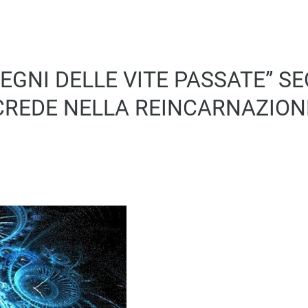
 SEGNI DELLE VITE PASSATE” S
CREDE NELLA REINCARNAZION