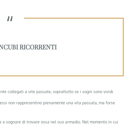
 INCUBI RICORRENTI
te collegati a vite passate, soprattutto se i sogni sono vividi.
e essi non rappresentino pienamente una vita passata, ma forse
 a sognare di trovare ossa nel suo armadio. Nel momento in cui