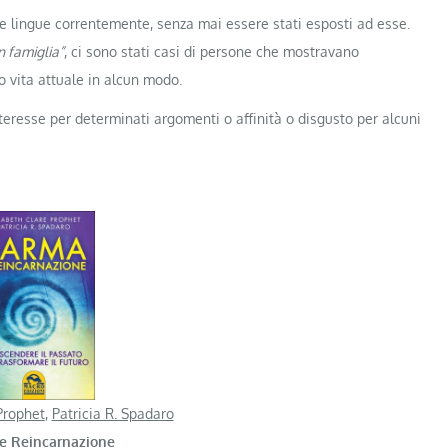
re lingue correntemente, senza mai essere stati esposti ad esse.
in famiglia”
, ci sono stati casi di persone che mostravano
ro vita attuale in alcun modo.
eresse per determinati argomenti o affinità o disgusto per alcuni
Prophet
,
Patricia R. Spadaro
e Reincarnazione