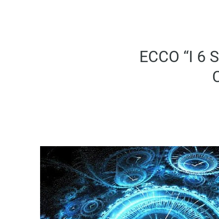
ECCO “I 6