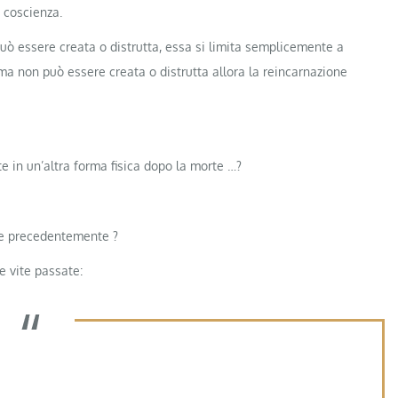
 coscienza.
 può essere creata o distrutta, essa si limita semplicemente a
ima non può essere creata o distrutta allora la reincarnazione
e in un’altra forma fisica dopo la morte …?
te precedentemente ?
e vite passate: