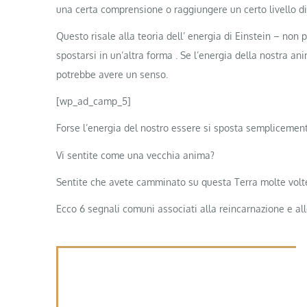
una certa comprensione o raggiungere un certo livello di
Questo risale alla teoria dell’ energia di Einstein – non
spostarsi in un’altra forma . Se l’energia della nostra an
potrebbe avere un senso.
[wp_ad_camp_5]
Forse l’energia del nostro essere si sposta semplicement
Vi sentite come una vecchia anima?
Sentite che avete camminato su questa Terra molte vol
Ecco 6 segnali comuni associati alla reincarnazione e all