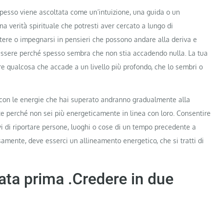
pesso viene ascoltata come un’intuizione, una guida o un
na verità spirituale che potresti aver cercato a lungo di
stere o impegnarsi in pensieri che possono andare alla deriva e
essere perché spesso sembra che non stia accadendo nulla. La tua
pre qualcosa che accade a un livello più profondo, che lo sembri o
i con le energie che hai superato andranno gradualmente alla
e perché non sei più energeticamente in linea con loro. Consentire
i di riportare persone, luoghi o cose di un tempo precedente a
amente, deve esserci un allineamento energetico, che si tratti di
ata prima .Credere in due