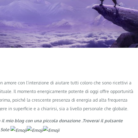
amore con l’intenzione di aiutare tutti coloro che sono ricettivi a
rituale. Il momento energicamente potente di oggi offre opportunità
 prima, poiché la crescente presenza di energia ad alta frequenza
e in superficie e a chiarirsi, sia a livello personale che globale.
a il mio blog con una piccola donazione .Troverai il pulsante
 Sole