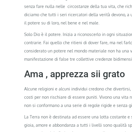
senza fare nulla nelle circostanze della tua vita, che ri
diciamo che tutti i seri ricercatori della verità devono, a
il potere su di loro, nel bene e nel male.
Solo Dio è il potere. Inizia a riconoscerlo in ogni situaz
contrarie. Fai quello che ritieni di dover fare, ma nel fa
considerato un potere nel mondo materiale non ha una ve
manifestazione di false tre collettive credenze bidimensi
Ama , apprezza sii grato
Alcune religioni e alcuni individui credono che divertirsi,
costi per non rischiare di essere puniti. Vivono una vita 
non si conformano a una serie di regole rigide e senza gio
La Terra non è destinata ad essere una lotta costante e s
gioia, amore e abbondanza a tutti i livelli sono qualità 