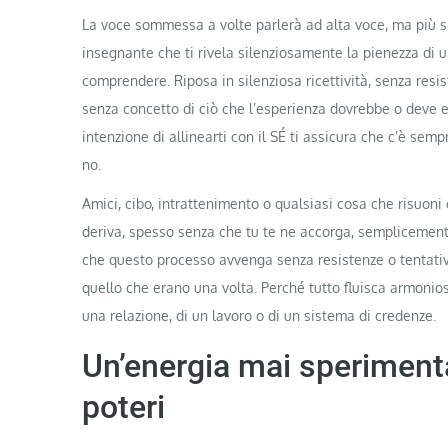
La voce sommessa a volte parlerà ad alta voce, ma più s
insegnante che ti rivela silenziosamente la pienezza di u
comprendere. Riposa in silenziosa ricettività, senza resi
senza concetto di ciò che l’esperienza dovrebbe o deve 
intenzione di allinearti con il SÉ ti assicura che c’è sem
no.
Amici, cibo, intrattenimento o qualsiasi cosa che risuon
deriva, spesso senza che tu te ne accorga, semplicement
che questo processo avvenga senza resistenze o tentativ
quello che erano una volta. Perché tutto fluisca armonios
una relazione, di un lavoro o di un sistema di credenze.
Un’energia mai speriment
poteri