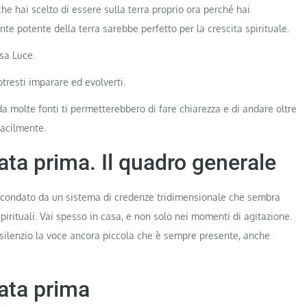
 che hai scelto di essere sulla terra proprio ora perché hai
e potente della terra sarebbe perfetto per la crescita spirituale.
ssa Luce.
tresti imparare ed evolverti.
da molte fonti ti permetterebbero di fare chiarezza e di andare oltre
facilmente.
ta prima. Il quadro generale
circondato da un sistema di credenze tridimensionale che sembra
spirituali. Vai spesso in casa, e non solo nei momenti di agitazione.
 silenzio la voce ancora piccola che è sempre presente, anche
ata prima