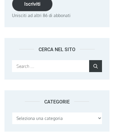
Iscriviti
Unisciti ad altri 86 di abbonati
CERCA NEL SITO
Search
Search
for:
CATEGORIE
Categorie