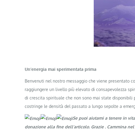
Un’energia mai sperimentata prima
Benvenuti nel nostro messaggio che viene presentato con 
raggiungere un livello più elevato di consapevolezza spi
di crescita spirituale che non sono mai state disponibili
costringe le densità del passato a lungo sepolte a emerger
Se puoi aiutami a tenere in vit
donazione alla fine dell’articolo. Grazie
. Cammina nel