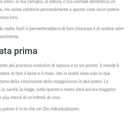
uoi amici, la tua famiglia, la natura, il tuo animale domestico, un
le, ma senza conferire personalmente a queste cose alcun potere
erso loro.
da molte fonti ti permetterebbero di fare chiarezza e di andare oltre
facilmente.
ata prima
ante del processo evolutivo di ognuno e tu sei pronto. Il mondo è
tere di fare il bene e il male, che in realtà sono solo le due
ittano della convinzione della maggioranza in due poteri. La
one, la sanità, la legge, tutto questo e molto altro ancora traggono
alla mercé di un’infinità di cose.
potere è in te che sei Dio individualizzato.