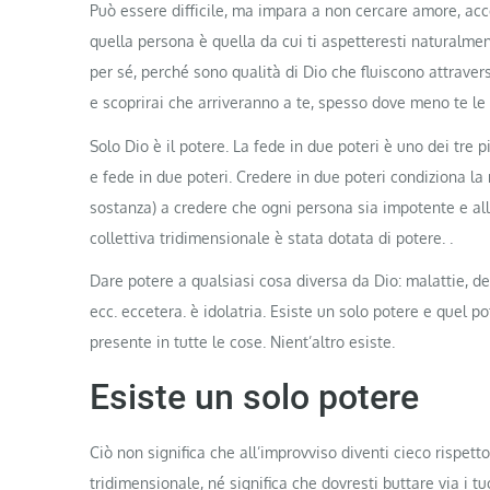
Può essere difficile, ma impara a non cercare amore, acc
quella persona è quella da cui ti aspetteresti naturalme
per sé, perché sono qualità di Dio che fluiscono attravers
e scoprirai che arriveranno a te, spesso dove meno te le 
Solo Dio è il potere. La fede in due poteri è uno dei tre 
e fede in due poteri. Credere in due poteri condiziona la 
sostanza) a credere che ogni persona sia impotente e all
collettiva tridimensionale è stata dotata di potere. .
Dare potere a qualsiasi cosa diversa da Dio: malattie, denar
ecc. eccetera. è idolatria. Esiste un solo potere e quel 
presente in tutte le cose. Nient’altro esiste.
Esiste un solo potere
Ciò non significa che all’improvviso diventi cieco rispetto
tridimensionale, né significa che dovresti buttare via i t