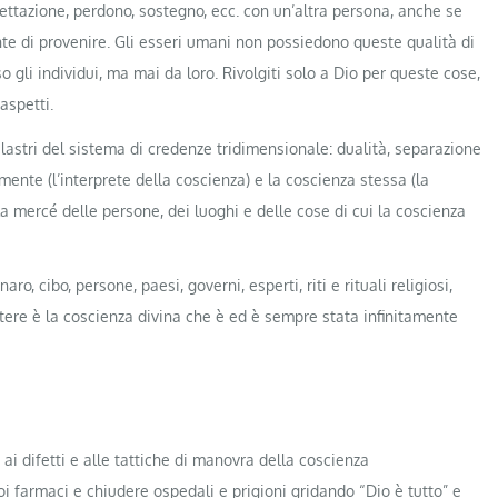
ettazione, perdono, sostegno, ecc. con un’altra persona, anche se
nte di provenire. Gli esseri umani non possiedono queste qualità di
o gli individui, ma mai da loro. Rivolgiti solo a Dio per queste cose,
aspetti.
pilastri del sistema di credenze tridimensionale: dualità, separazione
mente (l’interprete della coscienza) e la coscienza stessa (la
a mercé delle persone, dei luoghi e delle cose di cui la coscienza
o, cibo, persone, paesi, governi, esperti, riti e rituali religiosi,
potere è la coscienza divina che è ed è sempre stata infinitamente
 ai difetti e alle tattiche di manovra della coscienza
uoi farmaci e chiudere ospedali e prigioni gridando “Dio è tutto” e