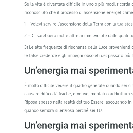
Se la vita è diventata difficile in uno o più modi, ricorda
riconosciuto che il processo di ascensione energeticament
1 – Volevi servire l’ascensione della Terra con la tua ste
2 – Ci sarebbero molte altre anime evolute dalle quali po
3) Le alte frequenze di risonanza della Luce provenienti 
le false credenze e gli impegni obsoleti del passato più 
Un’energia mai sperimenta
È molto difficile vedere il quadro generale quando sei 
causare difficoltà fisiche, emotive, mentali o addirittura 
Riposa spesso nella realtà del tuo Essere, ascoltando in
quando sembra silenziosa perché sei TU.
Un’energia mai speriment