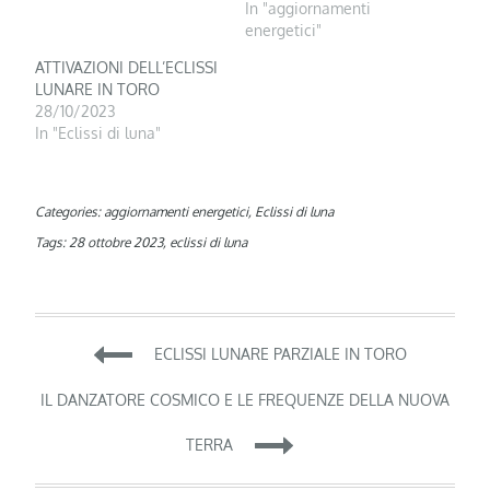
In "aggiornamenti
energetici"
ATTIVAZIONI DELL’ECLISSI
LUNARE IN TORO
28/10/2023
In "Eclissi di luna"
Categories:
aggiornamenti energetici
,
Eclissi di luna
Tags:
28 ottobre 2023
,
eclissi di luna
Navigazione
ECLISSI LUNARE PARZIALE IN TORO
articoli
IL DANZATORE COSMICO E LE FREQUENZE DELLA NUOVA
TERRA