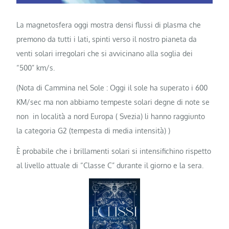
La magnetosfera oggi mostra densi flussi di plasma che
premono da tutti i lati, spinti verso il nostro pianeta da
venti solari irregolari che si avvicinano alla soglia dei
“500” km/s.
(Nota di Cammina nel Sole : Oggi il sole ha superato i 600
KM/sec ma non abbiamo tempeste solari degne di note se
non in località a nord Europa ( Svezia) li hanno raggiunto
la categoria G2 (tempesta di media intensità) )
È probabile che i brillamenti solari si intensifichino rispetto
al livello attuale di “Classe C” durante il giorno e la sera.