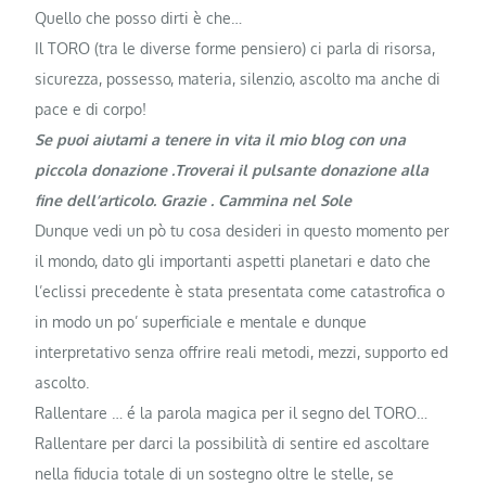
Quello che posso dirti è che…
Il TORO (tra le diverse forme pensiero) ci parla di risorsa,
sicurezza, possesso, materia, silenzio, ascolto ma anche di
pace e di corpo!
Se puoi aiutami a tenere in vita il mio blog con una
piccola donazione .Troverai il pulsante donazione alla
fine dell’articolo. Grazie . Cammina nel Sole
Dunque vedi un pò tu cosa desideri in questo momento per
il mondo, dato gli importanti aspetti planetari e dato che
l’eclissi precedente è stata presentata come catastrofica o
in modo un po’ superficiale e mentale e dunque
interpretativo senza offrire reali metodi, mezzi, supporto ed
ascolto.
Rallentare … é la parola magica per il segno del TORO…
Rallentare per darci la possibilità di sentire ed ascoltare
nella fiducia totale di un sostegno oltre le stelle, se