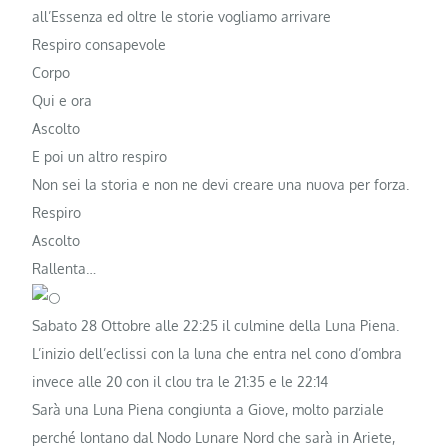
all’Essenza ed oltre le storie vogliamo arrivare
Respiro consapevole
Corpo
Qui e ora
Ascolto
E poi un altro respiro
Non sei la storia e non ne devi creare una nuova per forza.
Respiro
Ascolto
Rallenta…
Sabato 28 Ottobre alle 22:25 il culmine della Luna Piena.
L’inizio dell’eclissi con la luna che entra nel cono d’ombra
invece alle 20 con il clou tra le 21:35 e le 22:14
Sarà una Luna Piena congiunta a Giove, molto parziale
perché lontano dal Nodo Lunare Nord che sarà in Ariete,