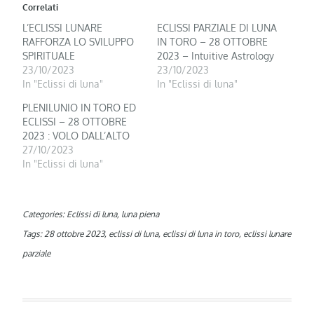
Correlati
L’ECLISSI LUNARE
ECLISSI PARZIALE DI LUNA
RAFFORZA LO SVILUPPO
IN TORO – 28 OTTOBRE
SPIRITUALE
2023 – Intuitive Astrology
23/10/2023
23/10/2023
In "Eclissi di luna"
In "Eclissi di luna"
PLENILUNIO IN TORO ED
ECLISSI – 28 OTTOBRE
2023 : VOLO DALL’ALTO
27/10/2023
In "Eclissi di luna"
Categories:
Eclissi di luna
,
luna piena
Tags:
28 ottobre 2023
,
eclissi di luna
,
eclissi di luna in toro
,
eclissi lunare
parziale