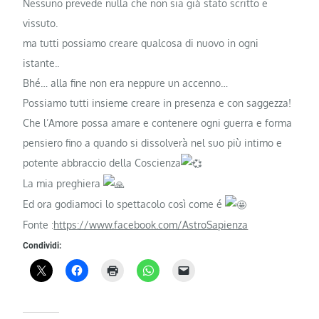
Nessuno prevede nulla che non sia già stato scritto e
vissuto.
ma tutti possiamo creare qualcosa di nuovo in ogni
istante..
Bhé… alla fine non era neppure un accenno…
Possiamo tutti insieme creare in presenza e con saggezza!
Che l’Amore possa amare e contenere ogni guerra e forma
pensiero fino a quando si dissolverà nel suo più intimo e
potente abbraccio della Coscienza
La mia preghiera
Ed ora godiamoci lo spettacolo così come é
Fonte :
https://www.facebook.com/AstroSapienza
Condividi: