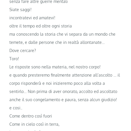
senza fare altre guerre mentali
Siate saggi!
incontratevi ed amatevi!
oltre il tempo ed oltre ogni storia
ma conoscendo la storia che vi separa da un mondo che
temete, e dalle persone che in realtà allontanate…
Dove cercare?
Toro!
Le risposte sono nella materia, nel nostro corpo!
e quando presteremo finalmente attenzione all’ascolto … il
corpo risponderà e noi inizieremo poco alla volta a
sentirlo… Non prima di aver onorato, accolto ed ascoltato
anche il suo congelamento e paura, senza alcun giudizio!
e cosi..
Come dentro così fuori
Come in cielo così in terra,