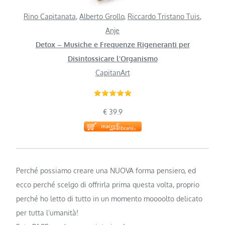
Rino Capitanata
,
Alberto Grollo
,
Riccardo Tristano Tuis
,
Anje
Detox – Musiche e Frequenze Rigeneranti per
Disintossicare l’Organismo
CapitanArt
€ 39.9
Perché possiamo creare una NUOVA forma pensiero, ed
ecco perché scelgo di offrirla prima questa volta, proprio
perché ho letto di tutto in un momento moooolto delicato
per tutta l’umanità!