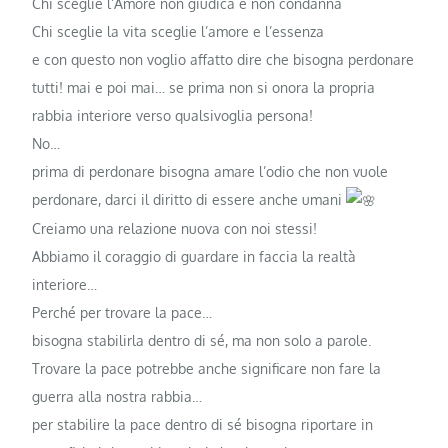
Chi sceglie l’Amore non giudica e non condanna
Chi sceglie la vita sceglie l’amore e l’essenza
e con questo non voglio affatto dire che bisogna perdonare
tutti! mai e poi mai… se prima non si onora la propria
rabbia interiore verso qualsivoglia persona!
No…
prima di perdonare bisogna amare l’odio che non vuole
perdonare, darci il diritto di essere anche umani
Creiamo una relazione nuova con noi stessi!
Abbiamo il coraggio di guardare in faccia la realtà
interiore…
Perché per trovare la pace…
bisogna stabilirla dentro di sé, ma non solo a parole.
Trovare la pace potrebbe anche significare non fare la
guerra alla nostra rabbia…
per stabilire la pace dentro di sé bisogna riportare in