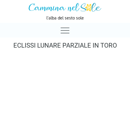
Skip
to
l'alba del sesto sole
content
ECLISSI LUNARE PARZIALE IN TORO