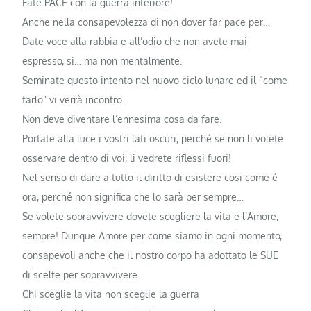
Fate PACE con la guerra interiore!
Anche nella consapevolezza di non dover far pace per…
Date voce alla rabbia e all’odio che non avete mai
espresso, si… ma non mentalmente.
Seminate questo intento nel nuovo ciclo lunare ed il “come
farlo” vi verrà incontro.
Non deve diventare l’ennesima cosa da fare.
Portate alla luce i vostri lati oscuri, perché se non li volete
osservare dentro di voi, li vedrete riflessi fuori!
Nel senso di dare a tutto il diritto di esistere cosi come é
ora, perché non significa che lo sarà per sempre…
Se volete sopravvivere dovete scegliere la vita e l’Amore,
sempre! Dunque Amore per come siamo in ogni momento,
consapevoli anche che il nostro corpo ha adottato le SUE
di scelte per sopravvivere
Chi sceglie la vita non sceglie la guerra