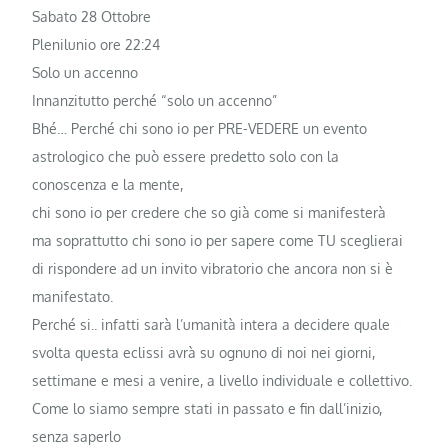
Sabato 28 Ottobre
Plenilunio ore 22:24
Solo un accenno
Innanzitutto perché “solo un accenno”
Bhé… Perché chi sono io per PRE-VEDERE un evento
astrologico che può essere predetto solo con la
conoscenza e la mente,
chi sono io per credere che so già come si manifesterà
ma soprattutto chi sono io per sapere come TU sceglierai
di rispondere ad un invito vibratorio che ancora non si è
manifestato.
Perché si.. infatti sarà l’umanità intera a decidere quale
svolta questa eclissi avrà su ognuno di noi nei giorni,
settimane e mesi a venire, a livello individuale e collettivo.
Come lo siamo sempre stati in passato e fin dall’inizio,
senza saperlo