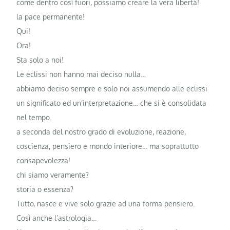
come dentro così fuori, possiamo creare la vera libertà!
la pace permanente!
Qui!
Ora!
Sta solo a noi!
Le eclissi non hanno mai deciso nulla…
abbiamo deciso sempre e solo noi assumendo alle eclissi
un significato ed un’interpretazione… che si è consolidata
nel tempo.
a seconda del nostro grado di evoluzione, reazione,
coscienza, pensiero e mondo interiore… ma soprattutto
consapevolezza!
chi siamo veramente?
storia o essenza?
Tutto, nasce e vive solo grazie ad una forma pensiero.
Così anche l’astrologia…