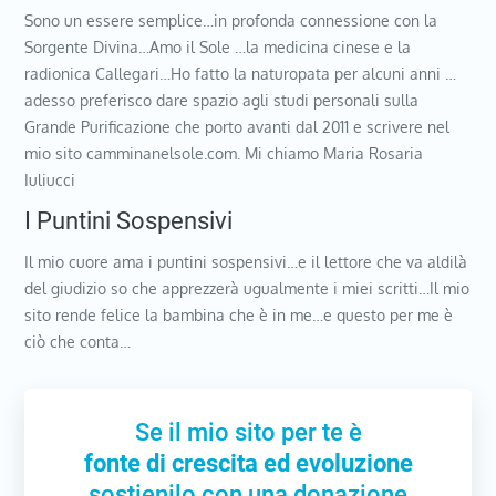
Sono un essere semplice…in profonda connessione con la
Sorgente Divina…Amo il Sole …la medicina cinese e la
radionica Callegari…Ho fatto la naturopata per alcuni anni …
adesso preferisco dare spazio agli studi personali sulla
Grande Purificazione che porto avanti dal 2011 e scrivere nel
mio sito camminanelsole.com. Mi chiamo Maria Rosaria
Iuliucci
I Puntini Sospensivi
Il mio cuore ama i puntini sospensivi…e il lettore che va aldilà
del giudizio so che apprezzerà ugualmente i miei scritti…Il mio
sito rende felice la bambina che è in me…e questo per me è
ciò che conta…
Se il mio sito per te è
fonte di crescita ed evoluzione
sostienilo con una donazione