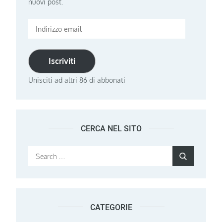
nuovi post.
Indirizzo
email
Iscriviti
Unisciti ad altri 86 di abbonati
CERCA NEL SITO
Search
Search
for:
CATEGORIE