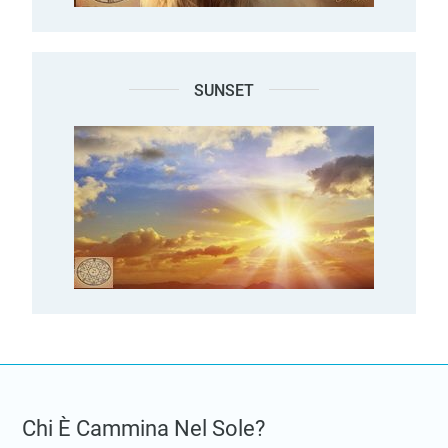
SUNSET
Chi È Cammina Nel Sole?