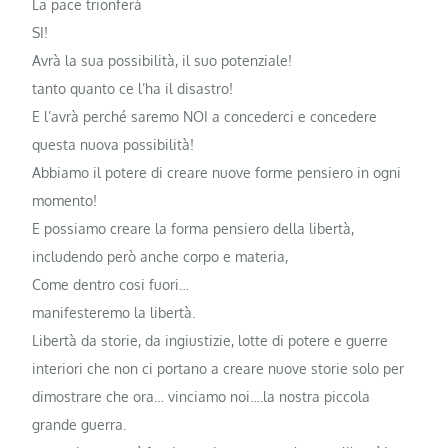
La pace trionferà
SI!
Avrà la sua possibilità, il suo potenziale!
tanto quanto ce l’ha il disastro!
E l’avrà perché saremo NOI a concederci e concedere
questa nuova possibilità!
Abbiamo il potere di creare nuove forme pensiero in ogni
momento!
E possiamo creare la forma pensiero della libertà,
includendo però anche corpo e materia,
Come dentro cosi fuori…
manifesteremo la libertà.
Libertà da storie, da ingiustizie, lotte di potere e guerre
interiori che non ci portano a creare nuove storie solo per
dimostrare che ora… vinciamo noi….la nostra piccola
grande guerra.