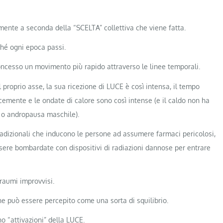
mente a seconda della “SCELTA” collettiva che viene fatta.
ché ogni epoca passi.
oncesso un movimento più rapido attraverso le linee temporali.
proprio asse, la sua ricezione di LUCE è così intensa, il tempo
ocemente e le ondate di calore sono così intense (e il caldo non ha
 o andropausa maschile).
adizionali che inducono le persone ad assumere farmaci pericolosi,
ssere bombardate con dispositivi di radiazioni dannose per entrare
traumi improvvisi.
e può essere percepito come una sorta di squilibrio.
o “attivazioni” della LUCE.