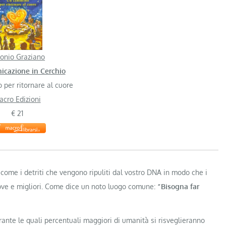
onio Graziano
icazione in Cerchio
per ritornare al cuore
acro Edizioni
€ 21
me i detriti che vengono ripuliti dal vostro DNA in modo che i
nuove e migliori. Come dice un noto luogo comune:
“Bisogna far
ante le quali percentuali maggiori di umanità si risveglieranno