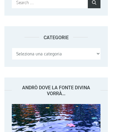
Search
Search
for:
CATEGORIE
Categorie
ANDRÒ DOVE LA FONTE DIVINA
VORRÀ…