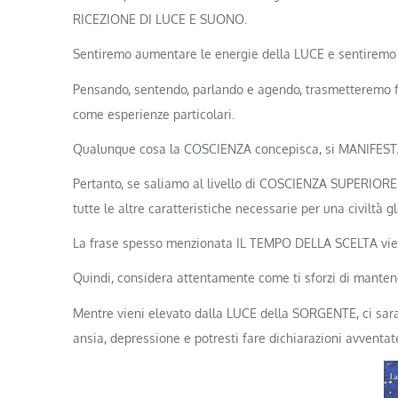
RICEZIONE DI LUCE E SUONO.
Sentiremo aumentare le energie della LUCE e sentiremo s
Pensando, sentendo, parlando e agendo, trasmetteremo fre
come esperienze particolari.
Qualunque cosa la COSCIENZA concepisca, si MANIFEST
Pertanto, se saliamo al livello di COSCIENZA SUPERIO
tutte le altre caratteristiche necessarie per una civiltà
La frase spesso menzionata IL TEMPO DELLA SCELTA viene 
Quindi, considera attentamente come ti sforzi di mantene
Mentre vieni elevato dalla LUCE della SORGENTE, ci saran
ansia, depressione e potresti fare dichiarazioni avventate