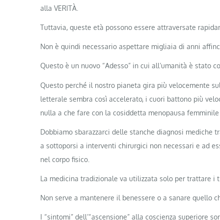
alla VERITÀ.
Tuttavia, queste età possono essere attraversate rapida
Non è quindi necessario aspettare migliaia di anni affin
Questo è un nuovo “Adesso” in cui all’umanità è stato c
Questo perché il nostro pianeta gira più velocemente sul 
letterale sembra così accelerato, i cuori battono più vel
nulla a che fare con la cosiddetta menopausa femminile
Dobbiamo sbarazzarci delle stanche diagnosi mediche tr
a sottoporsi a interventi chirurgici non necessari e ad e
nel corpo fisico.
La medicina tradizionale va utilizzata solo per trattare i 
Non serve a mantenere il benessere o a sanare quello ch
I “sintomi” dell’“ascensione” alla coscienza superiore son