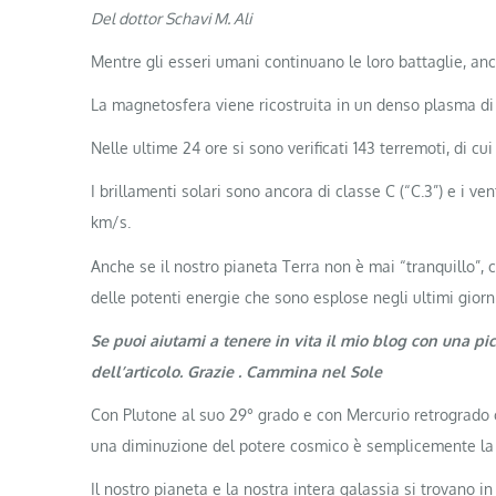
Del dottor Schavi M. Ali
Mentre gli esseri umani continuano le loro battaglie, anc
La magnetosfera viene ricostruita in un denso plasma di 
Nelle ultime 24 ore si sono verificati 143 terremoti, di cui
I brillamenti solari sono ancora di classe C (“C.3”) e i ven
km/s.
Anche se il nostro pianeta Terra non è mai “tranquillo”, 
delle potenti energie che sono esplose negli ultimi giorn
Se puoi aiutami a tenere in vita il mio blog con una pi
dell’articolo. Grazie . Cammina nel Sole
Con Plutone al suo 29° grado e con Mercurio retrogrado c
una diminuzione del potere cosmico è semplicemente la 
Il nostro pianeta e la nostra intera galassia si trovano