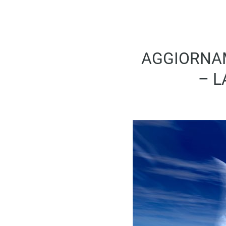
AGGIORNAM
– L