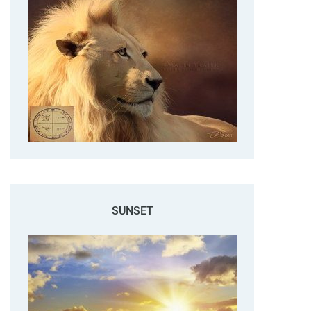
SUNSET