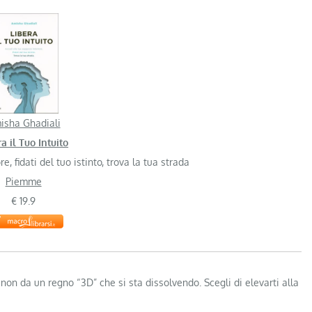
isha Ghadiali
a il Tuo Intuito
e, fidati del tuo istinto, trova la tua strada
Piemme
€ 19.9
n da un regno “3D” che si sta dissolvendo. Scegli di elevarti alla