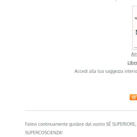
Am
Liber
Accedi alla tua saggezza interior
Fatevi continuamente guidare dal vostro SÉ SUPERIORE, no
SUPERCOSCIENZA!