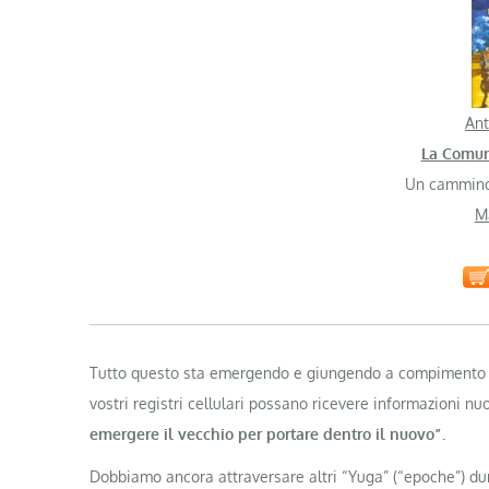
Ant
La Comun
Un cammino 
M
Tutto questo sta emergendo e giungendo a compimento co
vostri registri cellulari possano ricevere informazioni 
emergere il vecchio per portare dentro il nuovo”.
Dobbiamo ancora attraversare altri “Yuga” (“epoche”) dur