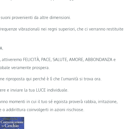
uoni provenienti da altre dimensioni.
quenze vibrazionali nei regni superiori, che ci verranno restituite
A.
RE, attiveremo FELICITÀ, PACE, SALUTE, AMORE, ABBONDANZA e
 globale veramente prospera.
riproposta qui perché è lì che l’umanità si trova ora.
re e inviare la tua LUCE individuale.
no momenti in cui il tuo sé egoista proverà rabbia, irritazione,
 o addirittura coinvolgerti in azioni rischiose.