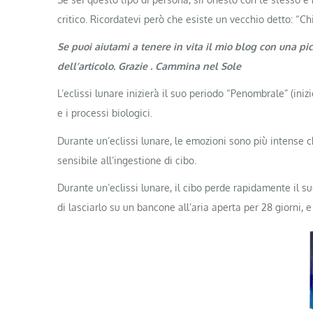
critico. Ricordatevi però che esiste un vecchio detto: “Ch
Se puoi aiutami a tenere in vita il mio blog con una pi
dell’articolo. Grazie . Cammina nel Sole
L’eclissi lunare inizierà il suo periodo “Penombrale” (ini
e i processi biologici.
Durante un’eclissi lunare, le emozioni sono più intense 
sensibile all’ingestione di cibo.
Durante un’eclissi lunare, il cibo perde rapidamente il suo
di lasciarlo su un bancone all’aria aperta per 28 giorni, e