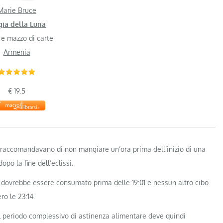
Marie Bruce
ia della Luna
 e mazzo di carte
Armenia
€ 19.5
i raccomandavano di non mangiare un’ora prima dell’inizio di una
opo la fine dell’eclissi.
bo dovrebbe essere consumato prima delle 19:01 e nessun altro cibo
ro le 23:14.
 Il periodo complessivo di astinenza alimentare deve quindi