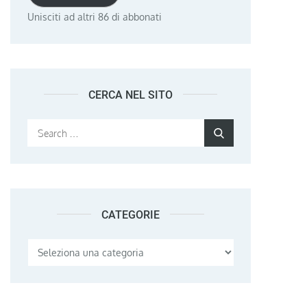
Unisciti ad altri 86 di abbonati
CERCA NEL SITO
Search
Search
for:
CATEGORIE
Categorie