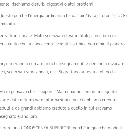
ente, rischiamo disturbi digestivi o altri problemi.
Questo perché l’energia ordinaria che dà “bio” (vita) “fotoni” (LUCE)
iminuita.
 tradizionale. Molti scienziati di vario titolo, come biologi,
ersi conto che la conoscenza scientifica tipica non è più il pilastro
 e iniziano a cercare antichi insegnamenti e persino a invocare
ici, scienziati vibrazionali, ecc. Si grattano la testa e gli occhi
: “Ma io pensavo che…” oppure “Ma mi hanno sempre insegnato
o state date determinate informazioni e noi ci abbiamo creduto
adulti e da grandi abbiamo creduto a quello in cui eravamo
nsegnato erano loro.
desiderare una CONOSCENZA SUPERIORE perché in qualche modo il