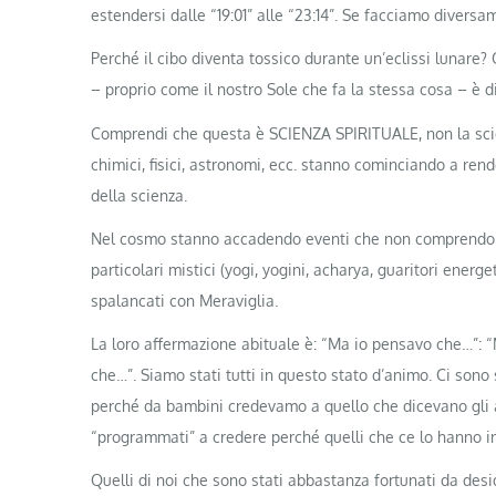
estendersi dalle “19:01” alle “23:14”. Se facciamo diversam
Perché il cibo diventa tossico durante un’eclissi lunare? 
– proprio come il nostro Sole che fa la stessa cosa – è d
Comprendi che questa è SCIENZA SPIRITUALE, non la scienza
chimici, fisici, astronomi, ecc. stanno cominciando a rend
della scienza.
Nel cosmo stanno accadendo eventi che non comprendono,
particolari mistici (yogi, yogini, acharya, guaritori energet
spalancati con Meraviglia.
La loro affermazione abituale è: “Ma io pensavo che…”
che…”. Siamo stati tutti in questo stato d’animo. Ci son
perché da bambini credevamo a quello che dicevano gli 
“programmati” a credere perché quelli che ce lo hanno i
Quelli di noi che sono stati abbastanza fortunati da 