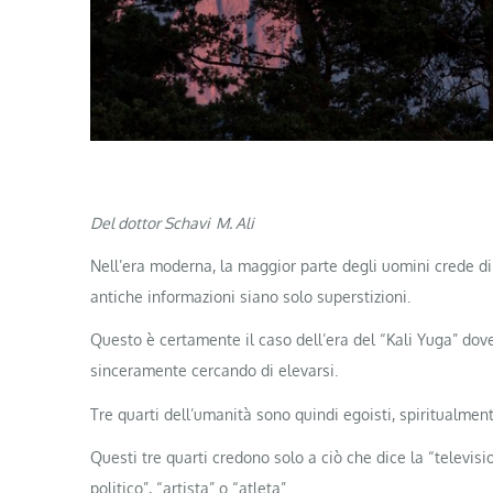
Del dottor Schavi M. Ali
Nell’era moderna, la maggior parte degli uomini crede di
antiche informazioni siano solo superstizioni.
Questo è certamente il caso dell’era del “Kali Yuga” dov
sinceramente cercando di elevarsi.
Tre quarti dell’umanità sono quindi egoisti, spiritualment
Questi tre quarti credono solo a ciò che dice la “televisio
politico”, “artista” o “atleta”.