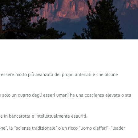
 essere molto più avanzata dei propri antenati e che alcune
e solo un quarto degli esseri umani ha una coscienza elevata o sta
e in bancarotta e intellettualmente esauriti.
ne”, la “scienza tradizionale” o un ricco “uomo d’affari”, “leader