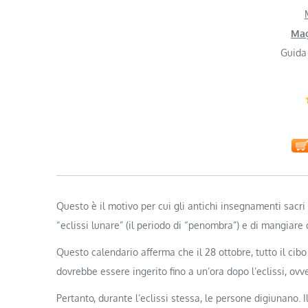
Mag
Guida
Questo è il motivo per cui gli antichi insegnamenti sacr
“eclissi lunare” (il periodo di “penombra”) e di mangiare d
Questo calendario afferma che il 28 ottobre, tutto il ci
dovrebbe essere ingerito fino a un’ora dopo l’eclissi, ovve
Pertanto, durante l’eclissi stessa, le persone digiunano.