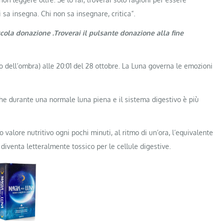
i sa insegna. Chi non sa insegnare, critica”.
ccola donazione .Troverai il pulsante donazione alla fine
zio dell’ombra) alle 20:01 del 28 ottobre. La Luna governa le emozioni
che durante una normale luna piena e il sistema digestivo è più
 valore nutritivo ogni pochi minuti, al ritmo di un’ora, l’equivalente
 diventa letteralmente tossico per le cellule digestive.