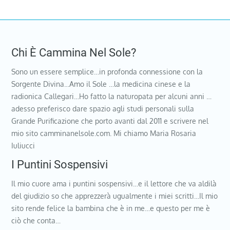
Chi È Cammina Nel Sole?
Sono un essere semplice…in profonda connessione con la
Sorgente Divina…Amo il Sole …la medicina cinese e la
radionica Callegari…Ho fatto la naturopata per alcuni anni …
adesso preferisco dare spazio agli studi personali sulla
Grande Purificazione che porto avanti dal 2011 e scrivere nel
mio sito camminanelsole.com. Mi chiamo Maria Rosaria
Iuliucci
I Puntini Sospensivi
Il mio cuore ama i puntini sospensivi…e il lettore che va aldilà
del giudizio so che apprezzerà ugualmente i miei scritti…Il mio
sito rende felice la bambina che è in me…e questo per me è
ciò che conta…