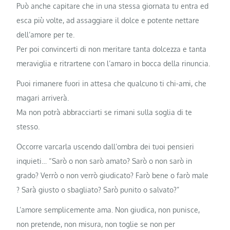
Può anche capitare che in una stessa giornata tu entra ed
esca più volte, ad assaggiare il dolce e potente nettare
dell’amore per te.
Per poi convincerti di non meritare tanta dolcezza e tanta
meraviglia e ritrartene con l’amaro in bocca della rinuncia.
Puoi rimanere fuori in attesa che qualcuno ti chi-ami, che
magari arriverà.
Ma non potrà abbracciarti se rimani sulla soglia di te
stesso.
Occorre varcarla uscendo dall’ombra dei tuoi pensieri
inquieti… “Sarò o non sarò amato? Sarò o non sarò in
grado? Verrò o non verrò giudicato? Farò bene o farò male
? Sarà giusto o sbagliato? Sarò punito o salvato?”
L’amore semplicemente ama. Non giudica, non punisce,
non pretende, non misura, non toglie se non per