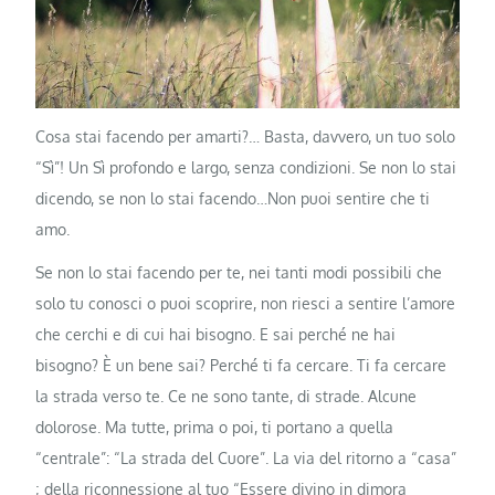
Cosa stai facendo per amarti?… Basta, davvero, un tuo solo
“Sì”! Un Sì profondo e largo, senza condizioni. Se non lo stai
dicendo, se non lo stai facendo…Non puoi sentire che ti
amo.
Se non lo stai facendo per te, nei tanti modi possibili che
solo tu conosci o puoi scoprire, non riesci a sentire l’amore
che cerchi e di cui hai bisogno. E sai perché ne hai
bisogno? È un bene sai? Perché ti fa cercare. Ti fa cercare
la strada verso te. Ce ne sono tante, di strade. Alcune
dolorose. Ma tutte, prima o poi, ti portano a quella
“centrale”: “La strada del Cuore”. La via del ritorno a “casa”
; della riconnessione al tuo “Essere divino in dimora