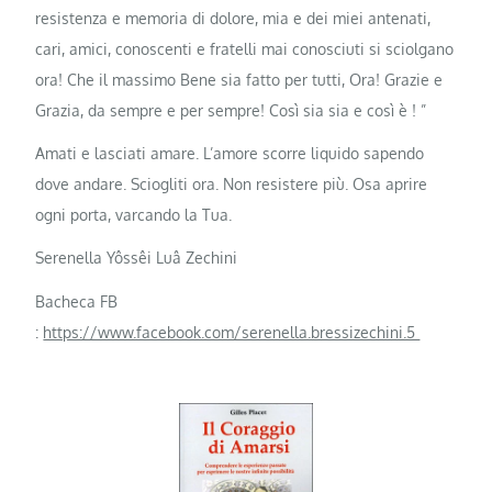
resistenza e memoria di dolore, mia e dei miei antenati,
cari, amici, conoscenti e fratelli mai conosciuti si sciolgano
ora! Che il massimo Bene sia fatto per tutti, Ora! Grazie e
Grazia, da sempre e per sempre! Così sia sia e così è ! ”
Amati e lasciati amare. L’amore scorre liquido sapendo
dove andare. Sciogliti ora. Non resistere più. Osa aprire
ogni porta, varcando la Tua.
Serenella Yôssêi Luâ Zechini
Bacheca FB
:
https://www.facebook.com/serenella.bressizechini.5