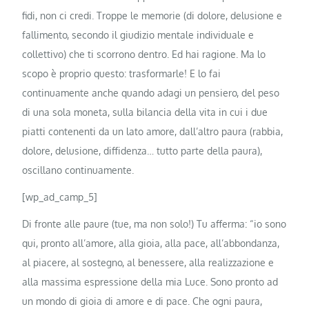
fidi, non ci credi. Troppe le memorie (di dolore, delusione e
fallimento, secondo il giudizio mentale individuale e
collettivo) che ti scorrono dentro. Ed hai ragione. Ma lo
scopo è proprio questo: trasformarle! E lo fai
continuamente anche quando adagi un pensiero, del peso
di una sola moneta, sulla bilancia della vita in cui i due
piatti contenenti da un lato amore, dall’altro paura (rabbia,
dolore, delusione, diffidenza… tutto parte della paura),
oscillano continuamente.
[wp_ad_camp_5]
Di fronte alle paure (tue, ma non solo!) Tu afferma: “io sono
qui, pronto all’amore, alla gioia, alla pace, all’abbondanza,
al piacere, al sostegno, al benessere, alla realizzazione e
alla massima espressione della mia Luce. Sono pronto ad
un mondo di gioia di amore e di pace. Che ogni paura,