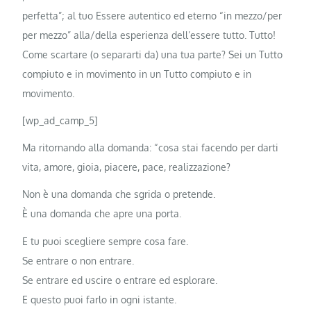
perfetta”; al tuo Essere autentico ed eterno “in mezzo/per
per mezzo” alla/della esperienza dell’essere tutto. Tutto!
Come scartare (o separarti da) una tua parte? Sei un Tutto
compiuto e in movimento in un Tutto compiuto e in
movimento.
[wp_ad_camp_5]
Ma ritornando alla domanda: “cosa stai facendo per darti
vita, amore, gioia, piacere, pace, realizzazione?
Non è una domanda che sgrida o pretende.
È una domanda che apre una porta.
E tu puoi scegliere sempre cosa fare.
Se entrare o non entrare.
Se entrare ed uscire o entrare ed esplorare.
E questo puoi farlo in ogni istante.