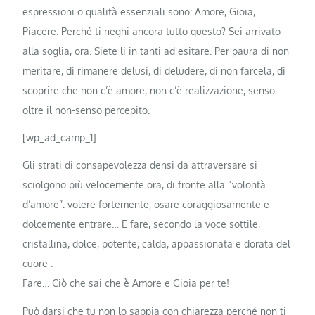
espressioni o qualità essenziali sono: Amore, Gioia,
Piacere. Perché ti neghi ancora tutto questo? Sei arrivato
alla soglia, ora. Siete li in tanti ad esitare. Per paura di non
meritare, di rimanere delusi, di deludere, di non farcela, di
scoprire che non c’è amore, non c’è realizzazione, senso
oltre il non-senso percepito.
[wp_ad_camp_1]
Gli strati di consapevolezza densi da attraversare si
sciolgono più velocemente ora, di fronte alla “volontà
d’amore”: volere fortemente, osare coraggiosamente e
dolcemente entrare… E fare, secondo la voce sottile,
cristallina, dolce, potente, calda, appassionata e dorata del
cuore .
Fare… Ciò che sai che è Amore e Gioia per te!
Può darsi che tu non lo sappia con chiarezza perché non ti