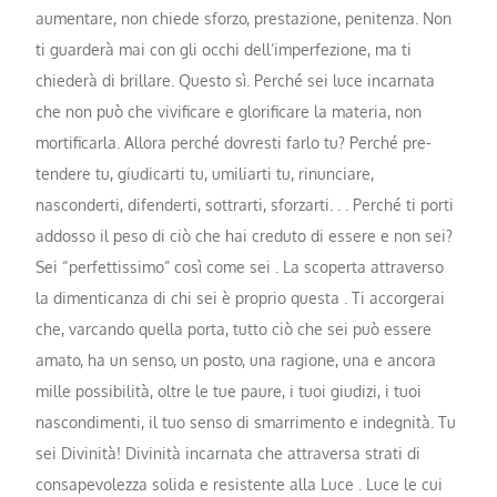
aumentare, non chiede sforzo, prestazione, penitenza. Non
ti guarderà mai con gli occhi dell’imperfezione, ma ti
chiederà di brillare. Questo sì. Perché sei luce incarnata
che non può che vivificare e glorificare la materia, non
mortificarla. Allora perché dovresti farlo tu? Perché pre-
tendere tu, giudicarti tu, umiliarti tu, rinunciare,
nasconderti, difenderti, sottrarti, sforzarti. . . Perché ti porti
addosso il peso di ciò che hai creduto di essere e non sei?
Sei “perfettissimo” così come sei . La scoperta attraverso
la dimenticanza di chi sei è proprio questa . Ti accorgerai
che, varcando quella porta, tutto ciò che sei può essere
amato, ha un senso, un posto, una ragione, una e ancora
mille possibilità, oltre le tue paure, i tuoi giudizi, i tuoi
nascondimenti, il tuo senso di smarrimento e indegnità. Tu
sei Divinità! Divinità incarnata che attraversa strati di
consapevolezza solida e resistente alla Luce . Luce le cui