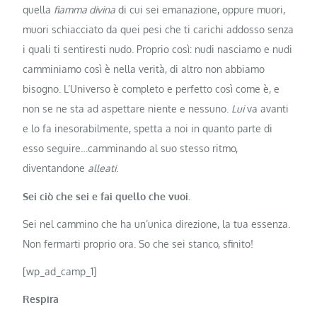
quella
fiamma divina
di cui sei emanazione, oppure muori,
muori schiacciato da quei pesi che ti carichi addosso senza
i quali ti sentiresti nudo. Proprio così: nudi nasciamo e nudi
camminiamo così è nella verità, di altro non abbiamo
bisogno. L’Universo è completo e perfetto così come è, e
non se ne sta ad aspettare niente e nessuno.
Lui
va avanti
e lo fa inesorabilmente, spetta a noi in quanto parte di
esso seguire…camminando al suo stesso ritmo,
diventandone
alleati
.
Sei ciò che sei e fai quello che vuoi.
Sei nel cammino che ha un’unica direzione, la tua essenza.
Non fermarti proprio ora. So che sei stanco, sfinito!
[wp_ad_camp_1]
Respira