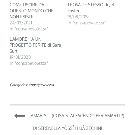
COME USCIRE DA
TROVA TE STESSO di Jeff
QUESTO MONDO CHE
Foster
NON ESISTE
18/08/2019
24/03/2021
In "consapevolezza"
In "consapevolezza"
L’AMORE HA UN
PROGETTO PER TE di Sara
Surti
19/01/2020
In "consapevolezza"
Categories:
consapevolezza
Navigazione
AMAR-SÌ …(COSA STAI FACENDO PER AMARTI ?)
articoli
DI SERENELLA YÔSSÊI LUÂ ZECHINI