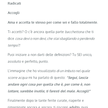
Radicati
Accogli
Ama e accetta te stesso per come sei e fallo totalmente.
Ti accetti? O c’è ancora quella parte
bacchettona
che ti
dice
cosa devi o non devi, che stai sbagliando o perdendo
tempo?!
Puoi iniziare a non darti delle definizioni? Tu SEI unico,
assoluto e perfetto, punto.
L’immagine che ho visualizzato
di un imbuto nel quale
scorre acqua
mi ha parlato di questo:
“Segui, lascia
andare ogni cosa per quella che è, per come è, non
lottare, sarebbe inutile, ti faresti del male. Accogli!”
Finalmente dopo le tante ferite curate, riaperte e
rimarginate ancora e ancora, ti riscopri
adulto
, puoi