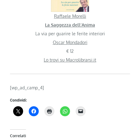
Raffaele Morelli
La Saggezza dell’Anima
La via per guarire le ferite interiori
Oscar Mondadori
€ 12
Lo trovi su Macrolibrarsi.it
[wp_ad_camp_4]
Condividi:
Correlati