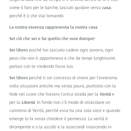
come il faro per le barche, lasciati guidare verso
casa
,
perché è li che stai tornando.
La nostra essenza rappresenta la nostra casa.
Sei ciò che sei e fai quello che vuoi dunque!
Sei libero
poiché hai lasciato cadere ogni zavorra, ogni
peso che non ti apparteneva e che da tempi lunghissimi
portavi con te credendo fosse tuo.
Sei libero
perché ti sei concesso di vivere per l’ennesima
volta situazioni antiche ma senza paura, piuttosto con la
fede nel cuore che fossero l’unica strada per la
Verità
e
per la
Libertà
. In fondo non c’è modo di ostacolare un
cammino di Verità, perché essa ha una sola voce e quando
emerge lo fa senza chiedere il permesso. La verità è
dirompente e o la ascolti e la assecondi rinascendo in