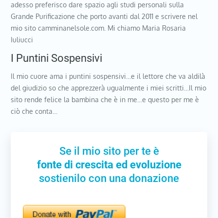
adesso preferisco dare spazio agli studi personali sulla
Grande Purificazione che porto avanti dal 2011 e scrivere nel
mio sito camminanelsole.com. Mi chiamo Maria Rosaria
Iuliucci
I Puntini Sospensivi
Il mio cuore ama i puntini sospensivi…e il lettore che va aldilà
del giudizio so che apprezzerà ugualmente i miei scritti…Il mio
sito rende felice la bambina che è in me…e questo per me è
ciò che conta…
Se il mio sito per te è
fonte di crescita ed evoluzione
sostienilo con una donazione