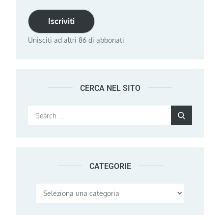
Iscriviti
Unisciti ad altri 86 di abbonati
CERCA NEL SITO
Search
Search
for:
CATEGORIE
Categorie