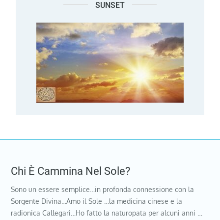
SUNSET
Chi È Cammina Nel Sole?
Sono un essere semplice…in profonda connessione con la
Sorgente Divina…Amo il Sole …la medicina cinese e la
radionica Callegari…Ho fatto la naturopata per alcuni anni …