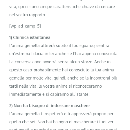
vita, qui ci sono cinque caratteristiche chiave da cercare
nel vostro rapporto:
[wp_ad_camp_5]
1) Chimica istantanea
L’anima gemella attirerà subito il tuo sguardo, sentirai
un’estrema fiducia in lei anche se l’hai appena conosciuta.
La conversazione avverrà senza alcun sforzo. Anche in
questo caso, probabilmente hai conosciuto la tua anima
gemella per molte vite, quindi, anche se la incontrerai più
tardi nella vita, le vostre anime si riconosceranno
immediatamente e si capiranno all’istante.
2) Non ha bisogno di indossare maschere
L’anima gemella ti rispetterà e ti apprezzerà proprio per
quello che sei. Non hai bisogno di mascherare i tuoi veri
sentimenti o pensieri per paura che quella persona non ti