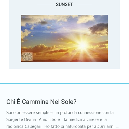
SUNSET
Chi È Cammina Nel Sole?
Sono un essere semplice…in profonda connessione con la
Sorgente Divina…Amo il Sole …la medicina cinese e la
radionica Callegari…Ho fatto la naturopata per alcuni anni …