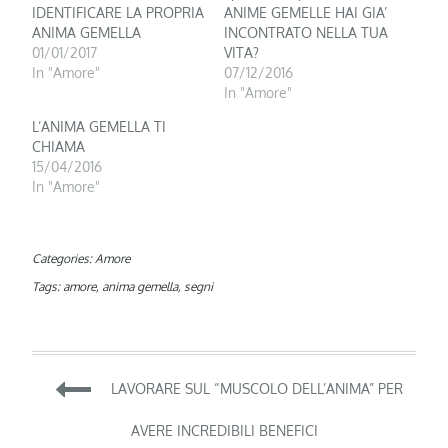
IDENTIFICARE LA PROPRIA
ANIME GEMELLE HAI GIA’
ANIMA GEMELLA
INCONTRATO NELLA TUA
01/01/2017
VITA?
In "Amore"
07/12/2016
In "Amore"
L’ANIMA GEMELLA TI
CHIAMA
15/04/2016
In "Amore"
Categories:
Amore
Tags:
amore
,
anima gemella
,
segni
Navigazione
LAVORARE SUL “MUSCOLO DELL’ANIMA” PER
articoli
AVERE INCREDIBILI BENEFICI