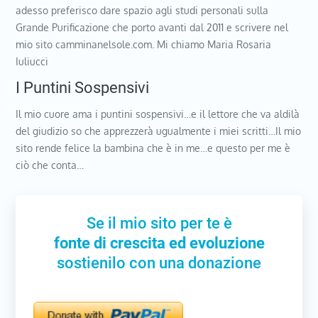
adesso preferisco dare spazio agli studi personali sulla
Grande Purificazione che porto avanti dal 2011 e scrivere nel
mio sito camminanelsole.com. Mi chiamo Maria Rosaria
Iuliucci
I Puntini Sospensivi
Il mio cuore ama i puntini sospensivi…e il lettore che va aldilà
del giudizio so che apprezzerà ugualmente i miei scritti…Il mio
sito rende felice la bambina che è in me…e questo per me è
ciò che conta…
Se il mio sito per te è
fonte di crescita ed evoluzione
sostienilo con una donazione