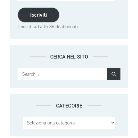
email
Iscriviti
Unisciti ad altri 86 di abbonati
CERCA NEL SITO
Search
Search
for:
CATEGORIE
Categorie