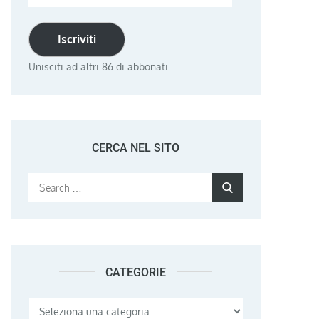
email
Iscriviti
Unisciti ad altri 86 di abbonati
CERCA NEL SITO
Search
Search
for:
CATEGORIE
Categorie