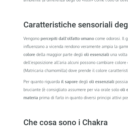
Caratteristiche sensoriali degl
Vengono
percepiti dall’olfatto umano
come odorosi. Il 
influenzano a vicenda rendono veramente ampia la gamma
colore
della maggior parte degli
oli essenziali
una volta 
dell’esposizione all’aria alcuni possono cambiare colore
(Matricaria chamomilla) dove prende il colore caratteris
Per quanto riguarda
il sapore
degli
oli essenziali
possiam
bruciante (è consigliato assumere per via orale solo
oli 
materia
prima di farlo in quanto diversi principi attivi p
Che cosa sono i Chakra