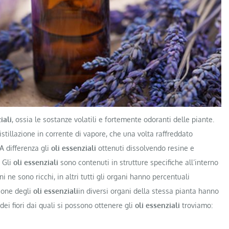
iali
, ossia le sostanze volatili e fortemente odoranti delle piante.
istillazione in corrente di vapore, che una volta raffreddato
A differenza gli
oli essenziali
ottenuti dissolvendo resine e
. Gli
oli essenziali
sono contenuti in strutture specifiche all’interno
ni ne sono ricchi, in altri tutti gli organi hanno percentuali
zione degli
oli essenziali
in diversi organi della stessa pianta hanno
dei fiori dai quali si possono ottenere gli
oli essenziali
troviamo: