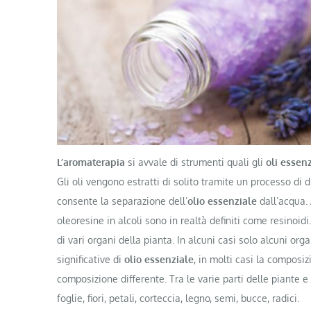
L’aromaterapia
si avvale di strumenti quali gli
oli essenz
Gli oli vengono estratti di solito tramite un processo di d
consente la separazione dell’
olio essenziale
dall’acqua. 
oleoresine in alcoli sono in realtà definiti come resinoidi
di vari organi della pianta. In alcuni casi solo alcuni orga
significative di
olio essenziale
, in molti casi la composi
composizione differente. Tra le varie parti delle piante e 
foglie, fiori, petali, corteccia, legno, semi, bucce, radici.