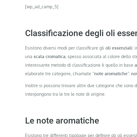
[wp_ad_camp_5]
Classificazione degli oli esse
Esistono diversi modi per classificare gli
oli essenziali
: 
una
scala cromatica
, spesso associata al colore dello st
interessante metodo di classificazione è quello in base
a
elaborate tre categorie, chiamate “
note aromatiche
”:
no
Inoltre si possono trovare altre due categorie che sono 
interpongono tra le tre le note di origine.
Le note aromatiche
Esistono tre differenti tipologie per definire gli oli essenzi