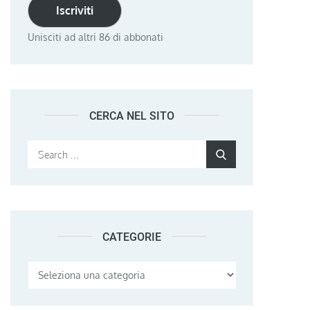
Iscriviti
Unisciti ad altri 86 di abbonati
CERCA NEL SITO
Search
Search
for:
CATEGORIE
Categorie