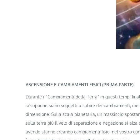
ASCENSIONE E CAMBIAMENTI FISICI (PRIMA PARTE)
Durante i “Cambiamenti della Terra” in questi tempi finali
si suppone siano soggetti a subire dei cambiamenti, men
dimensione. Sulla scala planetaria, un massiccio spostam
sulla terra più il velo di separazione e negazione si alz
avendo stanno creando cambiamenti fisici nel vostro corpo