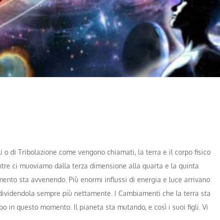
 o di Tribolazione come vengono chiamati, la terra e il corpo fisico
tre ci muoviamo dalla terza dimensione alla quarta e la quinta
ento sta avvenendo. Più enormi influssi di energia e luce arrivano
a dividendola sempre più nettamente. I Cambiamenti che la terra sta
 in questo momento. Il pianeta sta mutando, e così i suoi figli. Vi