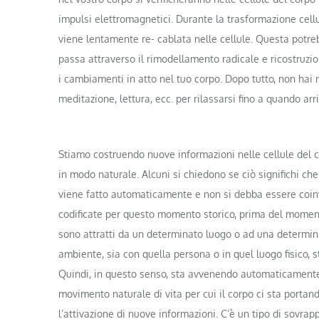
impulsi elettromagnetici. Durante la trasformazione cellu
viene lentamente re- cablata nelle cellule. Questa potre
passa attraverso il rimodellamento radicale e ricostruzi
i cambiamenti in atto nel tuo corpo. Dopo tutto, non hai 
meditazione, lettura, ecc. per rilassarsi fino a quando a
Stiamo costruendo nuove informazioni nelle cellule del
in modo naturale. Alcuni si chiedono se ciò significhi c
viene fatto automaticamente e non si debba essere coinvo
codificate per questo momento storico, prima del momen
sono attratti da un determinato luogo o ad una determin
ambiente, sia con quella persona o in quel luogo fisico, s
Quindi, in questo senso, sta avvenendo automaticamente.
movimento naturale di vita per cui il corpo ci sta porta
l’attivazione di nuove informazioni. C’è un tipo di sovr