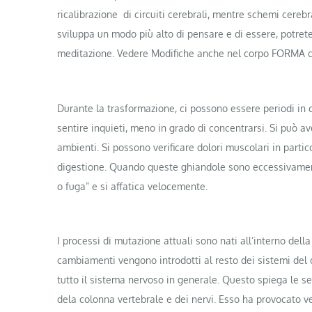
ricalibrazione di circuiti cerebrali, mentre schemi cerebr
sviluppa un modo più alto di pensare e di essere, potrete 
meditazione. Vedere Modifiche anche nel corpo FORMA cos
Durante la trasformazione, ci possono essere periodi in cui
sentire inquieti, meno in grado di concentrarsi. Si può av
ambienti. Si possono verificare dolori muscolari in partico
digestione. Quando queste ghiandole sono eccessivamente
o fuga” e si affatica velocemente.
I processi di mutazione attuali sono nati all’interno della 
cambiamenti vengono introdotti al resto dei sistemi del c
tutto il sistema nervoso in generale. Questo spiega le sen
dela colonna vertebrale e dei nervi. Esso ha provocato vert