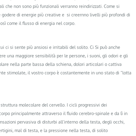
ali che non sono più funzionali verranno reindirizzati. Come si
godere di energie più creative e si creernno livelli più profondi di
ì come il flusso di energia nel corpo.
 ci si sente più ansiosi e irritabili del solito. Ci Si può anche
ere una maggiore sensibilità per le persone, i suoni, gli odori e gli
lare nella parte bassa della schiena, dolori articolari o cattiva
 stimolate, il vostro corpo è costantemente in uno stato di “lotta
struttura molecolare del cervello. I cicli progressivi dei
orpo principalmente attraverso il fluido cerebro-spinale e da lì in
sazioni pervasiva di disturbi all’interno della testa, degli occhi,
igini, mal di testa, e la pressione nella testa, di solito