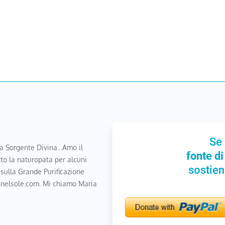
Se 
a Sorgente Divina…Amo il
fonte di
to la naturopata per alcuni
sostien
 sulla Grande Purificazione
nanelsole.com. Mi chiamo Maria