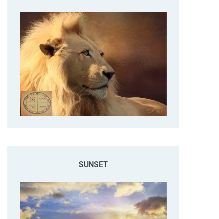
SUNSET