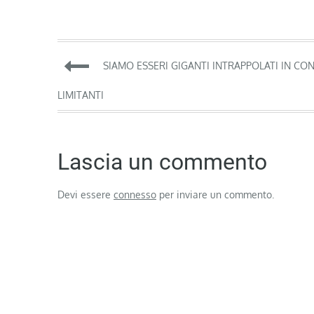
Navigazione
SIAMO ESSERI GIGANTI INTRAPPOLATI IN CON
articoli
LIMITANTI
Lascia un commento
Devi essere
connesso
per inviare un commento.