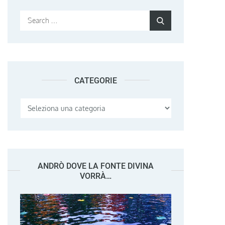
Search
Search
for:
CATEGORIE
Categorie
ANDRÒ DOVE LA FONTE DIVINA
VORRÀ…