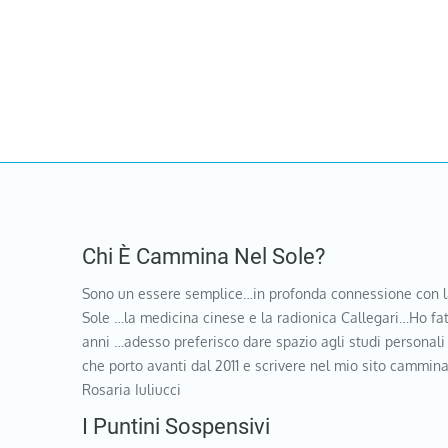
Chi È Cammina Nel Sole?
Sono un essere semplice…in profonda connessione con l
Sole …la medicina cinese e la radionica Callegari…Ho fat
anni …adesso preferisco dare spazio agli studi personali
che porto avanti dal 2011 e scrivere nel mio sito cammi
Rosaria Iuliucci
I Puntini Sospensivi