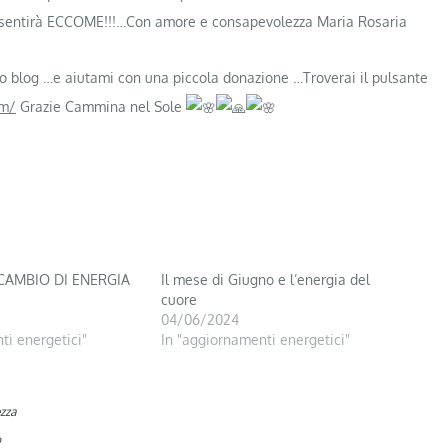
 sentirà ECCOME!!!…Con amore e consapevolezza Maria Rosaria
mio blog …e aiutami con una piccola donazione …Troverai il pulsante
om/
Grazie Cammina nel Sole
 CAMBIO DI ENERGIA
Il mese di Giugno e l’energia del
cuore
04/06/2024
ti energetici"
In "aggiornamenti energetici"
zza
o