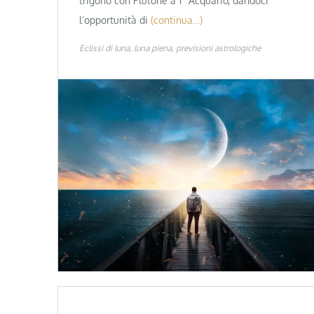
trigono con Plutone a 1° Acquario, dandoci
l’opportunità di
(continua…)
Eclissi di luna
luna piena
previsioni astrologiche