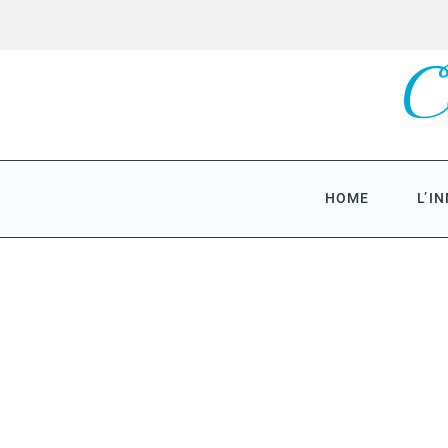
Skip
to
content
HOME
L’I