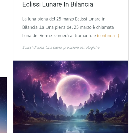
Eclissi Lunare In Bilancia
La luna piena del 25 marzo Eclissi lunare in
Bilancia .La luna piena del 25 marzo è chiamata
Luna del Verme sorgerà al tramonto e
(continua…)
Eclissi di luna
luna piena
previsioni astrologiche