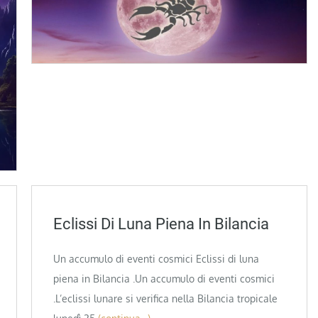
Eclissi Di Luna Piena In Bilancia
Un accumulo di eventi cosmici Eclissi di luna
piena in Bilancia .Un accumulo di eventi cosmici
.L’eclissi lunare si verifica nella Bilancia tropicale