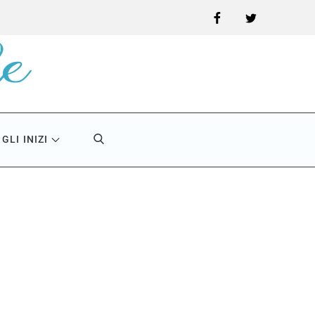
Facebook
Twitter
GLI INIZI