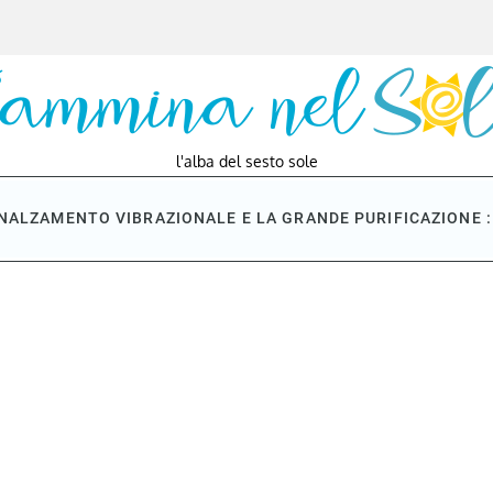
l'alba del sesto sole
NNALZAMENTO VIBRAZIONALE E LA GRANDE PURIFICAZIONE : 