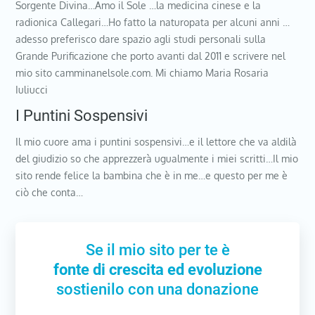
Sorgente Divina…Amo il Sole …la medicina cinese e la
radionica Callegari…Ho fatto la naturopata per alcuni anni …
adesso preferisco dare spazio agli studi personali sulla
Grande Purificazione che porto avanti dal 2011 e scrivere nel
mio sito camminanelsole.com. Mi chiamo Maria Rosaria
Iuliucci
I Puntini Sospensivi
Il mio cuore ama i puntini sospensivi…e il lettore che va aldilà
del giudizio so che apprezzerà ugualmente i miei scritti…Il mio
sito rende felice la bambina che è in me…e questo per me è
ciò che conta…
Se il mio sito per te è
fonte di crescita ed evoluzione
sostienilo con una donazione