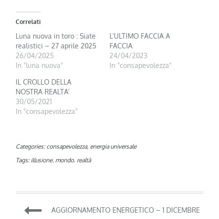
Correlati
Luna nuova in toro : Siate
L’ULTIMO FACCIA A
realistici – 27 aprile 2025
FACCIA
26/04/2025
24/04/2023
In "luna nuova"
In "consapevolezza"
IL CROLLO DELLA
NOSTRA REALTA’
30/05/2021
In "consapevolezza"
Categories:
consapevolezza
,
energia universale
Tags:
illusione. mondo. realtà
Navigazione
AGGIORNAMENTO ENERGETICO – 1 DICEMBRE