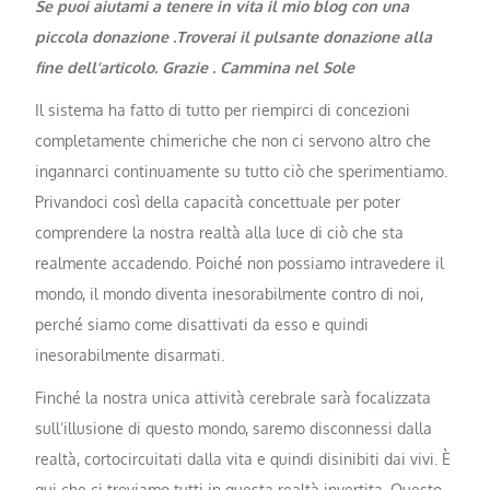
Se puoi aiutami a tenere in vita il mio blog con una
piccola donazione .Troverai il pulsante donazione alla
fine dell’articolo. Grazie . Cammina nel Sole
Il sistema ha fatto di tutto per riempirci di concezioni
completamente chimeriche che non ci servono altro che
ingannarci continuamente su tutto ciò che sperimentiamo.
Privandoci così della capacità concettuale per poter
comprendere la nostra realtà alla luce di ciò che sta
realmente accadendo. Poiché non possiamo intravedere il
mondo, il mondo diventa inesorabilmente contro di noi,
perché siamo come disattivati ​​da esso e quindi
inesorabilmente disarmati.
Finché la nostra unica attività cerebrale sarà focalizzata
sull’illusione di questo mondo, saremo disconnessi dalla
realtà, cortocircuitati dalla vita e quindi disinibiti dai vivi. È
qui che ci troviamo tutti in questa realtà invertita. Questo