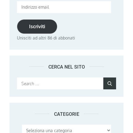
Indirizzo
email
Iscriviti
Unisciti ad altri 86 di abbonati
CERCA NEL SITO
Search
Search
for:
CATEGORIE
Categorie