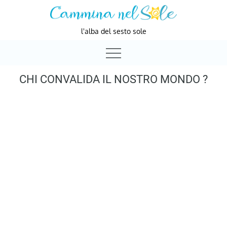
Skip
to
l'alba del sesto sole
content
CHI CONVALIDA IL NOSTRO MONDO ?