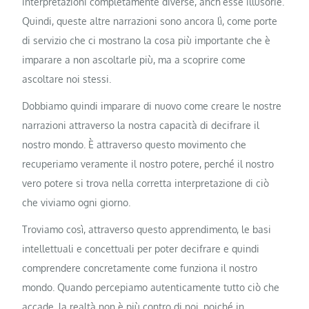
interpretazioni completamente diverse, anch’esse illusorie.
Quindi, queste altre narrazioni sono ancora lì, come porte
di servizio che ci mostrano la cosa più importante che è
imparare a non ascoltarle più, ma a scoprire come
ascoltare noi stessi.
Dobbiamo quindi imparare di nuovo come creare le nostre
narrazioni attraverso la nostra capacità di decifrare il
nostro mondo. È attraverso questo movimento che
recuperiamo veramente il nostro potere, perché il nostro
vero potere si trova nella corretta interpretazione di ciò
che viviamo ogni giorno.
Troviamo così, attraverso questo apprendimento, le basi
intellettuali e concettuali per poter decifrare e quindi
comprendere concretamente come funziona il nostro
mondo. Quando percepiamo autenticamente tutto ciò che
accade, la realtà non è più contro di noi, poiché in