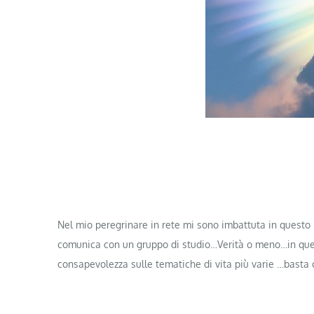
Nel mio peregrinare in rete mi sono imbattuta in questo
comunica con un gruppo di studio…Verità o meno…in quest
consapevolezza sulle tematiche di vita più varie …basta 