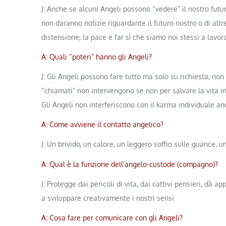
J: Anche se alcuni Angeli possono “vedere” il nostro futuro
non daranno notizie riguardante il futuro nostro o di alt
distensione, la pace e far sì che siamo noi stessi a lavor
A: Quali “poteri” hanno gli Angeli?
J: Gli Angeli possono fare tutto ma solo su richiesta, non
“chiamati” non intervengono se non per salvare la vita in
Gli Angeli non interferiscono con il karma individuale a
A: Come avviene il contatto angelico?
J: Un brivido, un calore, un leggero soffio sulle guance, u
A: Qual è la funzione dell’angelo-custode (compagno)?
J: Protegge dai pericoli di vita, dai cattivi pensieri, dà a
a sviluppare creativamente i nostri sensi.
A: Cosa fare per comunicare con gli Angeli?