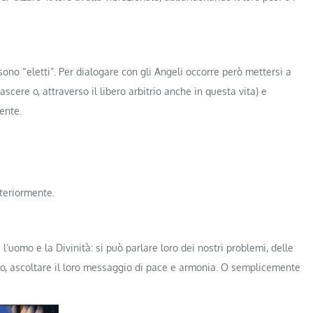
 sono “eletti”. Per dialogare con gli Angeli occorre però mettersi a
cere o, attraverso il libero arbitrio anche in questa vita) e
ente.
nteriormente.
 l’uomo e la Divinità: si può parlare loro dei nostri problemi, delle
cino, ascoltare il loro messaggio di pace e armonia. O semplicemente