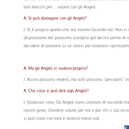
loro blocchi per … volare con gli Angeli.
A: Si può dialogare con gli Angeli?
J: Sì, è proprio quello che ora stiamo facendo noi. Non ci
disposizione del prossimo (compito già deciso prima di nas
decidere di lavorare su se stessi per evolversi spiritualm
A: Ma gli Angeli si
vedono
proprio?
J: Alcuni possono vederli, ma tutti possono “percepirli” i
A: Che cosa si può dire agli Angeli?
J: Qualsiasi cosa. Gli Angeli sono creature di raccordo tra
nostre gioie, chiedere salute per noi e per chi ci sta vi
si può stare con loro e sentirsi meno soli.