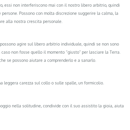
, essi non interferiscono mai con il nostro libero arbitrio, quindi
re persone. Possono con molta discrezione suggerire la calma, la
are alla nostra crescita personale.
 possono agire sul libero arbitrio individuale, quindi se non sono
 caso non fosse quello il momento “giusto” per lasciare la Terra.
nche se possono aiutare a comprenderlo e a sanarlo.
na leggera carezza sul collo o sulle spalle, un formicolio.
ppoggio nella solitudine, condivide con il suo assistito la gioia, aiuta