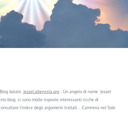
 Blog datato
jezael.altervista.org
…Un angelo di nome Jezael
o blog ci sono molte risposte interessanti ricche di
consultare l’indice degli argomenti trattati ….Cammina nel Sole