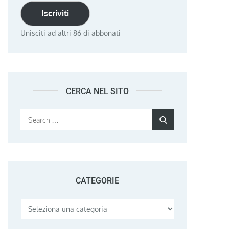
Iscriviti
Unisciti ad altri 86 di abbonati
CERCA NEL SITO
Search
Search
for:
CATEGORIE
Categorie