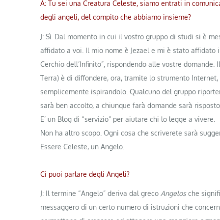
A: Tu sei una Creatura Celeste, siamo entrati in comunicaz
degli angeli, del compito che abbiamo insieme?
J: Sì. Dal momento in cui il vostro gruppo di studi si è 
affidato a voi. Il mio nome è Jezael e mi è stato affidato
Cerchio dell’Infinito”, rispondendo alle vostre domande. 
Terra) è di diffondere, ora, tramite lo strumento Internet, 
semplicemente ispirandolo. Qualcuno del gruppo riporter
sarà ben accolto, a chiunque farà domande sarà risposto
E’ un Blog di “servizio” per aiutare chi lo legge a vivere.
Non ha altro scopo. Ogni cosa che scriverete sarà suggeri
Essere Celeste, un Angelo.
Ci puoi parlare degli Angeli?
J: Il termine “Angelo” deriva dal greco
Angelos
che signif
messaggero di un certo numero di istruzioni che concerno