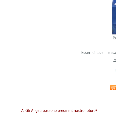
P
Esseri di luce, messa
M
A: Gli Angeli possono predire il nostro futuro?