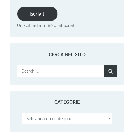
email
Iscriviti
Unisciti ad altri 86 di abbonati
CERCA NEL SITO
Search
Search
for:
CATEGORIE
Categorie