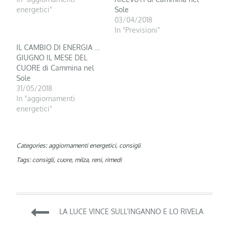
energetici"
Sole
03/04/2018
In "Previsioni"
IL CAMBIO DI ENERGIA …
GIUGNO IL MESE DEL
CUORE di Cammina nel
Sole
31/05/2018
In "aggiornamenti
energetici"
Categories:
aggiornamenti energetici
,
consigli
Tags:
consigli
,
cuore
,
milza
,
reni
,
rimedi
Navigazione
LA LUCE VINCE SULL’INGANNO E LO RIVELA