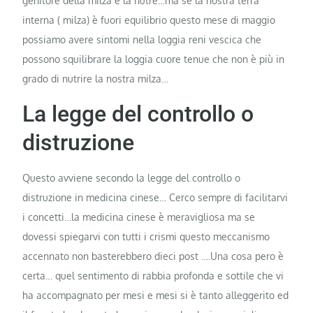
genitore della milza e la nutre…ma se la nostra terra
interna ( milza) è fuori equilibrio questo mese di maggio
possiamo avere sintomi nella loggia reni vescica che
possono squilibrare la loggia cuore tenue che non è più in
grado di nutrire la nostra milza…
La legge del controllo o
distruzione
Questo avviene secondo la legge del controllo o
distruzione in medicina cinese… Cerco sempre di facilitarvi
i concetti…la medicina cinese è meravigliosa ma se
dovessi spiegarvi con tutti i crismi questo meccanismo
accennato non basterebbero dieci post ….Una cosa pero è
certa… quel sentimento di rabbia profonda e sottile che vi
ha accompagnato per mesi e mesi si è tanto alleggerito ed