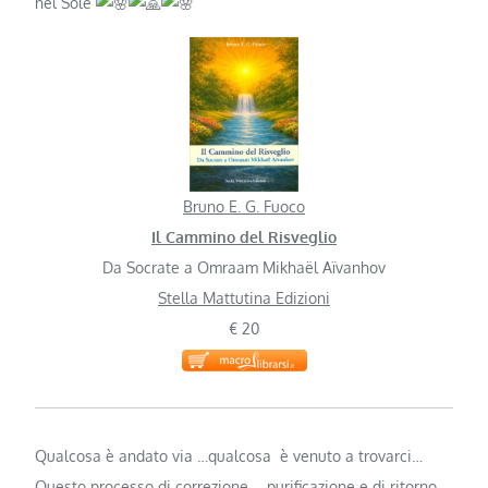
nel Sole
Bruno E. G. Fuoco
Il Cammino del Risveglio
Da Socrate a Omraam Mikhaël Aïvanhov
Stella Mattutina Edizioni
€ 20
Qualcosa è andato via …qualcosa è venuto a trovarci…
Questo processo di correzione,… purificazione e di ritorno