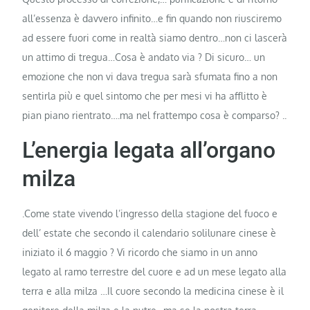
all’essenza è davvero infinito…e fin quando non riusciremo
ad essere fuori come in realtà siamo dentro…non ci lascerà
un attimo di tregua…Cosa è andato via ? Di sicuro… un
emozione che non vi dava tregua sarà sfumata fino a non
sentirla più e quel sintomo che per mesi vi ha afflitto è
pian piano rientrato….ma nel frattempo cosa è comparso? ..
L’energia legata all’organo
milza
.Come state vivendo l’ingresso della stagione del fuoco e
dell’ estate che secondo il calendario solilunare cinese è
iniziato il 6 maggio ? Vi ricordo che siamo in un anno
legato al ramo terrestre del cuore e ad un mese legato alla
terra e alla milza …Il cuore secondo la medicina cinese è il