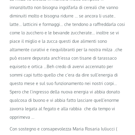
innanzitutto non bisogna ingolfarla di cereali che vanno
diminuiti molto e bisogna ridurre … se ancora li usate..
latte… latticini e formaggi… che tendono a raffreddarla cosi
come lo zucchero e le bevande zuccherate… inoltre se vi
piace il miglio e la zucca questi due alimenti sono
altamente curativi e riequilibranti per la nostra milza ..che
può essere depurata anch’essa con tisane di tarassaco
equiseto e ortica …Beh credo di avervi accennato per
sommi capi tutto quello che c’era da dire sull’energia di
questo mese e sul suo funzionamento nei nostri corpi…
Spero che l’ingresso della nuova energia vi abbia donato
qualcosa di buono e vi abbia fatto lasciare quell’enorme
zavorra legata al fegato e alla rabbia che da tempo vi
opprimeva …
Con sostegno e consapevolezza Maria Rosaria Iuliucci (