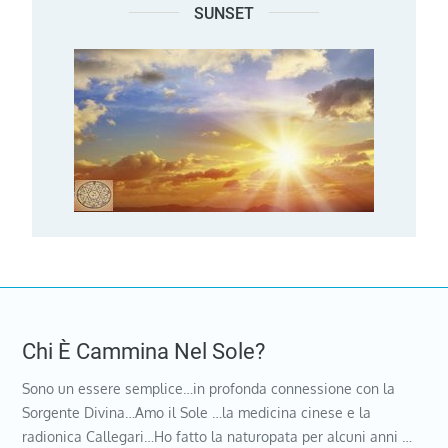
SUNSET
Chi È Cammina Nel Sole?
Sono un essere semplice…in profonda connessione con la
Sorgente Divina…Amo il Sole …la medicina cinese e la
radionica Callegari…Ho fatto la naturopata per alcuni anni …