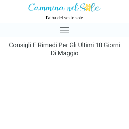
Skip
to
l'alba del sesto sole
content
Consigli E Rimedi Per Gli Ultimi 10 Giorni
Di Maggio