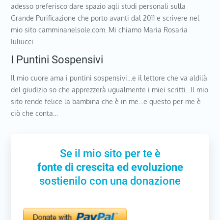
adesso preferisco dare spazio agli studi personali sulla
Grande Purificazione che porto avanti dal 2011 e scrivere nel
mio sito camminanelsole.com. Mi chiamo Maria Rosaria
Iuliucci
I Puntini Sospensivi
Il mio cuore ama i puntini sospensivi…e il lettore che va aldilà
del giudizio so che apprezzerà ugualmente i miei scritti…Il mio
sito rende felice la bambina che è in me…e questo per me è
ciò che conta…
Se il mio sito per te è
fonte di crescita ed evoluzione
sostienilo con una donazione