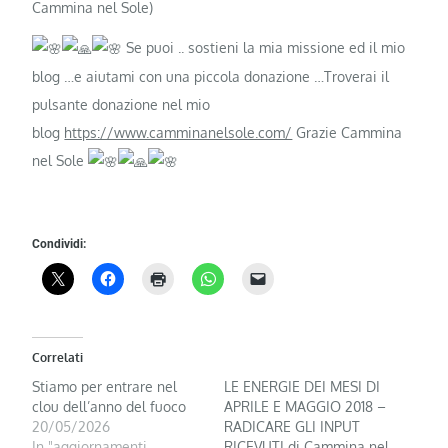
Cammina nel Sole)
Se puoi .. sostieni la mia missione ed il mio
blog …e aiutami con una piccola donazione …Troverai il
pulsante donazione nel mio
blog
https://www.camminanelsole.com/
Grazie Cammina
nel Sole
Condividi:
Correlati
Stiamo per entrare nel
LE ENERGIE DEI MESI DI
clou dell’anno del fuoco
APRILE E MAGGIO 2018 –
20/05/2026
RADICARE GLI INPUT
In "aggiornamenti
RICEVUTI di Cammina nel