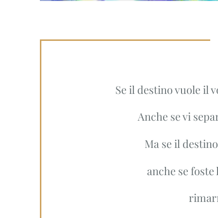
Se il destino vuole il 
Anche se vi separ
Ma se il destin
anche se foste l
rimarr