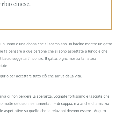
rbio cinese.
 un uomo e una donna che si scambiano un bacino mentre un gatto
zione fa pensare a due persone che si sono aspettate a lungo e che
 bacio suggella l’incontro. Il gatto, pigro, mostra la natura
iute.
io per accettare tutto ciò che arriva dalla vita.
iva di non perdere la speranza. Sognate fortissimo e lasciate che
to molte delusioni sentimentali – di coppia, ma anche di amicizia
re le aspettative su quello che le relazioni devono essere. Auguro