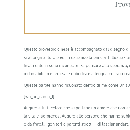
Prove
Questo proverbio cinese è accompagnato dal disegno di
si allunga ai loro piedi, mostrando la pancia. L’illustra
finalmente si sono incontrate. Fa pensare alla speranza, il
indomabile, misteriosa e obbedisce a leggi a noi sconosc
Queste parole hanno risuonato dentro di me come un augur
[wp_ad_camp_1]
Auguro a tutti coloro che aspettano un amore che non arr
la vita vi sorprenda. Auguro alle persone che hanno subi
e da fratelli, genitori e parenti stretti – di lasciar anda