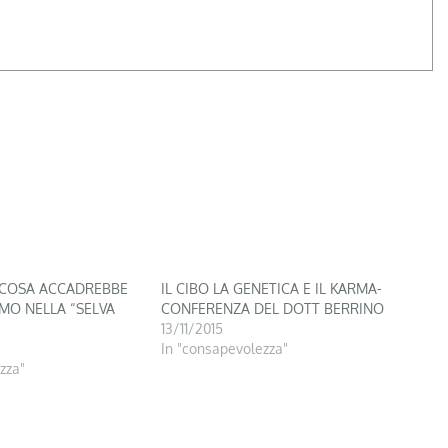
! COSA ACCADREBBE
IL CIBO LA GENETICA E IL KARMA-
IMO NELLA “SELVA
CONFERENZA DEL DOTT BERRINO
13/11/2015
In "consapevolezza"
zza"