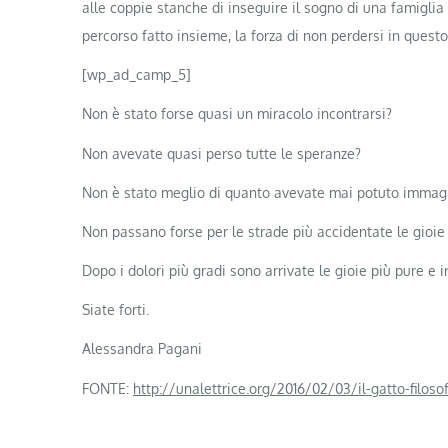
alle coppie stanche di inseguire il sogno di una famiglia l
percorso fatto insieme, la forza di non perdersi in quest
[wp_ad_camp_5]
Non è stato forse quasi un miracolo incontrarsi?
Non avevate quasi perso tutte le speranze?
Non è stato meglio di quanto avevate mai potuto immag
Non passano forse per le strade più accidentate le gioie
Dopo i dolori più gradi sono arrivate le gioie più pure e 
Siate forti.
Alessandra Pagani
FONTE:
http://unalettrice.org/2016/02/03/il-gatto-filo