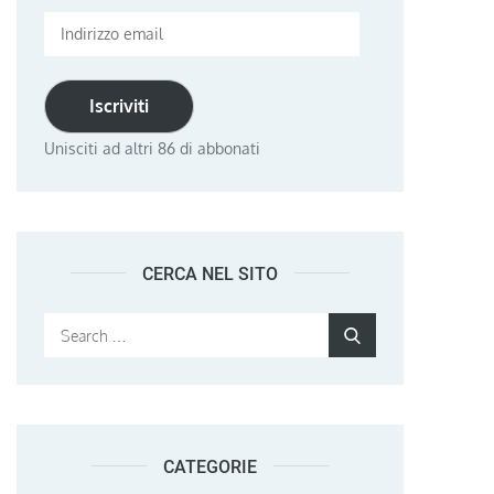
Indirizzo
email
Iscriviti
Unisciti ad altri 86 di abbonati
CERCA NEL SITO
Search
Search
for:
CATEGORIE