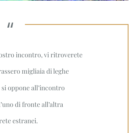
vostro incontro, vi ritroverete
assero migliaia di leghe
o si oppone all’incontro
’uno di fronte all’altra
ete estranei.