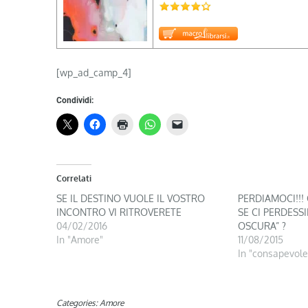
[wp_ad_camp_4]
Condividi:
Correlati
SE IL DESTINO VUOLE IL VOSTRO
PERDIAMOCI!!
INCONTRO VI RITROVERETE
SE CI PERDESS
04/02/2016
OSCURA” ?
In "Amore"
11/08/2015
In "consapevole
Categories:
Amore