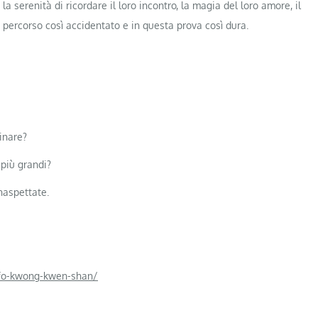
a serenità di ricordare il loro incontro, la magia del loro amore, il
o percorso così accidentato e in questa prova così dura.
inare?
 più grandi?
inaspettate.
sofo-kwong-kwen-shan/