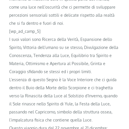
come una luce nell’oscurità che ci permette di sviluppare
percezioni sensoriali sottili e delicate rispetto alla realtà
che si fa dentro e fuori di noi.
[wp_ad_camp_5]
I suoi valori sono Ricerca della Verità, Espansione dello
Spirito, Vittoria dell’umano su se stesso, Divulgazione della
Conoscenza, Tendenza alla Luce, Equilibrio tra Spirito e
Materia, Ottimismo e Apertura al Possibile, Grinta e
Coraggio sfidando se stessi ed i propri limiti.
L’essenza di questo Segno è la Voce Interiore che ci guida
dentro il Buio della Morte dello Scorpione e ci traghetta
verso la Rinascita della Luce al Solstizio d’Inverno, quando
il Sole rinasce nello Spirito di Yule, la Festa della Luce,
passando nel Capricorno, simbolo della struttura ossea,
l’impalcatura fisica che contiene quella Luce.
Questo viaggio dura dal 22 novembre al 21 dicembre: