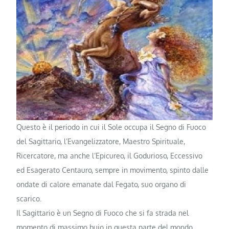
Questo è il periodo in cui il Sole occupa il Segno di Fuoco
del Sagittario, l’Evangelizzatore, Maestro Spirituale,
Ricercatore, ma anche l’Epicureo, il Godurioso, Eccessivo
ed Esagerato Centauro, sempre in movimento, spinto dalle
ondate di calore emanate dal Fegato, suo organo di
scarico.
Il Sagittario è un Segno di Fuoco che si fa strada nel
momento di massimo buio in questa parte del mondo,