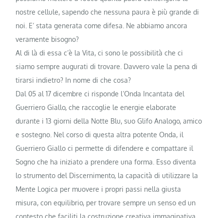
nostre cellule, sapendo che nessuna paura è più grande di
noi. E’ stata generata come difesa. Ne abbiamo ancora
veramente bisogno?
Al di là di essa c’è la Vita, ci sono le possibilità che ci
siamo sempre augurati di trovare. Davvero vale la pena di
tirarsi indietro? In nome di che cosa?
Dal 05 al 17 dicembre ci risponde l’Onda Incantata del
Guerriero Giallo, che raccoglie le energie elaborate
durante i 13 giorni della Notte Blu, suo Glifo Analogo, amico
e sostegno. Nel corso di questa altra potente Onda, il
Guerriero Giallo ci permette di difendere e compattare il
Sogno che ha iniziato a prendere una forma. Esso diventa
lo strumento del Discernimento, la capacità di utilizzare la
Mente Logica per muovere i propri passi nella giusta
misura, con equilibrio, per trovare sempre un senso ed un
contesto che faciliti la costruzione creativa immaginativa