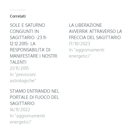
Correlati
SOLE E SATURNO
LA LIBERAZIONE
CONGIUNTI IN
AVVERRA’ ATTRAVERSO LA
SAGITTARIO -23.11-
FRECCIA DEL SAGITTARIO
12.12.2015- LA
17/10/2023
RESPONSABILITA’ DI
In "aggiornamenti
MANIFESTARE I NOSTRI
energetici"
TALENTI
21/11/2015
In "previsioni
astrologiche"
STIAMO ENTRANDO NEL
PORTALE DI FUOCO DEL
SAGITTARIO
16/11/2022
In "aggiornamenti
energetici"