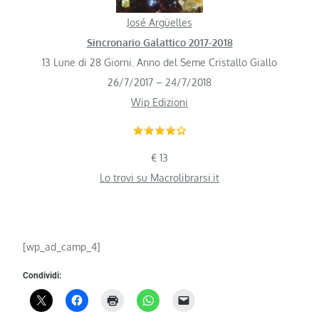
José Argüelles
Sincronario Galattico 2017-2018
13 Lune di 28 Giorni. Anno del Seme Cristallo Giallo
26/7/2017 – 24/7/2018
Wip Edizioni
€ 13
Lo trovi su Macrolibrarsi.it
[wp_ad_camp_4]
Condividi: