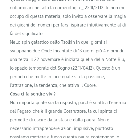
notiamo anche solo la numerologia _ 22.11/21.12. Io non mi
occupo di questa materia, solo invito a osservare la magia
dei giochi dei numeri per farsi ispirare intuitivamente al di
là del significato.
Nello spin galattico dello Tzolkin in quei giorni si
sviluppano due Onde Incantate di 13 giorni più 4 giorni di
una terza. Il 22 novembre è iniziata quella della Notte Blu,
lo spazio temporale del Sogno (22.11/04.12). Questo è un
periodo che mette in luce quale sia la passione,
l’attrazione, la tendenza, che attiva il Cuore.
Cosa ci fa sentire vivi?
Non importa quale sia la risposta, purché si attivi l’energia
del Fegato, che è il grande Costruttore, la cui spinta ci
permette di uscire dalla stasi e dalla paura. Non è
necessario intraprendere azioni impulsive, piuttosto
possiamo mettere a fuoco quanta paura contengono le