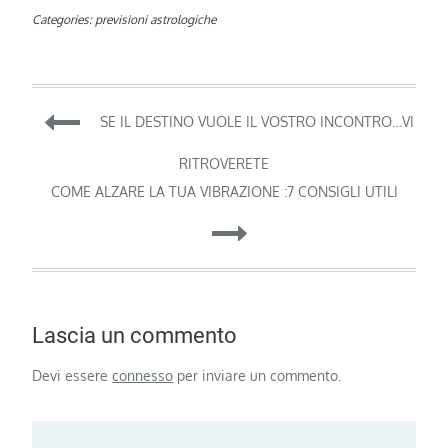
Categories:
previsioni astrologiche
Navigazione
SE IL DESTINO VUOLE IL VOSTRO INCONTRO…VI
articoli
RITROVERETE
COME ALZARE LA TUA VIBRAZIONE :7 CONSIGLI UTILI
Lascia un commento
Devi essere
connesso
per inviare un commento.