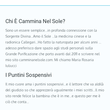
Chi È Cammina Nel Sole?
Sono un essere semplice…in profonda connessione con la
Sorgente Divina…Amo il Sole …la medicina cinese e la
radionica Callegari…Ho fatto la naturopata per alcuni anni …
adesso preferisco dare spazio agli studi personali sulla
Grande Purificazione che porto avanti dal 2011 e scrivere nel
mio sito camminanelsole.com. Mi chiamo Maria Rosaria
Iuliucci
I Puntini Sospensivi
Il mio cuore ama i puntini sospensivi…e il lettore che va aldilà
del giudizio so che apprezzerà ugualmente i miei scritti…Il mio
sito rende felice la bambina che è in me…e questo per me è
ciò che conta…