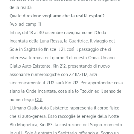
della realtà.
Quale direzione vogliamo che la realtà esplori?
[wp_ad_camp_1]
Infine, dal 18 al 30 dicembre navighiamo nell’Onda
Incantata della Luna Rossa, la Guaritrice. Il viaggio del
Sole in Sagittario finisce il 21, così il passaggio che ci
interessa termina nel giorno 4 di questa Onda, Umano
Giallo Auto-Esistente, Kin 212, presentando di nuovo
assonanze numerologiche con 22.11/21.12, anzi
sincronicamente il 21.12 sarà Kin 212. Per approfondire cosa
siano le Onde Incantate, cosa sia lo Tzolkin ed il senso dei
numeri leggi
QUI
.
L’Umano Giallo Auto-Esistente rappresenta il corpo fisico
che si auto-genera. Esso raccoglie le energie della Notte
Blu Magnetica, Kin 183, la costruzione del Sogno, momento
in cui il Sole è entrato in Sagittario, offrendo al Sogno un