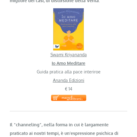
migliore dei casi, di distorsione della Verità.
Swami Kriyananda
Io Amo Meditare
Guida pratica alla pace interiroe
Ananda Edizioni
€ 14
Il “channeling”, nella forma in cui è largamente
praticato ai nostri tempi, è un’espressione psichica di