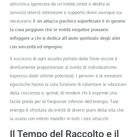
altruistica (generata da un’indole umile e dedita al
servizio) otterrà attenzione e supporto divini ovunque sia
necessario.
E un attacco psichico superficiale è in genere
la cosa peggiore che le entità negative possano
infliggere a chi si dedica all’aiuto spirituale degli altri
con sincerità ed impegno.
Il successo di ogni assalto portato dalle forze oscure è
direttamente proporzionale al livello di individualismo
espresso dalle vittime potenziali. I pensieri e le emozioni
egoistiche hanno la sola funzione di rallentare le vibrazioni
della coscienza e, quindi, di rendere chi li esprime una
facile preda per le frequenze inferiori dell’energia. Tale
energia è sfruttata da entità di diversi piani della vita che
la usano con intenti malefici in tutti i loro attacchi.
Il Tempo del Raccolto e il