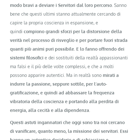
modo bravi a deviare i Servitori dal loro percorso
. Sanno
bene che questi ultimi stanno attualmente cercando di
capire la propria coscienza in espansione, e
quindi
compiono grandi sforzi per la distorsione della
verità nel processo di risveglio e per portare fuori strada
quanti più animi puri possibile. E lo fanno offrendo dei
sistemi filosofici
e dei sostituiti della realtà appassionanti
ma falsi e il più delle volte complessi, e che a molti
possono apparire autentici. Ma in realtà sono
mirati a
indurre la passione, seppure sottile, per l’auto-
gratificazione, e quindi ad abbassare la frequenza
vibratoria della coscienza e portando alla perdita di
energia, alla cecità e alla dipendenza.
Questi astuti ingannatori che oggi sono tra noi cercano
di vanificare, quanto meno, la missione dei servitori. Essi
hanno un autentico desiderio e di schiacciare e