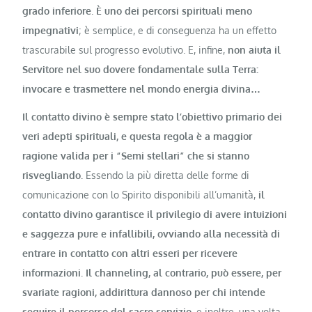
grado inferiore
.
È uno dei percorsi spirituali meno
impegnativi
; è semplice, e di conseguenza ha un effetto
trascurabile sul progresso evolutivo. E, infine,
non aiuta il
Servitore nel suo dovere fondamentale sulla Terra:
invocare e trasmettere nel mondo energia divina…
Il contatto divino è sempre stato l’obiettivo primario dei
veri adepti spirituali, e questa regola è a maggior
ragione valida per i “Semi stellari” che si stanno
risvegliando.
Essendo la più diretta delle forme di
comunicazione con lo Spirito disponibili all’umanità,
il
contatto divino garantisce il privilegio di avere intuizioni
e saggezza pure e infallibili, ovviando alla necessità di
entrare in contatto con altri esseri per ricevere
informazioni. Il channeling, al contrario, può essere, per
svariate ragioni, addirittura dannoso per chi intende
seguire il percorso del sacro servizio
, e inoltre, una volta