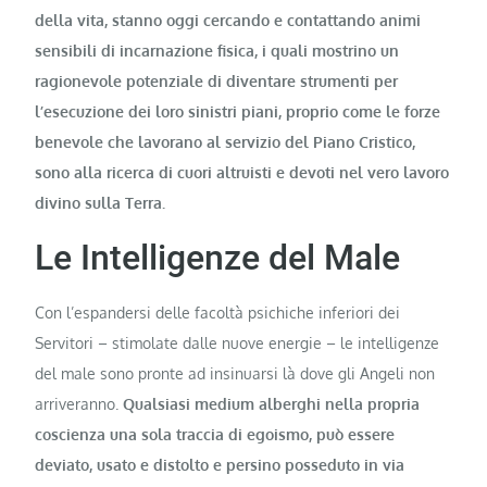
della vita, stanno oggi cercando e contattando animi
sensibili di incarnazione fisica, i
quali mostrino un
ragionevole potenziale di diventare strumenti per
l’esecuzione dei loro sinistri piani, proprio come le forze
benevole che lavorano al servizio del Piano Cristico,
sono alla ricerca di cuori altruisti e devoti nel vero lavoro
divino sulla Terra.
Le Intelligenze del Male
Con l’espandersi delle facoltà psichiche inferiori dei
Servitori – stimolate dalle nuove energie – le intelligenze
del male sono pronte ad insinuarsi là dove gli Angeli non
arriveranno.
Qualsiasi medium alberghi nella propria
coscienza una sola traccia di egoismo, può essere
deviato, usato e distolto e persino posseduto in via