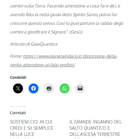
uomini sulla Terra. Facendo attenzione a cosa fai e dici, e
avendo fiducia nella giuda dello Spirito Santo, potrai far
crescere questo senso. Così tu puoi portare la rabbia degli
uomini a glorificare il Signore”. (Gesù).
Articolo di GaiaQuantica
Fonte:
https://www.pianetaindaco.it/distorsione-della-
verita-attenzione-ai-falsi-profeti/
Condividi:
Correlati
SOSTIENI CIO’ IN CUI
IL GRANDE INGANNO DEL
CREDI E SII SEMPLICE
SALTO QUANTICO E
NELLA LUCE
DELL’ASCESA TERRESTRE