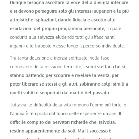
Dunque bisogna ascoltare la voce della divinità interiore
e si devono perseguire solo gli interessi superiori e le più
altruistiche ispirazioni, dando fiducia e ascolto alle
esortazioni del proprio programma personale,
il quale
condurrà alla salvezza eludendo tutti gli affascinanti
inganni e le trappole messe lungo il percorso individuale.
Tra tanta delusione e inerzia spirituale, nella fase
culminante della missione terrestre,
i semi stellari che si
stanno battendo per scoprire e rivelare la Verità, per
poter liberare sé stessi e gli altri, subiranno colpi simili a
quelli subiti e sopportati dai martiri del passato.
Tuttavia, le difficoltà della vita rendono l’uomo più forte, e
l’anima è temprata dal fuoco delle esperienze umane.
Il
difficile compito dei Servitori richiede che, talvolta,
restino apparentemente da soli. Ma il successo è