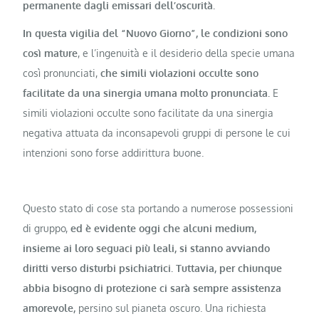
permanente dagli emissari dell’oscurità.
In questa vigilia del “Nuovo Giorno”, le condizioni sono
così mature
, e l’ingenuità e il desiderio della specie umana
così pronunciati,
che simili violazioni occulte sono
facilitate da una sinergia umana molto pronunciata.
E
simili violazioni occulte sono facilitate da una sinergia
negativa attuata da inconsapevoli gruppi di persone le cui
intenzioni sono forse addirittura buone.
Questo stato di cose sta portando a numerose possessioni
di gruppo,
ed è evidente oggi che alcuni medium,
insieme ai loro seguaci più leali, si stanno avviando
diritti verso disturbi psichiatrici. Tuttavia, per chiunque
abbia bisogno di protezione ci sarà sempre assistenza
amorevole,
persino sul pianeta oscuro. Una richiesta