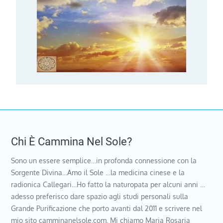
Chi È Cammina Nel Sole?
Sono un essere semplice…in profonda connessione con la
Sorgente Divina…Amo il Sole …la medicina cinese e la
radionica Callegari…Ho fatto la naturopata per alcuni anni …
adesso preferisco dare spazio agli studi personali sulla
Grande Purificazione che porto avanti dal 2011 e scrivere nel
mio sito camminanelsole.com. Mi chiamo Maria Rosaria