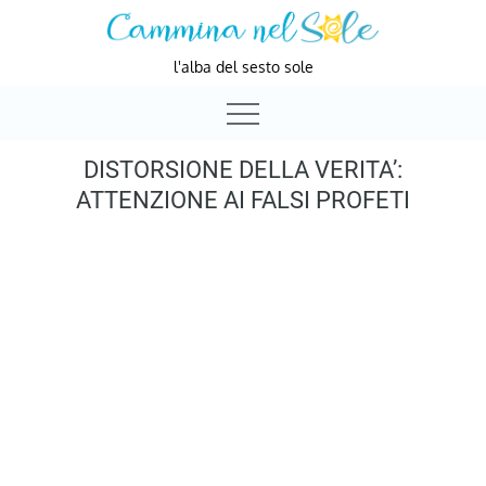
Skip
to
l'alba del sesto sole
content
DISTORSIONE DELLA VERITA’:
ATTENZIONE AI FALSI PROFETI