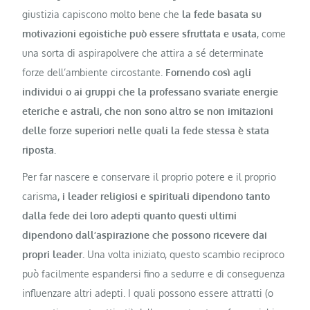
giustizia capiscono molto bene che
la fede basata su
motivazioni egoistiche può essere sfruttata e usata
, come
una sorta di aspirapolvere che attira a sé determinate
forze dell’ambiente circostante.
Fornendo così agli
individui o ai gruppi che la professano svariate energie
eteriche e astrali, che non sono altro se non imitazioni
delle forze superiori nelle quali la fede stessa è stata
riposta.
Per far nascere e conservare il proprio potere e il proprio
carisma
, i leader religiosi e spirituali dipendono tanto
dalla fede dei loro adepti quanto questi ultimi
dipendono dall’aspirazione che possono ricevere dai
propri leader.
Una volta iniziato, questo scambio reciproco
può facilmente espandersi fino a sedurre e di conseguenza
influenzare altri adepti. I quali possono essere attratti (o