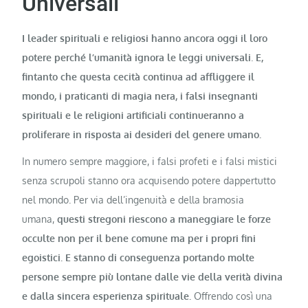
Universali
I leader spirituali e religiosi hanno ancora oggi il loro
potere perché l’umanità ignora le leggi universali
.
E,
fintanto che questa cecità continua ad affliggere il
mondo, i praticanti di magia nera, i falsi insegnanti
spirituali e le religioni artificiali continueranno a
proliferare in risposta ai desideri del genere umano.
In numero sempre maggiore, i falsi profeti e i falsi mistici
senza scrupoli stanno ora acquisendo potere dappertutto
nel mondo. Per via dell’ingenuità e della bramosia
umana,
questi stregoni riescono a maneggiare le forze
occulte non per il bene comune ma per i propri fini
egoistici. E stanno di conseguenza portando molte
persone sempre più lontane dalle vie della verità divina
e dalla sincera esperienza spirituale.
Offrendo così una