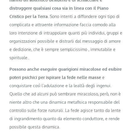
distruggere qualsiasi cosa sia in linea con il Piano
Cristico per la Terra.
Sono intenti a diffondere ogni tipo di
complicata e attraente informazione faccia comodo alla
loro intenzione di intrappolare quanti più individui, gruppi e
organizzazioni possibile e distrarli dal messaggio di amore
e dedizione, che è sempre semplicissimo , immutabile e
spirituale..
Possono anche eseguire guarigioni miracolose ed esibire
poteri psichici per ispirare la fede nelle masse
e
conquistare così l’adulazione e la lealtà degli ingenui.
Quello che ad alcuni può sembrare miracoloso, però, non è
niente altro che una dinamica metafisica responsabile del
controllo sulle forze naturali. La fede agisce tanto da lente
di ingrandimento quanto da elemento conduttore, e rende
possibile questa dinamica.