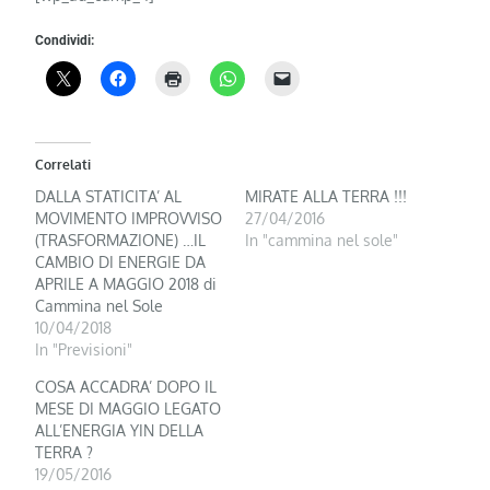
Condividi:
Correlati
DALLA STATICITA’ AL
MIRATE ALLA TERRA !!!
MOVIMENTO IMPROVVISO
27/04/2016
(TRASFORMAZIONE) …IL
In "cammina nel sole"
CAMBIO DI ENERGIE DA
APRILE A MAGGIO 2018 di
Cammina nel Sole
10/04/2018
In "Previsioni"
COSA ACCADRA’ DOPO IL
MESE DI MAGGIO LEGATO
ALL’ENERGIA YIN DELLA
TERRA ?
19/05/2016