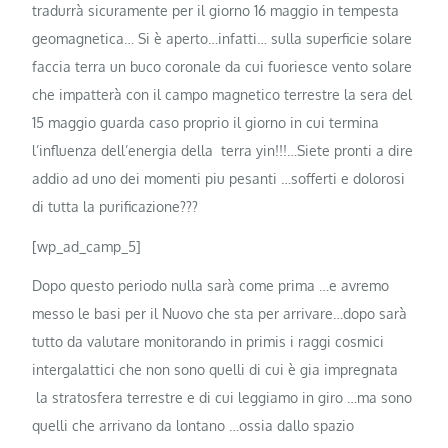
tradurrà sicuramente per il giorno 16 maggio in tempesta
geomagnetica… Si è aperto…infatti… sulla superficie solare
faccia terra un buco coronale da cui fuoriesce vento solare
che impatterà con il campo mag
netico terrestre la sera del
15 maggio guarda caso proprio il giorno in cui termina
l’influenza dell’energia della terra yin!!!…Siete pronti a dire
addio ad uno dei momenti piu pesanti …sofferti e dolorosi
di tutta la purificazione???
[wp_ad_camp_5]
Dopo questo periodo nulla sarà come prima …e avremo
messo le basi per il Nuovo che sta per arrivare…dopo sarà
tutto da valutare monitorando in primis i raggi cosmici
intergalattici che non sono quelli di cui è gia impregnata
la stratosfera terrestre e di cui leggiamo in giro …ma sono
quelli che arrivano da lontano …ossia dallo spazio