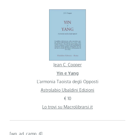
Jean C. Cooper
Yin e Yang
L’armonia Taoista degli Opposti
Astrolabio Ubaldini Edizioni
€ 10
Lo trovi su Macrolibrarsi.it
[wp_ad_camp_4]