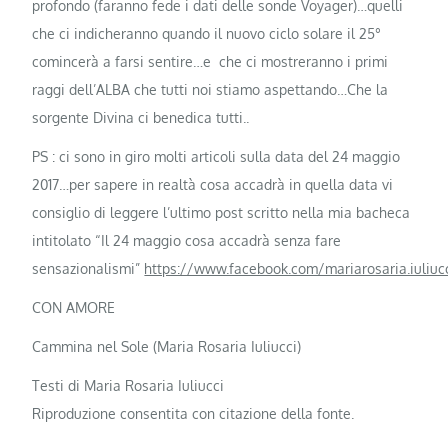
profondo (faranno fede i dati delle sonde Voyager)…quelli
che ci indicheranno quando il nuovo ciclo solare il 25°
comincerà a farsi sentire…e che ci mostreranno i primi
raggi dell’ALBA che tutti noi stiamo aspettando…Che la
sorgente Divina ci benedica tutti..
PS : ci sono in giro molti articoli sulla data del 24 maggio
2017…per sapere in realtà cosa accadrà in quella data vi
consiglio di leggere l’ultimo post scritto nella mia bacheca
intitolato “Il 24 maggio cosa accadrà senza fare
sensazionalismi”
https://www.facebook.com/mariarosaria.iuliuc
CON AMORE
Cammina nel Sole (Maria Rosaria Iuliucci)
Testi di Maria Rosaria Iuliucci
Riproduzione consentita con citazione della fonte.