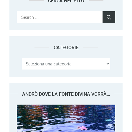
CERCA NEL SITO
Search
Search
for:
CATEGORIE
Categorie
ANDRÒ DOVE LA FONTE DIVINA VORRÀ…