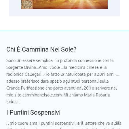
Chi È Cammina Nel Sole?
Sono un essere semplice…in profonda connessione con la
Sorgente Divina…Amo il Sole …la medicina cinese e la
radionica Callegari…Ho fatto la naturopata per alcuni anni …
adesso preferisco dare spazio agli studi personali sulla
Grande Purificazione che porto avanti dal 2011 e scrivere nel
mio sito camminanelsole.com. Mi chiamo Maria Rosaria
Iuliucci
I Puntini Sospensivi
Il mio cuore ama i puntini sospensivi…e il lettore che va aldilà