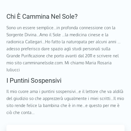
Chi È Cammina Nel Sole?
Sono un essere semplice…in profonda connessione con la
Sorgente Divina…Amo il Sole …la medicina cinese e la
radionica Callegari…Ho fatto la naturopata per alcuni anni …
adesso preferisco dare spazio agli studi personali sulla
Grande Purificazione che porto avanti dal 2011 e scrivere nel
mio sito camminanelsole.com. Mi chiamo Maria Rosaria
Iuliucci
I Puntini Sospensivi
Il mio cuore ama i puntini sospensivi…e il lettore che va aldilà
del giudizio so che apprezzerà ugualmente i miei scritti…Il mio
sito rende felice la bambina che è in me…e questo per me è
ciò che conta…