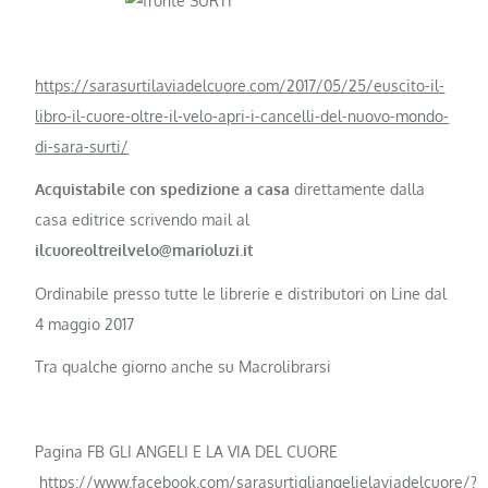
https://sarasurtilaviadelcuore.com/2017/05/25/euscito-il-
libro-il-cuore-oltre-il-velo-apri-i-cancelli-del-nuovo-mondo-
di-sara-surti/
Acquistabile con spedizione a casa
direttamente dalla
casa editrice scrivendo mail al
ilcuoreoltreilvelo@marioluzi.it
Ordinabile presso tutte le librerie e distributori on Line dal
4 maggio 2017
Tra qualche giorno anche su Macrolibrarsi
Pagina FB GLI ANGELI E LA VIA DEL CUORE
https://www.facebook.com/sarasurtigliangelielaviadelcuore/?