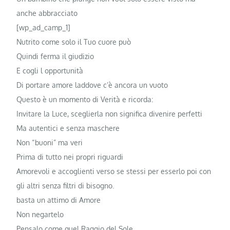
anche abbracciato
[wp_ad_camp_1]
Nutrito come solo il Tuo cuore può
Quindi ferma il giudizio
E cogli l opportunità
Di portare amore laddove c’è ancora un vuoto
Questo è un momento di Verità e ricorda:
Invitare la Luce, sceglierla non significa divenire perfetti
Ma autentici e senza maschere
Non “buoni” ma veri
Prima di tutto nei propri riguardi
Amorevoli e accoglienti verso se stessi per esserlo poi con
gli altri senza filtri di bisogno.
basta un attimo di Amore
Non negartelo
Pensalo come quel Raggio del Sole