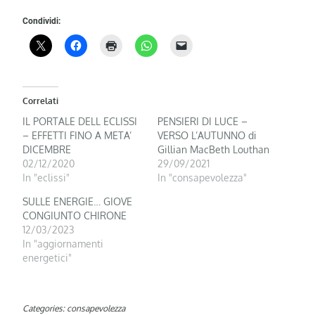
Condividi:
Correlati
IL PORTALE DELL ECLISSI
PENSIERI DI LUCE –
– EFFETTI FINO A META’
VERSO L’AUTUNNO di
DICEMBRE
Gillian MacBeth Louthan
02/12/2020
29/09/2021
In "eclissi"
In "consapevolezza"
SULLE ENERGIE… GIOVE
CONGIUNTO CHIRONE
12/03/2023
In "aggiornamenti
energetici"
Categories:
consapevolezza