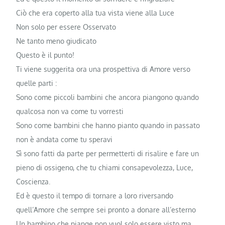
Ciò che era coperto alla tua vista viene alla Luce
Non solo per essere Osservato
Ne tanto meno giudicato
Questo è il punto!
Ti viene suggerita ora una prospettiva di Amore verso
quelle parti :
Sono come piccoli bambini che ancora piangono quando
qualcosa non va come tu vorresti
Sono come bambini che hanno pianto quando in passato
non è andata come tu speravi
Sì sono fatti da parte per permetterti di risalire e fare un
pieno di ossigeno, che tu chiami consapevolezza, Luce,
Coscienza.
Ed è questo il tempo di tornare a loro riversando
quell’Amore che sempre sei pronto a donare all’esterno
Un bambino che piange non vuol solo essere visto ma