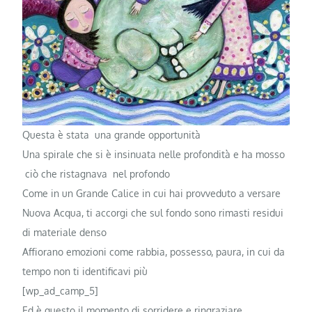
Questa è stata una grande opportunità
Una spirale che si è insinuata nelle profondità e ha mosso
ciò che ristagnava nel profondo
Come in un Grande Calice in cui hai provveduto a versare
Nuova Acqua, ti accorgi che sul fondo sono rimasti residui
di materiale denso
Affiorano emozioni come rabbia, possesso, paura, in cui da
tempo non ti identificavi più
[wp_ad_camp_5]
Ed è questo il momento di sorridere e ringraziare