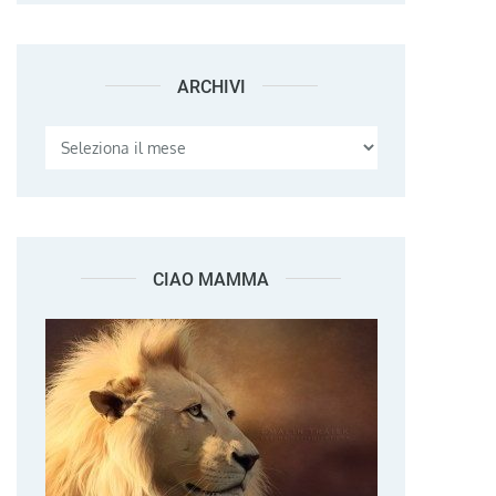
ARCHIVI
Archivi
CIAO MAMMA