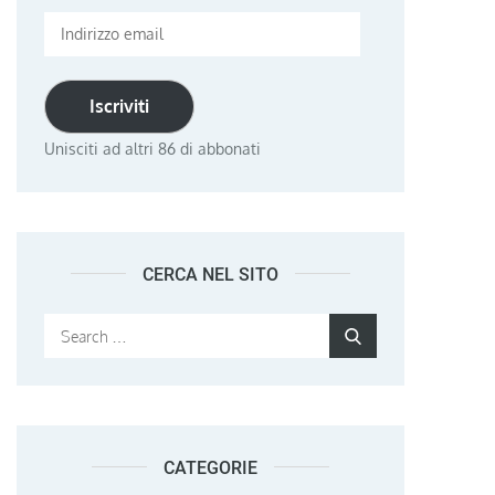
Indirizzo
email
Iscriviti
Unisciti ad altri 86 di abbonati
CERCA NEL SITO
Search
Search
for:
CATEGORIE