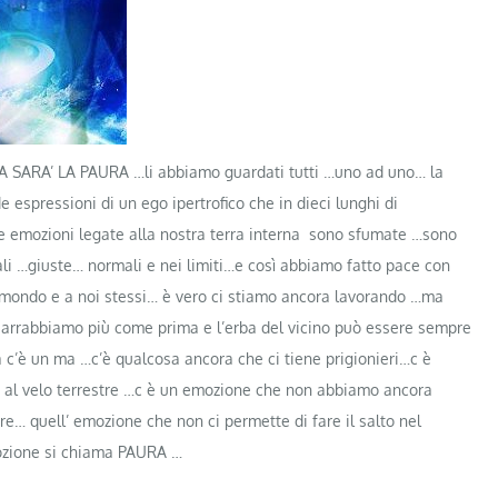
ARA’ LA PAURA …li abbiamo guardati tutti …uno ad uno… la
 espressioni di un ego ipertrofico che in dieci lunghi di
te emozioni legate alla nostra terra interna sono sfumate …sono
li …giuste… normali e nei limiti…e c
osì abbiamo fatto pace con
al mondo e a noi stessi… è vero ci stiamo ancora lavorando …ma
ci arrabbiamo più come prima e l’erba del vicino può essere sempre
c’è un ma …c’è qualcosa ancora che ci tiene prigionieri…c è
 al velo terrestre …c è un emozione che non abbiamo ancora
e… quell’ emozione che non ci permette di fare il salto nel
mozione si chiama PAURA …