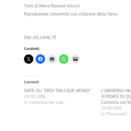
Testi di Maria Rosaria Iuliucci
Riproduzione consentita con citazione della fonte.
[wp_ad_camp_4]
Condividi:
Correlati
SIATE GLI “EROI TRA I DUE MONDI”
L’UNIVERSO HA
24/07/2016
VI FIDATE DI QU
In "cammina nel sole"
Cammina nel S
20/10/2016
In "Previsioni"