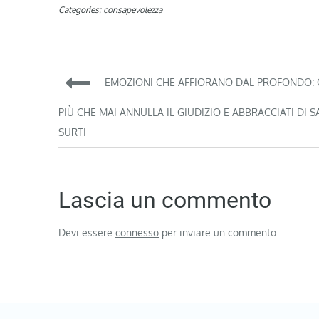
Categories:
consapevolezza
Navigazione
EMOZIONI CHE AFFIORANO DAL PROFONDO:
articoli
PIÙ CHE MAI ANNULLA IL GIUDIZIO E ABBRACCIATI DI 
SURTI
Lascia un commento
Devi essere
connesso
per inviare un commento.