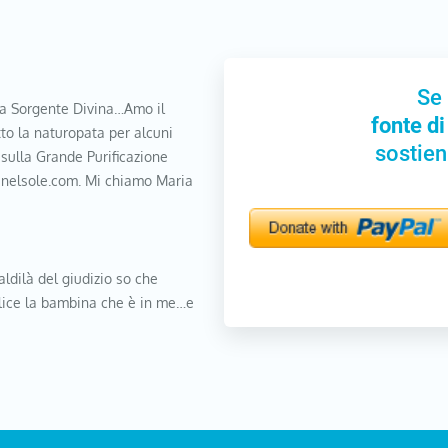
Se 
a Sorgente Divina…Amo il
fonte di
to la naturopata per alcuni
sostien
 sulla Grande Purificazione
nanelsole.com. Mi chiamo Maria
aldilà del giudizio so che
elice la bambina che è in me…e