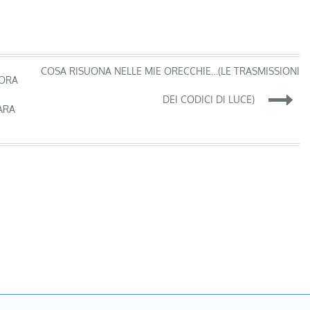
COSA RISUONA NELLE MIE ORECCHIE…(LE TRASMISSIONI
 ORA
DEI CODICI DI LUCE)
SARA