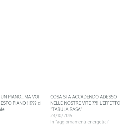
 UN PIANO…MA VOI
COSA STA ACCADENDO ADESSO
ESTO PIANO !!!??? di
NELLE NOSTRE VITE ??!! L’EFFETTO
ole
“TABULA RASA”
23/10/2015
In "aggiornamenti energetici"