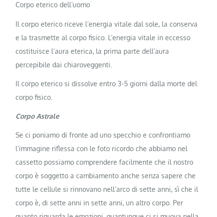
Corpo eterico dell’uomo
Il corpo eterico riceve l’energia vitale dal sole, la conserva
e la trasmette al corpo fisico. L’energia vitale in eccesso
costituisce l’aura eterica, la prima parte dell’aura
percepibile dai chiaroveggenti.
Il corpo eterico si dissolve entro 3-5 giorni dalla morte del
corpo fisico.
Corpo Astrale
Se ci poniamo di fronte ad uno specchio e confrontiamo
l’immagine riflessa con le foto ricordo che abbiamo nel
cassetto possiamo comprendere facilmente che il nostro
corpo è soggetto a cambiamento anche senza sapere che
tutte le cellule si rinnovano nell’arco di sette anni, sì che il
corpo è, di sette anni in sette anni, un altro corpo. Per
quanto riguarda le emozioni, quantunque ci si muova nella