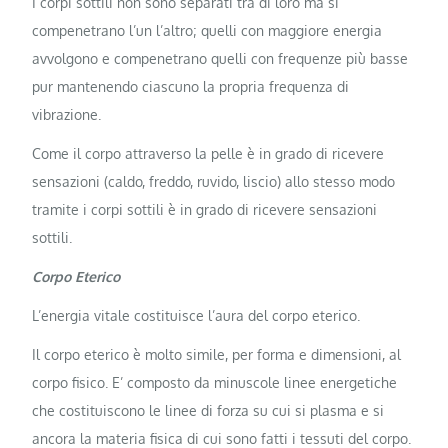
I corpi sottili non sono separati tra di loro ma si
compenetrano l’un l’altro; quelli con maggiore energia
avvolgono e compenetrano quelli con frequenze più basse
pur mantenendo ciascuno la propria frequenza di
vibrazione.
Come il corpo attraverso la pelle è in grado di ricevere
sensazioni (caldo, freddo, ruvido, liscio) allo stesso modo
tramite i corpi sottili è in grado di ricevere sensazioni
sottili.
Corpo Eterico
L’energia vitale costituisce l’aura del corpo eterico.
Il corpo eterico è molto simile, per forma e dimensioni, al
corpo fisico. E’ composto da minuscole linee energetiche
che costituiscono le linee di forza su cui si plasma e si
ancora la materia fisica di cui sono fatti i tessuti del corpo.