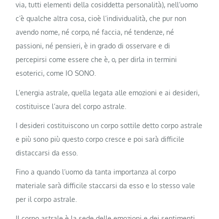
via, tutti elementi della cosiddetta personalità), nell’uomo
c’è qualche altra cosa, cioè l’individualità, che pur non
avendo nome, né corpo, né faccia, né tendenze, né
passioni, né pensieri, è in grado di osservare e di
percepirsi come essere che è, o, per dirla in termini
esoterici, come IO SONO.
L’energia astrale, quella legata alle emozioni e ai desideri,
costituisce l’aura del corpo astrale.
I desideri costituiscono un corpo sottile detto corpo astrale
e più sono più questo corpo cresce e poi sarà difficile
distaccarsi da esso.
Fino a quando l’uomo da tanta importanza al corpo
materiale sarà difficile staccarsi da esso e lo stesso vale
per il corpo astrale.
Il corpo astrale è la sede delle emozioni e dei sentimenti.