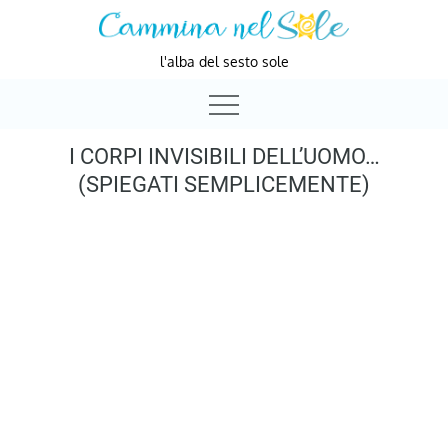
Skip
to
l'alba del sesto sole
content
I CORPI INVISIBILI DELL’UOMO…
(SPIEGATI SEMPLICEMENTE)