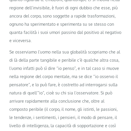
regione dell’invisibile, è fuori di ogni dubbio che esse, più
ancora del corpo, sono soggette a rapide trasformazioni,
ognuno ha sperimentato e sperimenta su se stesso con
quanta facilità i suoi umori passino dal positivo al negativo
e viceversa.
Se osserviamo l’uomo nella sua globalità scopriamo che al
di là della parte tangibile e peribile c’è qualche altra cosa,
l’uomo infatti può sì dire “io penso”, e in tal caso si muove
nella regione del corpo mentale, ma se dice “io osservo il
pensatore”, e lo può fare, è costretto ad interrogarsi sulla
natura di quell’”io”, cioè su chi sia l’osservatore. Si può
arrivare rapidamente alla conclusione che, oltre al
composto peribile (il corpo, il nome, gli istinti, le passioni,
le tendenze, i sentimenti, i pensieri, il modo di pensare, il
livello di intelligenza, la capacità di sopportazione e così