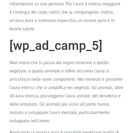
informazioni su una persona. Più l’aura è estesa maggiore
è l’energia dei corpi sottili che la compongono; inoltre,
un’aura pura e luminosa rispecchia un essere puro e in
buona salute.
[wp_ad_camp_5]
Man mano che si passa dal regno minerale a quello
vegetale, a quello animale e infine all’uomo l’aura si
arricchisce nelle varie componenti. Nei minerali è presente
l’aura eterica che si amplifica nei vegetali. Gli animali, oltre
all’aura eterica, posseggono l’aura astrale, del desiderio e
delle emozioni. Gli animali più vicini all’uomo hanno
iniziato a sviluppare l’aura mentale, particolarmente
sviluppata nell’uomo.
Ampliando la propria aura è possibile penetrare quella di