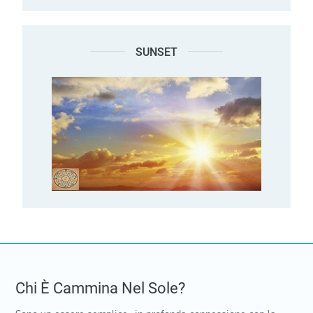
SUNSET
Chi È Cammina Nel Sole?