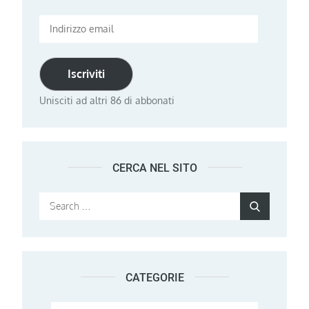
Indirizzo
email
Iscriviti
Unisciti ad altri 86 di abbonati
CERCA NEL SITO
Search
Search
for:
CATEGORIE