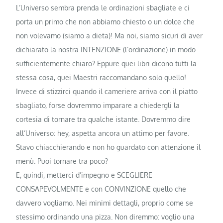
L’Universo sembra prenda le ordinazioni sbagliate e ci
porta un primo che non abbiamo chiesto o un dolce che
non volevamo (siamo a dieta)! Ma noi, siamo sicuri di aver
dichiarato la nostra INTENZIONE (l’ordinazione) in modo
sufficientemente chiaro? Eppure quei libri dicono tutti la
stessa cosa, quei Maestri raccomandano solo quello!
Invece di stizzirci quando il cameriere arriva con il piatto
sbagliato, forse dovremmo imparare a chiedergli la
cortesia di tornare tra qualche istante. Dovremmo dire
all’Universo: hey, aspetta ancora un attimo per favore.
Stavo chiacchierando e non ho guardato con attenzione il
menù. Puoi tornare tra poco?
E, quindi, metterci d’impegno e SCEGLIERE
CONSAPEVOLMENTE e con CONVINZIONE quello che
davvero vogliamo. Nei minimi dettagli, proprio come se
stessimo ordinando una pizza. Non diremmo: voglio una