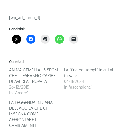
[wp_ad_camp_4]
Condividi:
Correlati
ANIMA GEMELLA : 5 SEGNI
La “fine dei tempi” in cui vi
CHE TI FARANNO CAPIRE
trovate
DI AVERLA TROVATA
04/11/2024
26/12/2015
In "ascensione"
In "Amore"
LA LEGGENDA INDIANA
DELL’AQUILA CHE CI
INSEGNA COME
AFFRONTARE I
CAMBIAMENTI