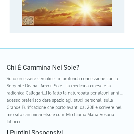
Chi È Cammina Nel Sole?
Sono un essere semplice…in profonda connessione con la
Sorgente Divina…Amo il Sole …la medicina cinese e la
radionica Callegari…Ho fatto la naturopata per alcuni anni …
adesso preferisco dare spazio agli studi personali sulla
Grande Purificazione che porto avanti dal 2011 e scrivere nel
mio sito camminanelsole.com. Mi chiamo Maria Rosaria
Iuliucci
I Puntini Sospensivi