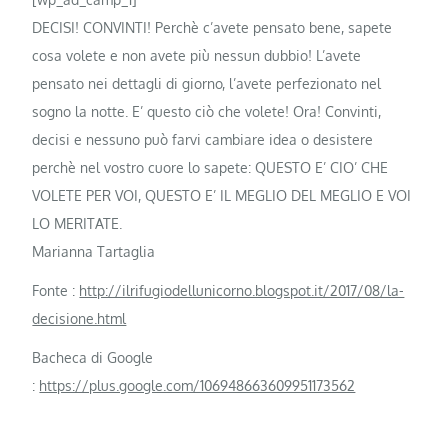
DECISI! CONVINTI! Perchè c’avete pensato bene, sapete
cosa volete e non avete più nessun dubbio! L’avete
pensato nei dettagli di giorno, l’avete perfezionato nel
sogno la notte. E’ questo ciò che volete! Ora! Convinti,
decisi e nessuno può farvi cambiare idea o desistere
perchè nel vostro cuore lo sapete: QUESTO E’ CIO’ CHE
VOLETE PER VOI, QUESTO E’ IL MEGLIO DEL MEGLIO E VOI
LO MERITATE.
Marianna Tartaglia
Fonte :
http://ilrifugiodellunicorno.blogspot.it/2017/08/la-
decisione.html
Bacheca di Google
:
https://plus.google.com/106948663609951173562