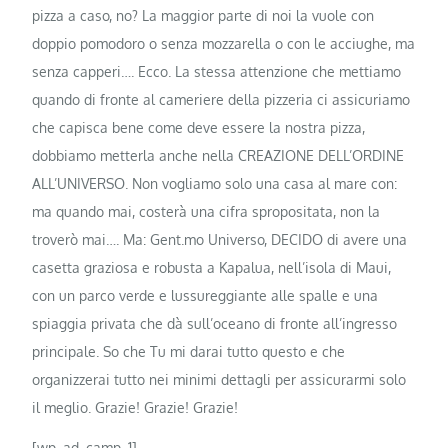
pizza a caso, no? La maggior parte di noi la vuole con
doppio pomodoro o senza mozzarella o con le acciughe, ma
senza capperi…. Ecco. La stessa attenzione che mettiamo
quando di fronte al cameriere della pizzeria ci assicuriamo
che capisca bene come deve essere la nostra pizza,
dobbiamo metterla anche nella CREAZIONE DELL’ORDINE
ALL’UNIVERSO. Non vogliamo solo una casa al mare con:
ma quando mai, costerà una cifra spropositata, non la
troverò mai…. Ma: Gent.mo Universo, DECIDO di avere una
casetta graziosa e robusta a Kapalua, nell’isola di Maui,
con un parco verde e lussureggiante alle spalle e una
spiaggia privata che dà sull’oceano di fronte all’ingresso
principale. So che Tu mi darai tutto questo e che
organizzerai tutto nei minimi dettagli per assicurarmi solo
il meglio. Grazie! Grazie! Grazie!
[wp_ad_camp_1]