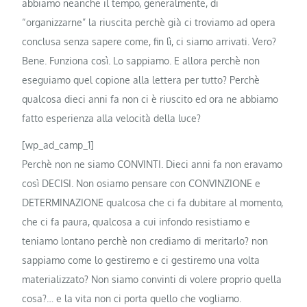
abbiamo neanche il tempo, generalmente, di
“organizzarne” la riuscita perchè già ci troviamo ad opera
conclusa senza sapere come, fin lì, ci siamo arrivati. Vero?
Bene. Funziona così. Lo sappiamo. E allora perchè non
eseguiamo quel copione alla lettera per tutto? Perchè
qualcosa dieci anni fa non ci è riuscito ed ora ne abbiamo
fatto esperienza alla velocità della luce?
[wp_ad_camp_1]
Perchè non ne siamo CONVINTI. Dieci anni fa non eravamo
così DECISI. Non osiamo pensare con CONVINZIONE e
DETERMINAZIONE qualcosa che ci fa dubitare al momento,
che ci fa paura, qualcosa a cui infondo resistiamo e
teniamo lontano perchè non crediamo di meritarlo? non
sappiamo come lo gestiremo e ci gestiremo una volta
materializzato? Non siamo convinti di volere proprio quella
cosa?… e la vita non ci porta quello che vogliamo.