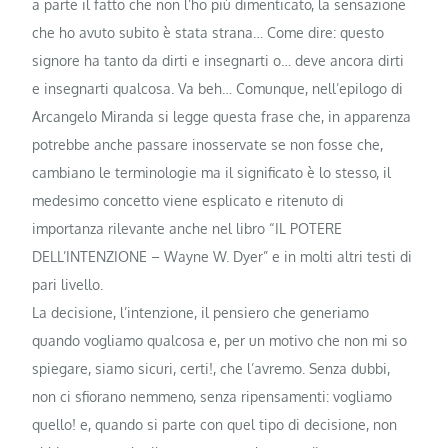
a parte il fatto che non l’ho più dimenticato, la sensazione
che ho avuto subito è stata strana… Come dire: questo
signore ha tanto da dirti e insegnarti o… deve ancora dirti
e insegnarti qualcosa. Va beh… Comunque, nell’epilogo di
Arcangelo Miranda si legge questa frase che, in apparenza
potrebbe anche passare inosservate se non fosse che,
cambiano le terminologie ma il significato è lo stesso, il
medesimo concetto viene esplicato e ritenuto di
importanza rilevante anche nel libro “IL POTERE
DELL’INTENZIONE – Wayne W. Dyer” e in molti altri testi di
pari livello.
La decisione, l’intenzione, il pensiero che generiamo
quando vogliamo qualcosa e, per un motivo che non mi so
spiegare, siamo sicuri, certi!, che l’avremo. Senza dubbi,
non ci sfiorano nemmeno, senza ripensamenti: vogliamo
quello! e, quando si parte con quel tipo di decisione, non