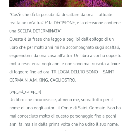
“Cos’è che dà la possibilità di saltare da una … attuale
realtà ad un’altra? E’ la DECISIONE, e la decisione contiene
una SCELTA DETERMINATA”.
Questa è la frase che leggo a pag. 161 dell’epilogo di un
libro che per molti anni mi ha accompagnato sugli scaffali,
seguendomi da una casa all’altra. Un libro a cui ho opposto
molta resistenza negli anni e non sono mai riuscita a finire
di leggere fino ad ora: TRILOGIA DELL’IO SONO – SAINT
GERMAIN, A.M. KING, CAGLIOSTRO.
[wp_ad_camp_5]
Un libro che incuriosisce, almeno me, soprattutto per il
nome di uno degli autori: il Conte di Saint-Germain. Non ho
mai conosciuto molto di questo personaggio fino a pochi
anni fa, ma sin dalla prima volta che ho udito il suo nome,