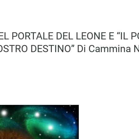
EL PORTALE DEL LEONE E “IL
OSTRO DESTINO” Di Cammina Ne