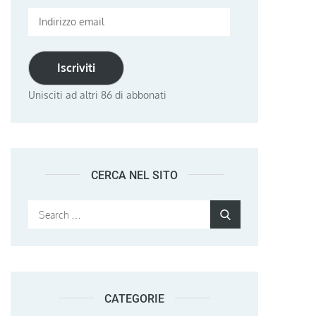
Indirizzo
email
Iscriviti
Unisciti ad altri 86 di abbonati
CERCA NEL SITO
Search
Search
for:
CATEGORIE