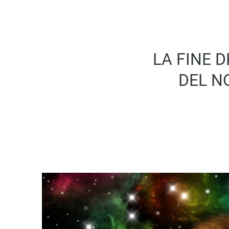
LA FINE D
DEL N