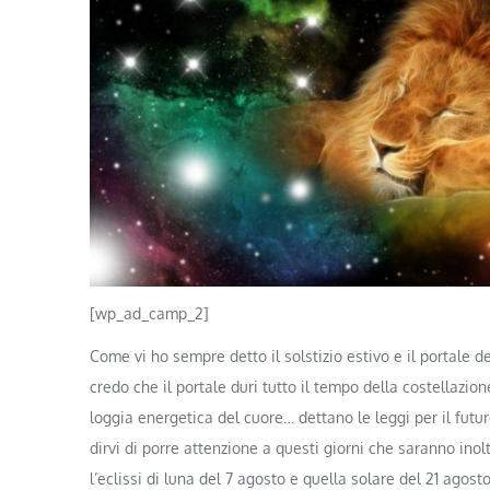
[wp_ad_camp_2]
Come vi ho sempre detto il solstizio estivo e il portale
credo che il portale duri tutto il tempo della costellazio
loggia energetica del cuore… dettano le leggi per il futur
dirvi di porre attenzione a questi giorni che saranno inol
l’eclissi di luna del 7 agosto e quella solare del 21 ago