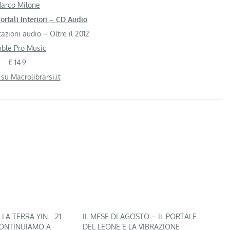
arco Milone
ortali Interiori – CD Audio
azioni audio – Oltre il 2012
ble Pro Music
€ 14.9
 su Macrolibrarsi.it
LLA TERRA YIN… 21
IL MESE DI AGOSTO – IL PORTALE
CONTINUIAMO A
DEL LEONE E LA VIBRAZIONE