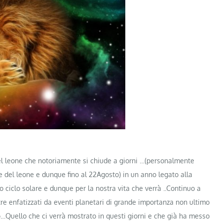
 del leone che notoriamente si chiude a giorni …(personalmente
ne del leone e dunque fino al 22Agosto) in un anno legato alla
o ciclo solare e dunque per la nostra vita che verrà ..Continuo a
tre enfatizzati da eventi planetari di grande impor
tanza non ultimo
sto…Quello che ci verrà mostrato in questi giorni e che già ha messo