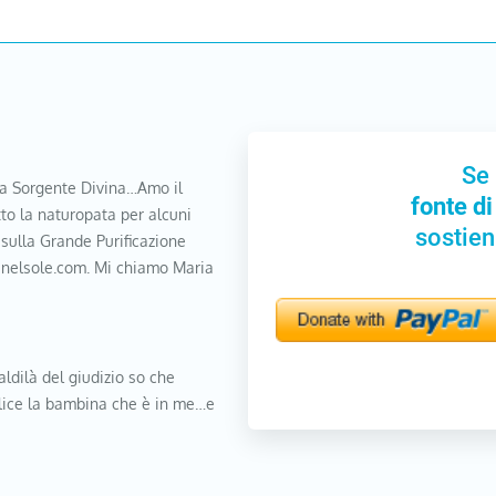
Se 
a Sorgente Divina…Amo il
fonte di
to la naturopata per alcuni
sostien
 sulla Grande Purificazione
nanelsole.com. Mi chiamo Maria
aldilà del giudizio so che
elice la bambina che è in me…e