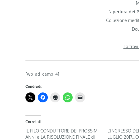
M
L’apertura dei P
Collezione medit
Dou
Lo trovi
[wp_ad_camp_4]
Condividi:
Correlati
IL FILO CONDUTTORE DEI PROSSIMI
L’INGRESSO DE
ANNI e LA RISOLUZIONE FINALE di
LUGLIO 2017…