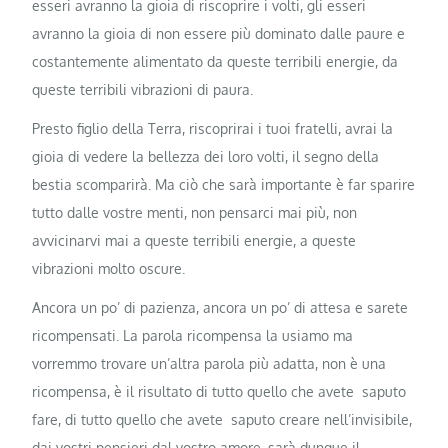
esseri avranno la gioia di riscoprire i volti, gli esseri
avranno la gioia di non essere più dominato dalle paure e
costantemente alimentato da queste terribili energie, da
queste terribili vibrazioni di paura.
Presto figlio della Terra, riscoprirai i tuoi fratelli, avrai la
gioia di vedere la bellezza dei loro volti, il segno della
bestia scomparirà. Ma ciò che sarà importante è far sparire
tutto dalle vostre menti, non pensarci mai più, non
avvicinarvi mai a queste terribili energie, a queste
vibrazioni molto oscure.
Ancora un po’ di pazienza, ancora un po’ di attesa e sarete
ricompensati. La parola ricompensa la usiamo ma
vorremmo trovare un’altra parola più adatta, non è una
ricompensa, è il risultato di tutto quello che avete saputo
fare, di tutto quello che avete saputo creare nell’invisibile,
dai vostri pensieri dal vostro amore, sarà dunque il