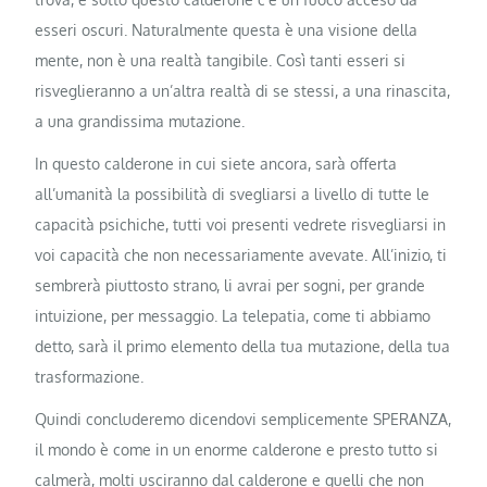
esseri oscuri. Naturalmente questa è una visione della
mente, non è una realtà tangibile. Così tanti esseri si
risveglieranno a un’altra realtà di se stessi, a una rinascita,
a una grandissima mutazione.
In questo calderone in cui siete ancora, sarà offerta
all’umanità la possibilità di svegliarsi a livello di tutte le
capacità psichiche, tutti voi presenti vedrete risvegliarsi in
voi capacità che non necessariamente avevate. All’inizio, ti
sembrerà piuttosto strano, li avrai per sogni, per grande
intuizione, per messaggio. La telepatia, come ti abbiamo
detto, sarà il primo elemento della tua mutazione, della tua
trasformazione.
Quindi concluderemo dicendovi semplicemente SPERANZA,
il mondo è come in un enorme calderone e presto tutto si
calmerà, molti usciranno dal calderone e quelli che non