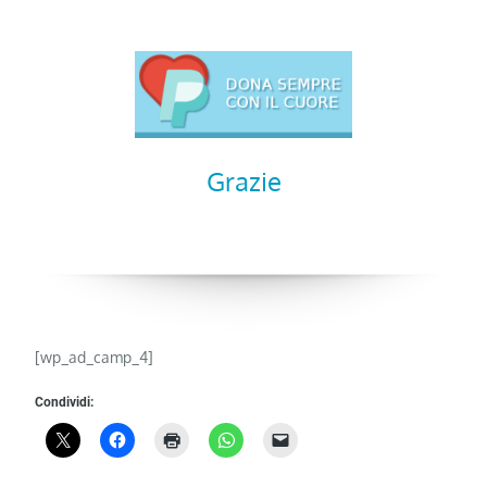
Grazie
[wp_ad_camp_4]
Condividi: