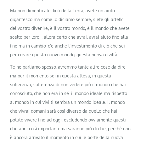
Ma non dimenticate, figli della Terra, avete un aiuto
gigantesco ma come lo diciamo sempre, siete gli artefici
del vostro divenire, è il vostro mondo, è il mondo che avete
scelto per loro. , allora certo che avrai, avrai aiuto fino alla
fine ma in cambio, c’è anche l’investimento di ciò che sei
per creare questo nuovo mondo, questa nuova civiltà.
Te ne parliamo spesso, avremmo tante altre cose da dire
ma per il momento sei in questa attesa, in questa
sofferenza, sofferenza di non vedere più il mondo che hai
conosciuto, che non era in sé .il mondo ideale ma rispetto
al mondo in cui vivi ti sembra un mondo ideale. Il mondo
che vivrai domani sarà così diverso da quello che hai
potuto vivere fino ad oggi, escludendo ovviamente questi
due anni così importanti ma saranno più di due, perché non
è ancora arrivato il momento in cui le porte della nuova