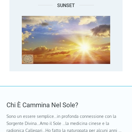
SUNSET
Chi È Cammina Nel Sole?
Sono un essere semplice…in profonda connessione con la
Sorgente Divina…Amo il Sole …la medicina cinese e la
radionica Callegari…Ho fatto la naturopata per alcuni anni …