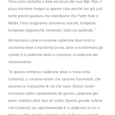
Terra sarà costretta a dare ad alcuni dei suoi figli. Non ci
piace insistere troppo su queste cose perché hai già così
tante preoccupazioni, ma intendiamo che Padre Sole e
Madre Terra reagiranno attraverso vulcani, tempeste,
tempeste magnetiche, terremoti, tutto sta bollendo. ”
Mi mostrano come un enorme calderone dove tutto si
trasforma dove si trasforma la vita, dove si trasformano gli
uomini, è il calderone della ri-creazione, il calderone del
rinnovamento.
“In questo immenso calderone dove si trova tutta
l’umanità, ci saranno esseri che saranno trasmutati, che
avranno la rivelazione di ciò che sono. Questi esseri
usciranno molto rapidamente da questo calderone per
poter stabilire altre basi di civiltà. Questo grande turbine
che l’umanità sta sperimentando è il calderone in cui si
trova, e sotto questo calderone c’è un fuoco acceso da