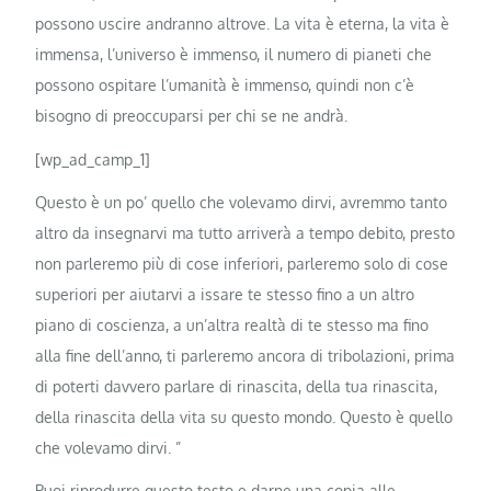
possono uscire andranno altrove. La vita è eterna, la vita è
immensa, l’universo è immenso, il numero di pianeti che
possono ospitare l’umanità è immenso, quindi non c’è
bisogno di preoccuparsi per chi se ne andrà.
[wp_ad_camp_1]
Questo è un po’ quello che volevamo dirvi, avremmo tanto
altro da insegnarvi ma tutto arriverà a tempo debito, presto
non parleremo più di cose inferiori, parleremo solo di cose
superiori per aiutarvi a issare te stesso fino a un altro
piano di coscienza, a un’altra realtà di te stesso ma fino
alla fine dell’anno, ti parleremo ancora di tribolazioni, prima
di poterti davvero parlare di rinascita, della tua rinascita,
della rinascita della vita su questo mondo. Questo è quello
che volevamo dirvi. ”
Puoi riprodurre questo testo e darne una copia alle