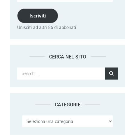
email
Iscriviti
Unisciti ad altri 86 di abbonati
CERCA NEL SITO
Search
Search
for:
CATEGORIE
Categorie