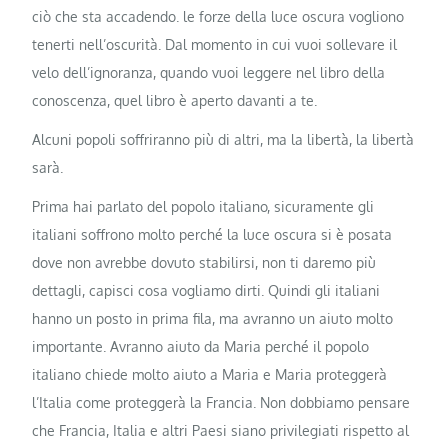
ciò che sta accadendo. le forze della luce oscura vogliono
tenerti nell’oscurità. Dal momento in cui vuoi sollevare il
velo dell’ignoranza, quando vuoi leggere nel libro della
conoscenza, quel libro è aperto davanti a te.
Alcuni popoli soffriranno più di altri, ma la libertà, la libertà
sarà.
Prima hai parlato del popolo italiano, sicuramente gli
italiani soffrono molto perché la luce oscura si è posata
dove non avrebbe dovuto stabilirsi, non ti daremo più
dettagli, capisci cosa vogliamo dirti. Quindi gli italiani
hanno un posto in prima fila, ma avranno un aiuto molto
importante. Avranno aiuto da Maria perché il popolo
italiano chiede molto aiuto a Maria e Maria proteggerà
l’Italia come proteggerà la Francia. Non dobbiamo pensare
che Francia, Italia e altri Paesi siano privilegiati rispetto al