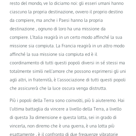
resto del mondo, ve lo diciamo noi: gli esseri umani hanno
ciascuno la propria destinazione, ovvero il proprio destino
da compiere, ma anche i Paesi hanno la propria
destinazione , ognuno di loro ha una missione da
compiere. L’Italia reagirà in un certo modo affinché la sua
missione sia compiuta. La Francia reagirà in un altro modo
affinché la sua missione sia compiuta ed è il
coordinamento di tutti questi popoli diversi in sé stessi ma
totalmente simili nell’amore che possono esprimersi gli uni
agli altri, in fraternità, è l’associazione di tutti questi popoli
che assicurerà che la luce oscura venga distrutta.
Più i popoli della Terra sono coinvolti, più li aiuteremo. Hai
l’ultima battaglia da vincere a livello della Terra, a livello
di questa 3a dimensione e questa lotta, sei in grado di
vincerla, non diremo che è una guerra, è una lotta più
esattamente , è il confronto di due frequenze vibratorie