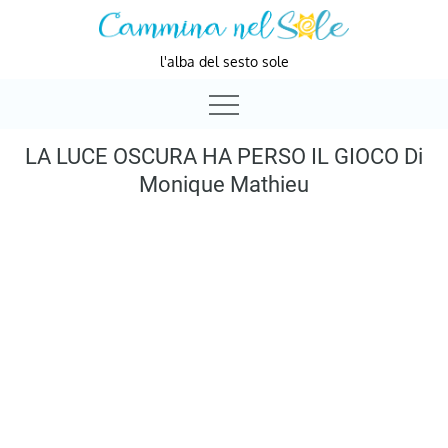
Skip
to
l'alba del sesto sole
content
LA LUCE OSCURA HA PERSO IL GIOCO Di
Monique Mathieu