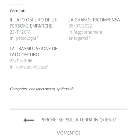
Correlati
IL LATO OSCURO DELLE
LA GRANDE RICOMPENSA
PERSONE EMPATICHE
05/07/2022
23/11/2017
In "aggiornamenti
In "psicologia"
energetici"
LA TRASMUTAZIONE DEL
LATO OSCURO
23/05/2016
In "consapevolezza"
Categories:
consapevolezza
,
spiritualità
Navigazione
PERCHE’ SEI SULLA TERRA IN QUESTO
articoli
MOMENTO?