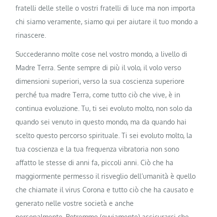
fratelli delle stelle o vostri fratelli di luce ma non importa
chi siamo veramente, siamo qui per aiutare il tuo mondo a
rinascere.
Succederanno molte cose nel vostro mondo, a livello di
Madre Terra. Sente sempre di più il volo, il volo verso
dimensioni superiori, verso la sua coscienza superiore
perché tua madre Terra, come tutto ciò che vive, è in
continua evoluzione. Tu, ti sei evoluto molto, non solo da
quando sei venuto in questo mondo, ma da quando hai
scelto questo percorso spirituale. Ti sei evoluto molto, la
tua coscienza e la tua frequenza vibratoria non sono
affatto le stesse di anni fa, piccoli anni. Ciò che ha
maggiormente permesso il risveglio dell’umanità è quello
che chiamate il virus Corona e tutto ciò che ha causato e
generato nelle vostre società e anche
personalmente. Potremmo (ovviamente) assicurarci che