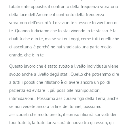
totalmente opposte, il confronto della frequenza vibratoria
della luce dell’Amore e il confronto della frequenza
vibratoria dell’oscurità. Lo vivi in ​​te stesso e lo vivi fuori di
te. Quando ti diciamo che lo stai vivendo in te stesso, è la
dualità che è in te, ma se sei qui oggi, come tutti quelli che
ci ascoltano, è perché ne hai sradicato una parte molto
grande. che è in te
Questo lavoro che è stato svolto a livello individuale viene
svolto anche a livello degli stati. Quello che potremmo dire
a tutti i popoli che rifiutano è di avere ancora un po’ di
pazienza ed evitare il più possibile manipolazioni,
intimidazioni… Possiamo assicurarvi figli della Terra, anche
se non vedete ancora la fine del tunnel, possiamo
assicurarti che molto presto, il sorriso rifiorirà sui volti dei
tuoi fratelli, la fratellanza sarà di nuovo tra gli esseri, gli