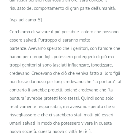
risultato del comportamento di gran parte dell’umanità.
[wp_ad_camp_5]
Cerchiamo di salvare il più possibile coloro che possono
essere salvati. Purtroppo ci saranno molte
partenze. Avevamo sperato che i genitori, con l’amore che
hanno per i propri figli, potessero proteggerli di più ma
troppi genitori si sono lasciati influenzare, ipnotizzare,
credevano. Credevano che ciò che veniva fatto ai loro figli
non fosse dannoso per loro, credevano che “la puntura” al
contrario li avrebbe protetti, poiché credevano che “la
puntura” avrebbe protetti loro stessi. Quindi sono solo
relativamente responsabili, ma avevamo sperato che si
risvegliassero e che ci sarebbero stati molti più esseri
umani salvati in modo che potessero vivere in questa
nuova società, questa nuova civiltà. lei è lì,