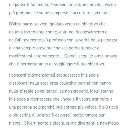
negativa. Il fallimento è sempre uno strumento di crescita
più profonda se viene compreso e accettato come tale.
D’altra parte, se vieni guidato verso un obiettivo che
risuona fortemente con te, entri nel riconoscimento e
nell’allineamento più profondo con la verità della pienezza
divina sempre presente che sei, permettendole di
manifestarsi esternamente … Quindi, segui le orme umane
che ti permetteranno di raggiungere il tuo obiettivo.
I concetti tridimensionali del successo iniziano a
dissolversi nella coscienza collettiva perché non hanno
nulla di reale su cui tenerli se non crederci. Molti stanno
iniziando a riconoscere che l’hype e il valore attribuito a
una persona solo perché può correre più veloce, è più ricca
o più carina di un’altra è davvero “molto rumore per
niente”. Divertimento e giochi, sì, ma divertenti e non molto