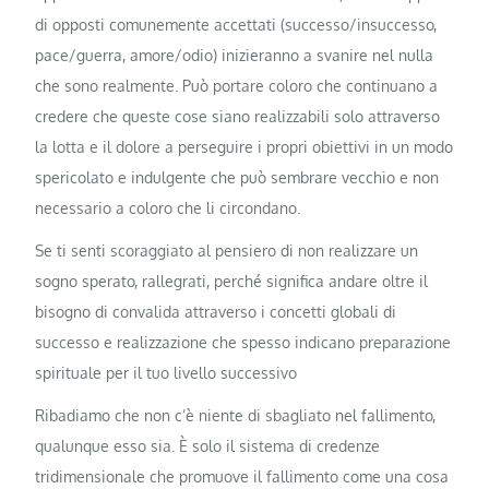
di opposti comunemente accettati (successo/insuccesso,
pace/guerra, amore/odio) inizieranno a svanire nel nulla
che sono realmente. Può portare coloro che continuano a
credere che queste cose siano realizzabili solo attraverso
la lotta e il dolore a perseguire i propri obiettivi in ​​un modo
spericolato e indulgente che può sembrare vecchio e non
necessario a coloro che li circondano.
Se ti senti scoraggiato al pensiero di non realizzare un
sogno sperato, rallegrati, perché significa andare oltre il
bisogno di convalida attraverso i concetti globali di
successo e realizzazione che spesso indicano preparazione
spirituale per il tuo livello successivo
Ribadiamo che non c’è niente di sbagliato nel fallimento,
qualunque esso sia. È solo il sistema di credenze
tridimensionale che promuove il fallimento come una cosa