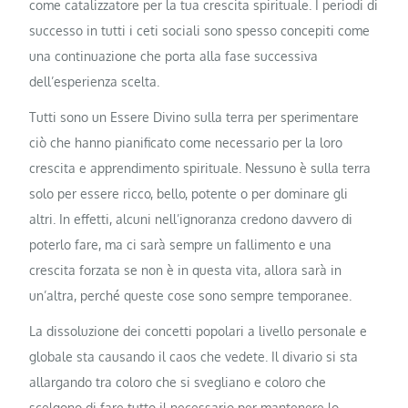
come catalizzatore per la tua crescita spirituale. I periodi di
successo in tutti i ceti sociali sono spesso concepiti come
una continuazione che porta alla fase successiva
dell’esperienza scelta.
Tutti sono un Essere Divino sulla terra per sperimentare
ciò che hanno pianificato come necessario per la loro
crescita e apprendimento spirituale. Nessuno è sulla terra
solo per essere ricco, bello, potente o per dominare gli
altri. In effetti, alcuni nell’ignoranza credono davvero di
poterlo fare, ma ci sarà sempre un fallimento e una
crescita forzata se non è in questa vita, allora sarà in
un’altra, perché queste cose sono sempre temporanee.
La dissoluzione dei concetti popolari a livello personale e
globale sta causando il caos che vedete. Il divario si sta
allargando tra coloro che si svegliano e coloro che
scelgono di fare tutto il necessario per mantenere lo