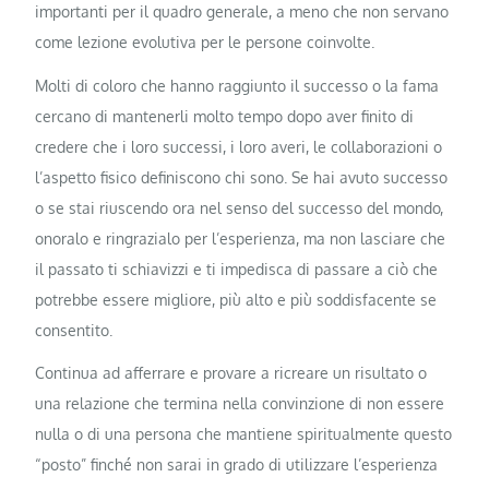
importanti per il quadro generale, a meno che non servano
come lezione evolutiva per le persone coinvolte.
Molti di coloro che hanno raggiunto il successo o la fama
cercano di mantenerli molto tempo dopo aver finito di
credere che i loro successi, i loro averi, le collaborazioni o
l’aspetto fisico definiscono chi sono. Se hai avuto successo
o se stai riuscendo ora nel senso del successo del mondo,
onoralo e ringrazialo per l’esperienza, ma non lasciare che
il passato ti schiavizzi e ti impedisca di passare a ciò che
potrebbe essere migliore, più alto e più soddisfacente se
consentito.
Continua ad afferrare e provare a ricreare un risultato o
una relazione che termina nella convinzione di non essere
nulla o di una persona che mantiene spiritualmente questo
“posto” finché non sarai in grado di utilizzare l’esperienza