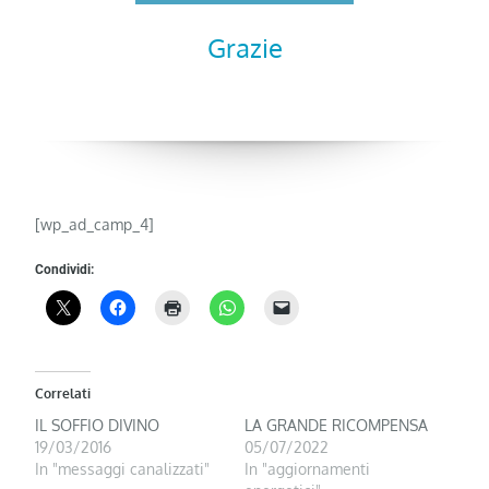
Grazie
[wp_ad_camp_4]
Condividi:
Correlati
IL SOFFIO DIVINO
LA GRANDE RICOMPENSA
19/03/2016
05/07/2022
In "messaggi canalizzati"
In "aggiornamenti