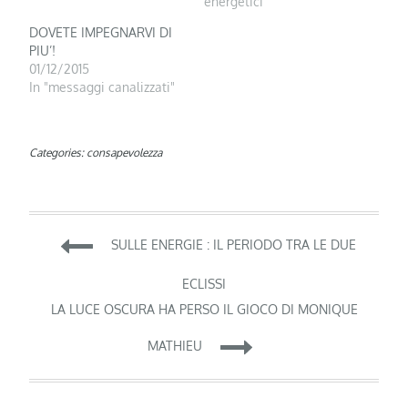
energetici"
DOVETE IMPEGNARVI DI
PIU’!
01/12/2015
In "messaggi canalizzati"
Categories:
consapevolezza
Navigazione
SULLE ENERGIE : IL PERIODO TRA LE DUE
articoli
ECLISSI
LA LUCE OSCURA HA PERSO IL GIOCO DI MONIQUE
MATHIEU