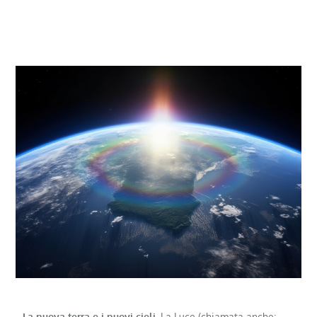
La nuova terra e i nuovi cieli.
La Luce (chiamata anche: