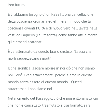
loro futuro…
E lì, abbiamo bisogno di un RESET… una cancellazione
della coscienza ordinaria ed effimera in modo che la
coscienza diventi PURA e di nuovo Vergine… lavata nelle
vesti dell’agnello (La Presenza), come fanno attualmente
gli elementi scatenati.. .
È caratterizzato da questo brano cristico: “Lascia che i
morti seppelliscano i morti”.
Il che significa lasciare morire in noi ciò che non siamo
noi… cioè i vari attaccamenti, poiché siamo in questo
mondo senza essere di questo mondo… Questi
attaccamenti non siamo noi…
Nel momento del Passaggio, ciò che non è illuminato, ciò
che non è cancellato, trasmutato e trasformato, sarà