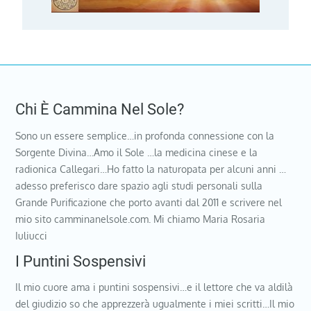
Chi È Cammina Nel Sole?
Sono un essere semplice…in profonda connessione con la
Sorgente Divina…Amo il Sole …la medicina cinese e la
radionica Callegari…Ho fatto la naturopata per alcuni anni …
adesso preferisco dare spazio agli studi personali sulla
Grande Purificazione che porto avanti dal 2011 e scrivere nel
mio sito camminanelsole.com. Mi chiamo Maria Rosaria
Iuliucci
I Puntini Sospensivi
Il mio cuore ama i puntini sospensivi…e il lettore che va aldilà
del giudizio so che apprezzerà ugualmente i miei scritti…Il mio