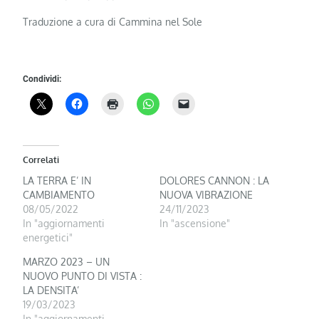
Traduzione a cura di Cammina nel Sole
Condividi:
Correlati
LA TERRA E’ IN
DOLORES CANNON : LA
CAMBIAMENTO
NUOVA VIBRAZIONE
08/05/2022
24/11/2023
In "aggiornamenti
In "ascensione"
energetici"
MARZO 2023 – UN
NUOVO PUNTO DI VISTA :
LA DENSITA’
19/03/2023
In "aggiornamenti