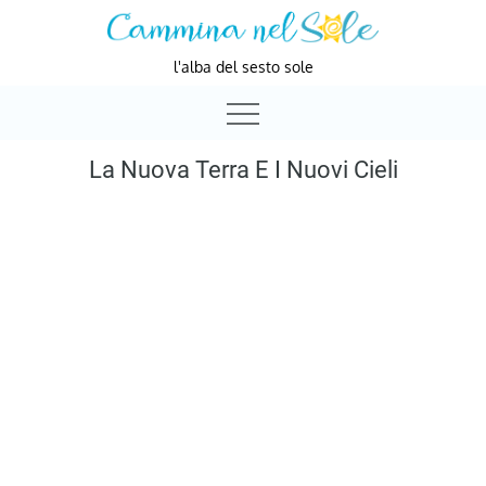
Skip
to
l'alba del sesto sole
content
La Nuova Terra E I Nuovi Cieli