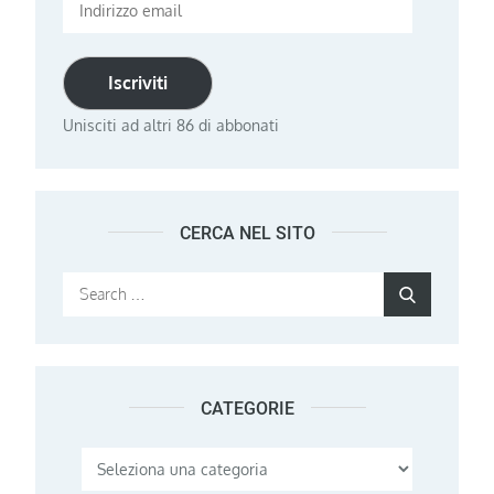
Indirizzo
email
Iscriviti
Unisciti ad altri 86 di abbonati
CERCA NEL SITO
Search
Search
for:
CATEGORIE
Categorie