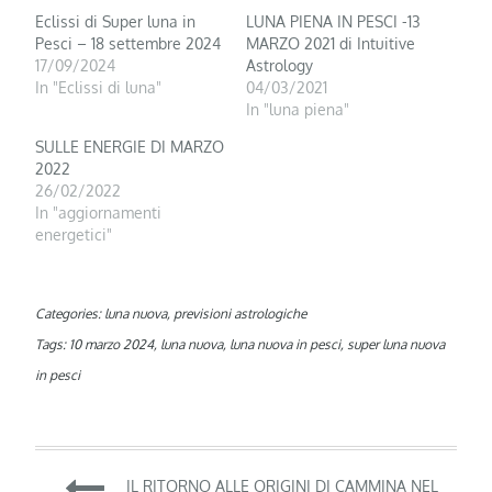
Eclissi di Super luna in
LUNA PIENA IN PESCI -13
Pesci – 18 settembre 2024
MARZO 2021 di Intuitive
17/09/2024
Astrology
In "Eclissi di luna"
04/03/2021
In "luna piena"
SULLE ENERGIE DI MARZO
2022
26/02/2022
In "aggiornamenti
energetici"
Categories:
luna nuova
,
previsioni astrologiche
Tags:
10 marzo 2024
,
luna nuova
,
luna nuova in pesci
,
super luna nuova
in pesci
Navigazione
IL RITORNO ALLE ORIGINI DI CAMMINA NEL