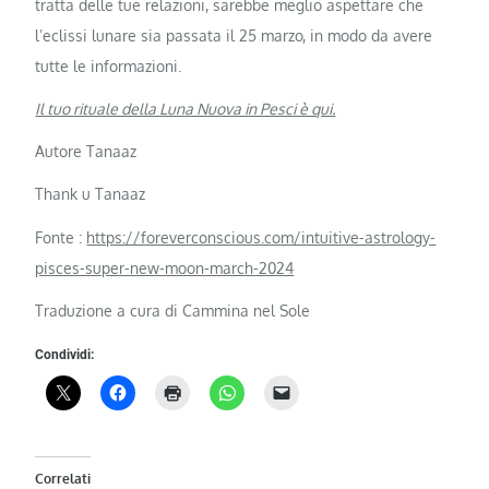
tratta delle tue relazioni, sarebbe meglio aspettare che
l’eclissi lunare sia passata il 25 marzo, in modo da avere
tutte le informazioni.
Il tuo rituale della Luna Nuova in Pesci è qui.
Autore Tanaaz
Thank u Tanaaz
Fonte :
https://foreverconscious.com/intuitive-astrology-
pisces-super-new-moon-march-2024
Traduzione a cura di Cammina nel Sole
Condividi:
Correlati