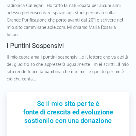
radionica Callegari…Ho fatto la naturopata per alcuni anni …
adesso preferisco dare spazio agli studi personali sulla
Grande Purificazione che porto avanti dal 2011 e scrivere nel
mio sito camminanelsole.com. Mi chiamo Maria Rosaria
Iuliucci
I Puntini Sospensivi
Il mio cuore ama i puntini sospensivi…e il lettore che va aldilà
del giudizio so che apprezzerà ugualmente i miei scritti…Il mio
sito rende felice la bambina che è in me…e questo per me è
ciò che conta…
Se il mio sito per te è
fonte di crescita ed evoluzione
sostienilo con una donazione