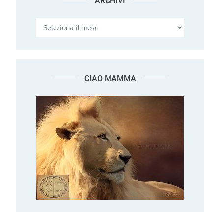
ARCHIVI
Archivi
CIAO MAMMA