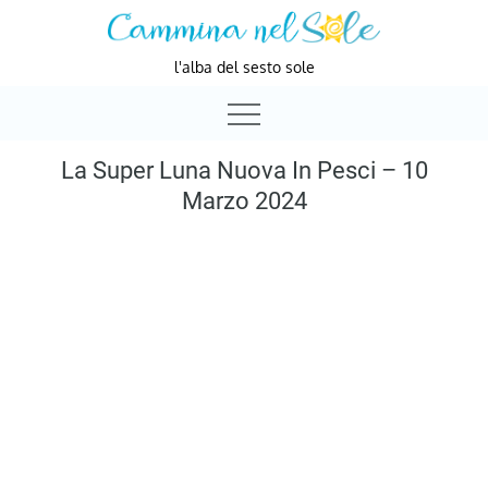
Skip
to
l'alba del sesto sole
content
La Super Luna Nuova In Pesci – 10
Marzo 2024